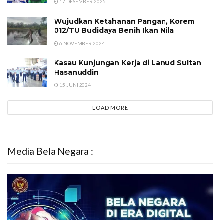
17 DESEMBER 2025
Wujudkan Ketahanan Pangan, Korem
012/TU Budidaya Benih Ikan Nila
6 NOVEMBER 2024
Kasau Kunjungan Kerja di Lanud Sultan
Hasanuddin
15 JUNI 2024
LOAD MORE
Media Bela Negara :