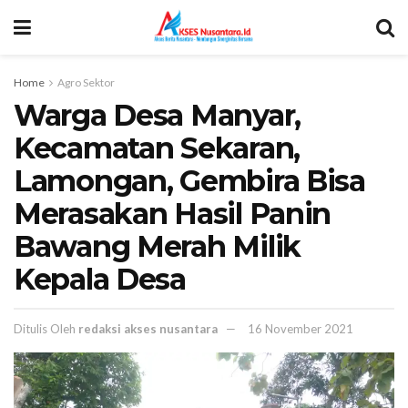
Home
Agro Sektor
Warga Desa Manyar,
Kecamatan Sekaran,
Lamongan, Gembira Bisa
Merasakan Hasil Panin
Bawang Merah Milik
Kepala Desa
Ditulis Oleh
redaksi akses nusantara
16 November 2021