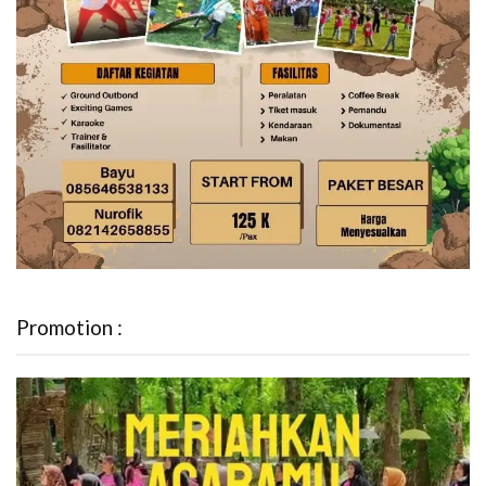
Promotion :