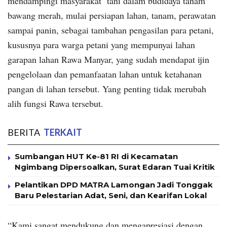
mendampingi masyarakat tani dalam budidaya tanam
bawang merah, mulai persiapan lahan, tanam, perawatan
sampai panin, sebagai tambahan pengasilan para petani,
kususnya para warga petani yang mempunyai lahan
garapan lahan Rawa Manyar, yang sudah mendapat ijin
pengelolaan dan pemanfaatan lahan untuk ketahanan
pangan di lahan tersebut. Yang penting tidak merubah
alih fungsi Rawa tersebut.
BERITA
TERKAIT
Sumbangan HUT Ke-81 RI di Kecamatan
Ngimbang Dipersoalkan, Surat Edaran Tuai Kritik
Pelantikan DPD MATRA Lamongan Jadi Tonggak
Baru Pelestarian Adat, Seni, dan Kearifan Lokal
“Kami sangat mendukung dan mengapresiasi dengan