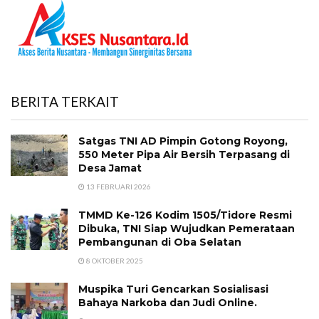
BERITA TERKAIT
Satgas TNI AD Pimpin Gotong Royong,
550 Meter Pipa Air Bersih Terpasang di
Desa Jamat
13 FEBRUARI 2026
TMMD Ke-126 Kodim 1505/Tidore Resmi
Dibuka, TNI Siap Wujudkan Pemerataan
Pembangunan di Oba Selatan
8 OKTOBER 2025
Muspika Turi Gencarkan Sosialisasi
Bahaya Narkoba dan Judi Online.