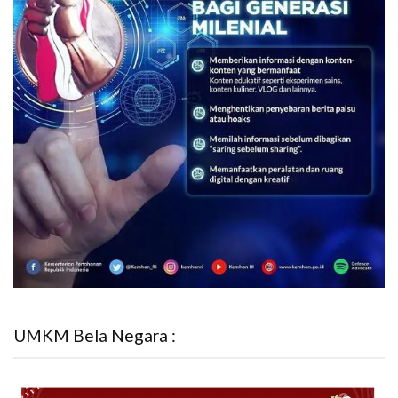
UMKM Bela Negara :