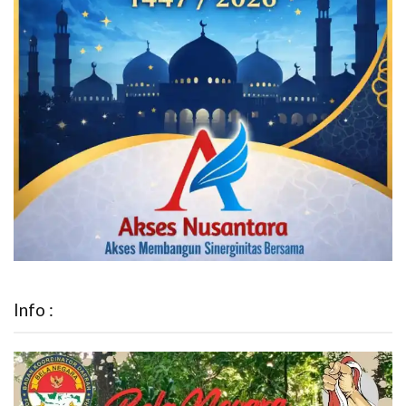
Info :