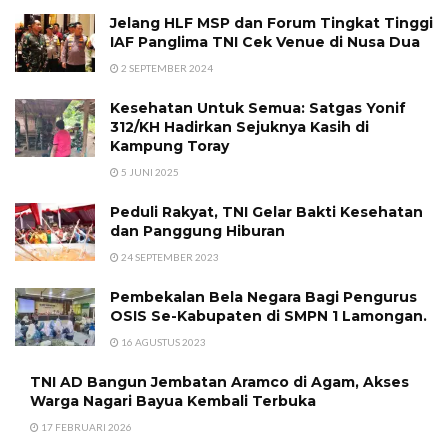
Jelang HLF MSP dan Forum Tingkat Tinggi
IAF Panglima TNI Cek Venue di Nusa Dua
2 SEPTEMBER 2024
Kesehatan Untuk Semua: Satgas Yonif
312/KH Hadirkan Sejuknya Kasih di
Kampung Toray
5 JUNI 2025
Peduli Rakyat, TNI Gelar Bakti Kesehatan
dan Panggung Hiburan
24 SEPTEMBER 2023
Pembekalan Bela Negara Bagi Pengurus
OSIS Se-Kabupaten di SMPN 1 Lamongan.
16 AGUSTUS 2023
TNI AD Bangun Jembatan Aramco di Agam, Akses
Warga Nagari Bayua Kembali Terbuka
17 FEBRUARI 2026