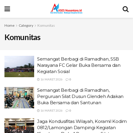
Home
Category
Komunitas
Komunitas
Semangat Berbagi di Ramadhan, SSB
Narayana FC Gelar Buka Bersama dan
Kegiatan Sosial
16 MARET 2026
0
Semangat Berbagi di Ramadhan,
Perguruan Silat Dusun Glendeh Adakan
Buka Bersama dan Santunan
16 MARET 2026
0
Jaga Kondusifitas Wilayah, Koramil Kodim
0812/Lamongan Dampingi Kegiatan