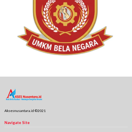
Aksesnusantara.id ©2021
Navigate Site