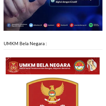
UMKM Bela Negara :