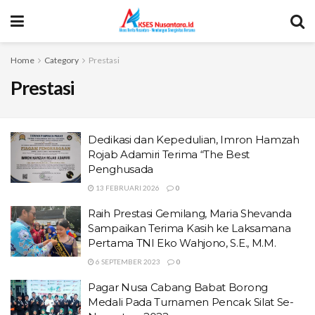
Home
Category
Prestasi
Prestasi
Dedikasi dan Kepedulian, Imron Hamzah
Rojab Adamiri Terima “The Best
Penghusada
13 FEBRUARI 2026
0
Raih Prestasi Gemilang, Maria Shevanda
Sampaikan Terima Kasih ke Laksamana
Pertama TNI Eko Wahjono, S.E., M.M.
6 SEPTEMBER 2023
0
Pagar Nusa Cabang Babat Borong
Medali Pada Turnamen Pencak Silat Se-