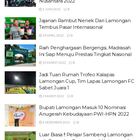
Nusantara 2022
5 JUNI 2022
0
Jajanan Rambut Nenek Dari Lamongan
Tembus Pasar Internasional
29 APRIL 2022
0
Raih Penghargaan Bergengsi, Madrasah
Ini Siap Menuju Prestasi Tingkat Nasional
10 MARET 2022
0
Jadi Tuan Rumah Trofeo Kalapas
Lamongan Cup, Tim Lapas Lamongan FC
Sabet Juara 1
2 MARET 2022
0
Bupati Lamongan Masuk 10 Nominasi
Anugerah Kebudayaan PWI-HPN 2022
6 DESEMBER 2021
0
Luar Biasa !! Pelajar Sambeng Lamongan