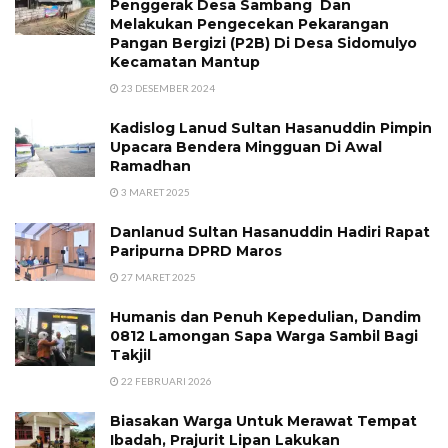
Penggerak Desa Sambang Dan
Melakukan Pengecekan Pekarangan
Pangan Bergizi (P2B) Di Desa Sidomulyo
Kecamatan Mantup
23 DESEMBER 2024
Kadislog Lanud Sultan Hasanuddin Pimpin
Upacara Bendera Mingguan Di Awal
Ramadhan
3 MARET 2025
Danlanud Sultan Hasanuddin Hadiri Rapat
Paripurna DPRD Maros
27 MARET 2025
Humanis dan Penuh Kepedulian, Dandim
0812 Lamongan Sapa Warga Sambil Bagi
Takjil
22 FEBRUARI 2026
Biasakan Warga Untuk Merawat Tempat
Ibadah, Prajurit Lipan Lakukan