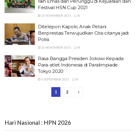
raih Emas dan Perunggu di Kejuaraan dan
Festival HSN Cup 2021
25 NOVEMBER 2021
0
Ditelepon Kapolri, Anak Petani
Berprestasi Terwujudkan Cita-citanya jadi
Polisi
16 NOVEMBER 2021
0
Rasa Bangga Presiden Jokowi Kepada
Para-atlet Indonesia di Paralimpiade
Tokyo 2020
5 SEPTEMBER 2021
0
1
2
Hari Nasional : HPN 2026