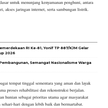
as dasar untuk menunjang kenyamanan penghuni, antara
ri, akses jaringan internet, serta sambungan listrik.
emerdekaan RI Ke-81, Yonif TP 887/KJM Gelar
Cup 2026
 Pembangunan, Semangat Nasionalisme Warga
bagai tempat tinggal sementara yang aman dan layak
a proses rehabilitasi dan rekonstruksi berjalan.
n hunian sebagai prioritas utama agar masyarakat
sehari-hari dengan lebih baik dan bermartabat.