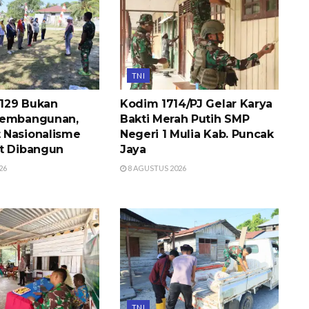
TNI
129 Bukan
Kodim 1714/PJ Gelar Karya
Pembangunan,
Bakti Merah Putih SMP
 Nasionalisme
Negeri 1 Mulia Kab. Puncak
t Dibangun
Jaya
26
8 AGUSTUS 2026
TNI