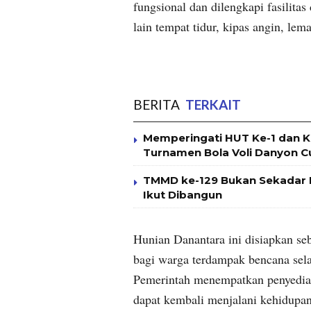
fungsional dan dilengkapi fasilit
lain tempat tidur, kipas angin, lema
BERITA
TERKAIT
Memperingati HUT Ke-1 dan K
Turnamen Bola Voli Danyon 
TMMD ke-129 Bukan Sekadar
Ikut Dibangun
Hunian Danantara ini disiapkan se
bagi warga terdampak bencana selam
Pemerintah menempatkan penyediaa
dapat kembali menjalani kehidupan 