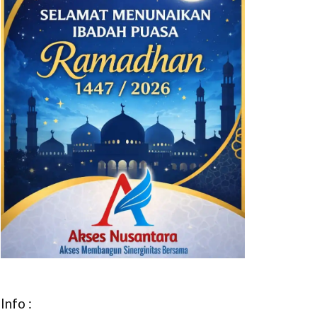
Info :