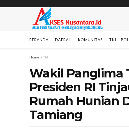
BERANDA
DAERAH
KOMUNITAS
TNI – POL
Home
TNI
Wakil Panglima 
Presiden RI Tin
Rumah Hunian D
Tamiang