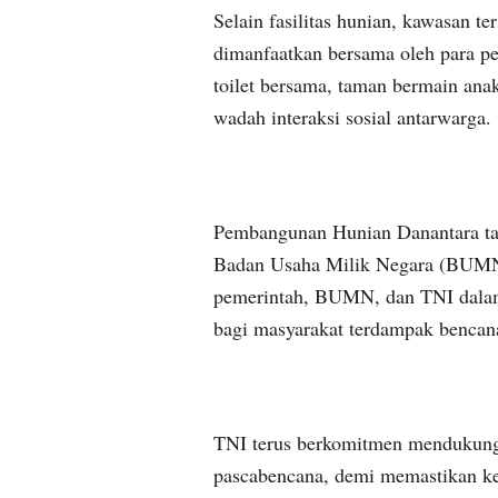
Selain fasilitas hunian, kawasan te
dimanfaatkan bersama oleh para pe
toilet bersama, taman bermain anak
wadah interaksi sosial antarwarga.
Pembangunan Hunian Danantara tah
Badan Usaha Milik Negara (BUMN). 
pemerintah, BUMN, dan TNI dalam 
bagi masyarakat terdampak bencana
TNI terus berkomitmen mendukung
pascabencana, demi memastikan ke