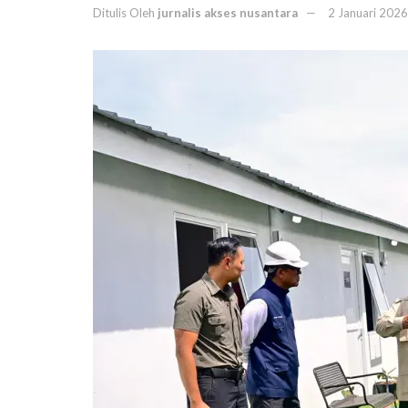
Ditulis Oleh
jurnalis akses nusantara
2 Januari 2026