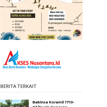
BERITA TERKAIT
Babinsa Koramil 1710-