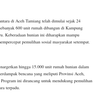
ara di Aceh Tamiang telah dimulai sejak 24
sebanyak 600 unit rumah dibangun di Kampung
u. Keberadaan hunian ini diharapkan mampu
empercepat pemulihan sosial masyarakat setempat.
enargetkan hingga 15.000 unit rumah hunian dalam
 terdampak bencana yang meliputi Provinsi Aceh,
. Program ini dirancang untuk mendukung pemulihan
ara terpadu.