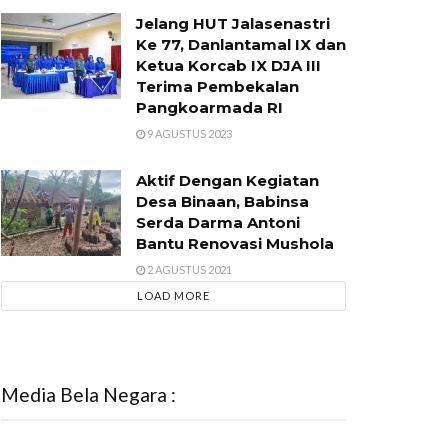
Jelang HUT Jalasenastri
Ke 77, Danlantamal IX dan
Ketua Korcab IX DJA III
Terima Pembekalan
Pangkoarmada RI
9 AGUSTUS 2023
Aktif Dengan Kegiatan
Desa Binaan, Babinsa
Serda Darma Antoni
Bantu Renovasi Mushola
2 AGUSTUS 2021
LOAD MORE
Media Bela Negara :