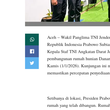
Aceh – Wakil Panglima TNI Jende
Republik Indonesia Prabowo Subia
Kepala Staf TNI Angkatan Darat J
pembangunan rumah hunian Danant
Kamis (1/1/2026). Kunjungan ini 
memastikan percepatan penyediaan
Setibanya di lokasi, Presiden Pr
rumah yang telah dibangun. Rumah 