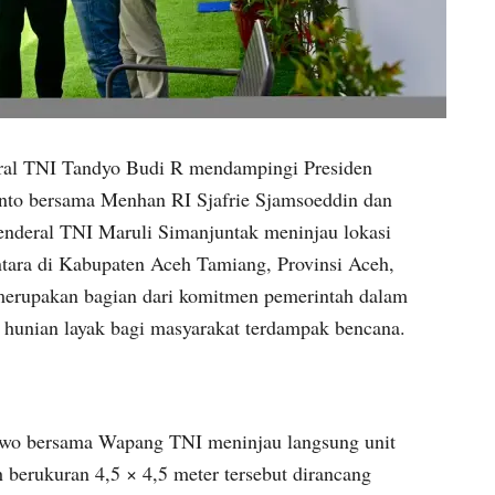
ral TNI Tandyo Budi R mendampingi Presiden
nto bersama Menhan RI Sjafrie Sjamsoeddin dan
enderal TNI Maruli Simanjuntak meninjau lokasi
ara di Kabupaten Aceh Tamiang, Provinsi Aceh,
merupakan bagian dari komitmen pemerintah dalam
 hunian layak bagi masyarakat terdampak bencana.
abowo bersama Wapang TNI meninjau langsung unit
berukuran 4,5 × 4,5 meter tersebut dirancang