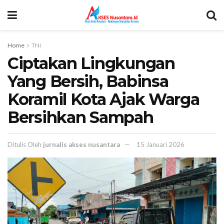
Home
TNI
Ciptakan Lingkungan
Yang Bersih, Babinsa
Koramil Kota Ajak Warga
Bersihkan Sampah
Ditulis Oleh
jurnalis akses nusantara
15 Januari 2026