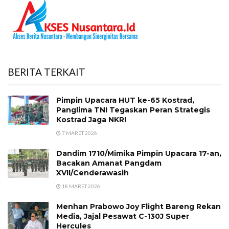
BERITA TERKAIT
Pimpin Upacara HUT ke-65 Kostrad,
Panglima TNI Tegaskan Peran Strategis
Kostrad Jaga NKRI
7 MARET 2026
Dandim 1710/Mimika Pimpin Upacara 17-an,
Bacakan Amanat Pangdam
XVII/Cenderawasih
18 MARET 2026
Menhan Prabowo Joy Flight Bareng Rekan
Media, Jajal Pesawat C-130J Super
Hercules