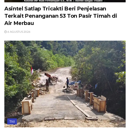
Asintel Satlap Tricakti Beri Penjelasan
Terkait Penanganan 53 Ton Pasir Timah di
Air Merbau
6 AGUSTUS 2026
TNI