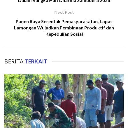
Dalam Rangka Hari Dharma Samudera 2026
Next Post
Panen Raya Serentak Pemasyarakatan, Lapas
Lamongan Wujudkan Pembinaan Produktif dan
Kepedulian Sosial
BERITA
TERKAIT