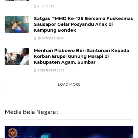
6 JULI 2023
Satgas TMMD Ke-126 Bersama Puskesmas
Sausapor Gelar Posyandu Anak di
Kampung Bondek
18 OKTOBER 2025
Menhan Prabowo Beri Santunan Kepada
Korban Erupsi Gunung Marapi di
Kabupaten Agam, Sumbar
9 DESEMBER 2023
LOAD MORE
Media Bela Negara :