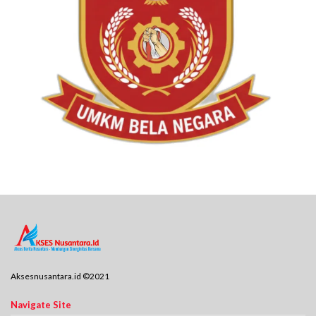
Aksesnusantara.id ©2021
Navigate Site