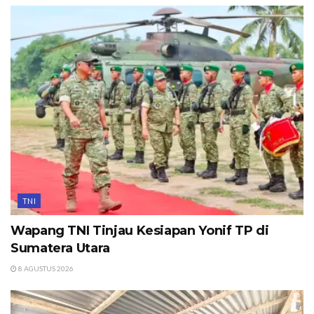
TNI
Wapang TNI Tinjau Kesiapan Yonif TP di
Sumatera Utara
8 AGUSTUS 2026