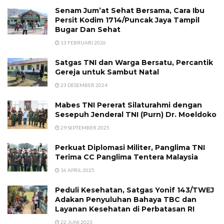
Senam Jum’at Sehat Bersama, Cara Ibu
Persit Kodim 1714/Puncak Jaya Tampil
Bugar Dan Sehat
13 FEBRUARI 2026
Satgas TNI dan Warga Bersatu, Percantik
Gereja untuk Sambut Natal
23 DESEMBER 2024
Mabes TNI Pererat Silaturahmi dengan
Sesepuh Jenderal TNI (Purn) Dr. Moeldoko
29 SEPTEMBER 2025
Perkuat Diplomasi Militer, Panglima TNI
Terima CC Panglima Tentera Malaysia
16 APRIL 2025
Peduli Kesehatan, Satgas Yonif 143/TWEJ
Adakan Penyuluhan Bahaya TBC dan
Layanan Kesehatan di Perbatasan RI
22 JUNI 2023