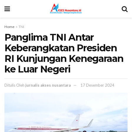
Home
TNI
Panglima TNI Antar
Keberangkatan Presiden
RI Kunjungan Kenegaraan
ke Luar Negeri
Ditulis Oleh
jurnalis akses nusantara
17 Desember 2024