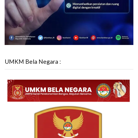
UMKM Bela Negara :