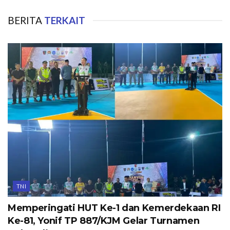
BERITA
TERKAIT
TNI
Memperingati HUT Ke-1 dan Kemerdekaan RI
Ke-81, Yonif TP 887/KJM Gelar Turnamen