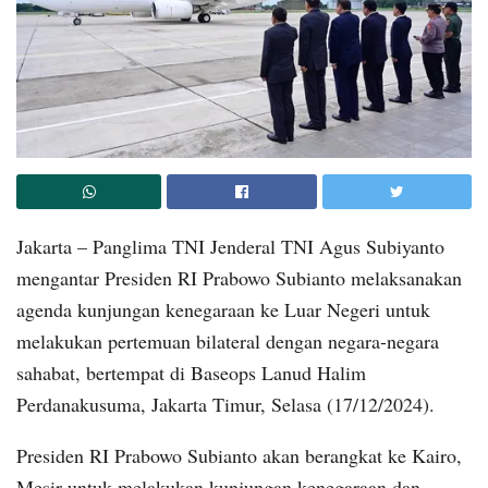
Jakarta – Panglima TNI Jenderal TNI Agus Subiyanto
mengantar Presiden RI Prabowo Subianto melaksanakan
agenda kunjungan kenegaraan ke Luar Negeri untuk
melakukan pertemuan bilateral dengan negara-negara
sahabat, bertempat di Baseops Lanud Halim
Perdanakusuma, Jakarta Timur, Selasa (17/12/2024).
Presiden RI Prabowo Subianto akan berangkat ke Kairo,
Mesir untuk melakukan kunjungan kenegaraan dan