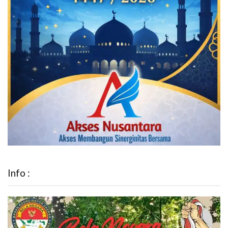
Info :