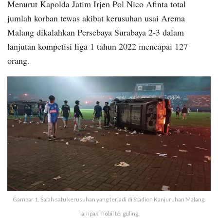
Menurut Kapolda Jatim Irjen Pol Nico Afinta total
jumlah korban tewas akibat kerusuhan usai Arema
Malang dikalahkan Persebaya Surabaya 2-3 dalam
lanjutan kompetisi liga 1 tahun 2022 mencapai 127
orang.
Gambar 1. Salah satu kerusuhan yang terjadi di Stadion Kanjuruhan Malang.
Tampak mobil terguling.