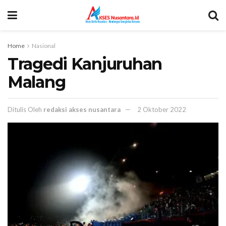
Home
Nasional
Tragedi Kanjuruhan
Malang
Ditulis Oleh
redaksi akses nusantara
2 Oktober 2022