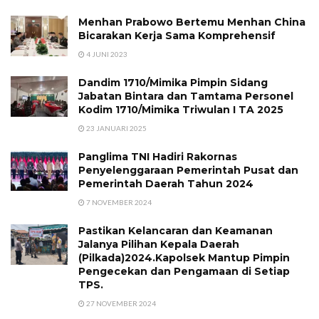
Menhan Prabowo Bertemu Menhan China
Bicarakan Kerja Sama Komprehensif
4 JUNI 2023
Dandim 1710/Mimika Pimpin Sidang
Jabatan Bintara dan Tamtama Personel
Kodim 1710/Mimika Triwulan I TA 2025
23 JANUARI 2025
Panglima TNI Hadiri Rakornas
Penyelenggaraan Pemerintah Pusat dan
Pemerintah Daerah Tahun 2024
7 NOVEMBER 2024
Pastikan Kelancaran dan Keamanan
Jalanya Pilihan Kepala Daerah
(Pilkada)2024.Kapolsek Mantup Pimpin
Pengecekan dan Pengamaan di Setiap
TPS.
27 NOVEMBER 2024