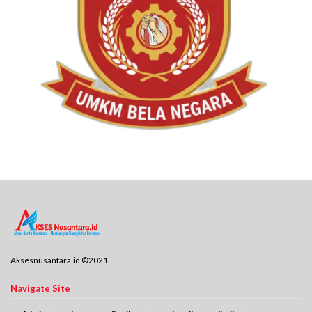
Aksesnusantara.id ©2021
Navigate Site