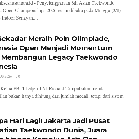
 aksesnusantara.id - Penyelenggaraan 8th Asian Taekwondo
a Open Championships 2026 resmi dibuka pada Minggu (2/8)
s Indoor Senayan,...
Sekadar Meraih Poin Olimpiade,
nesia Open Menjadi Momentum
I Membangun Legacy Taekwondo
nesia
US 2026
0
- Ketua PBTI Letjen TNI Richard Tampubolon menilai
ilan bukan hanya dihitung dari jumlah medali, tetapi dari sistem
pa Hari Lagi! Jakarta Jadi Pusat
atian Taekwondo Dunia, Juara