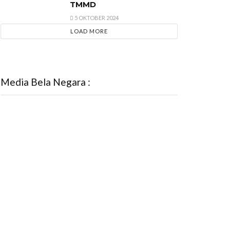
TMMD
5 OKTOBER 2024
LOAD MORE
Media Bela Negara :