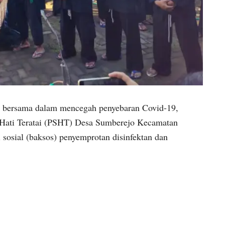
ersama dalam mencegah penyebaran Covid-19,
 Hati Teratai (PSHT) Desa Sumberejo Kecamatan
sosial (baksos) penyemprotan disinfektan dan