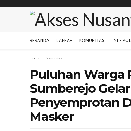
BERANDA
DAERAH
KOMUNITAS
TNI – POL
Home
Komunitas
Puluhan Warga 
Sumberejo Gelar
Penyemprotan Di
Masker