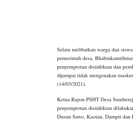
Selain melibatkan warga dan sisw
pemerintah desa, Bhabinkamtibmas
penyemprotan disinfektan dan pemb
dijumpai tidak mengenakan maske
(14/03/2021).
Ketua Rayon PSHT Desa Sumberejo
penyemprotan disinfektan dilakuka
Dusun Sawo, Kaotan, Dampit dan 