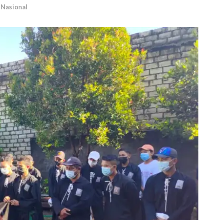
,
Nasional