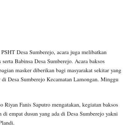
a PSHT Desa Sumberejo, acara juga melibatkan
 serta Babinsa Desa Sumberejo. Acara baksos
agian masker diberikan bagi masyarakat sekitar yang
r di Desa Sumberejo Kecamatan Lamongan. Minggu
 Riyan Fanis Saputro mengatakan, kegiatan baksos
n di empat dusun yang ada di Desa Sumberejo yakni
Plandi.