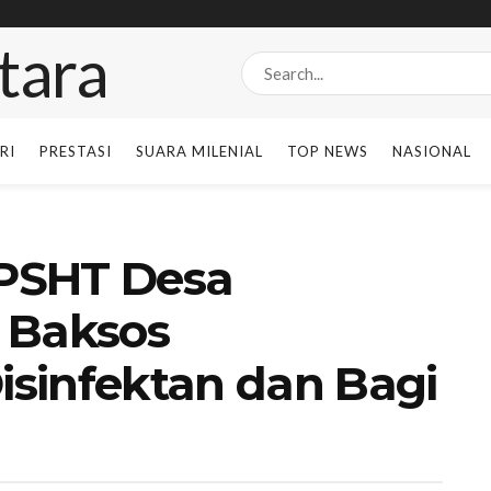
RI
PRESTASI
SUARA MILENIAL
TOP NEWS
NASIONAL
PSHT Desa
 Baksos
sinfektan dan Bagi