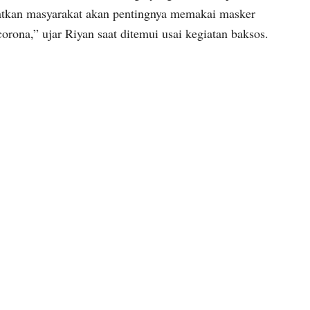
atkan masyarakat akan pentingnya memakai masker
rona,” ujar Riyan saat ditemui usai kegiatan baksos.