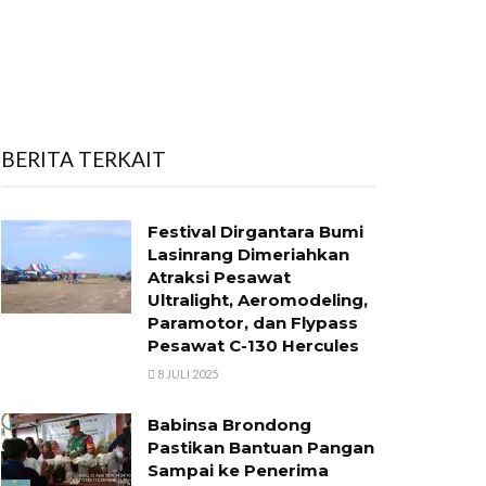
BERITA TERKAIT
Festival Dirgantara Bumi
Lasinrang Dimeriahkan
Atraksi Pesawat
Ultralight, Aeromodeling,
Paramotor, dan Flypass
Pesawat C-130 Hercules
8 JULI 2025
Babinsa Brondong
Pastikan Bantuan Pangan
Sampai ke Penerima