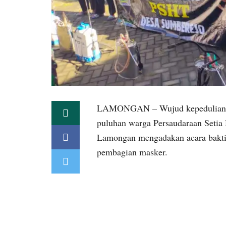
LAMONGAN – Wujud kepedulian b
puluhan warga Persaudaraan Setia
Lamongan mengadakan acara bakti 
pembagian masker.