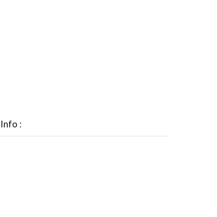
Info :