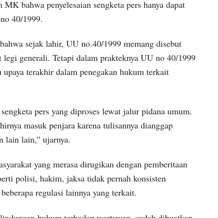
m MK bahwa penyelesaian sengketa pers hanya dapat
no 40/1999.
a bahwa sejak lahir, UU no.40/1999 memang disebut
at legi generali. Tetapi dalam prakteknya UU no 40/1999
au upaya terakhir dalam penegakan hukum terkait
 sengketa pers yang diproses lewat jalur pidana umum.
irnya masuk penjara karena tulisannya dianggap
lain lain,” ujarnya.
asyarakat yang merasa dirugikan dengan pemberitaan
rti polisi, hakim, jaksa tidak pernah konsisten
berapa regulasi lainnya yang terkait.
rlindungan hukum terhadap wartawan, sudah dibuatkan