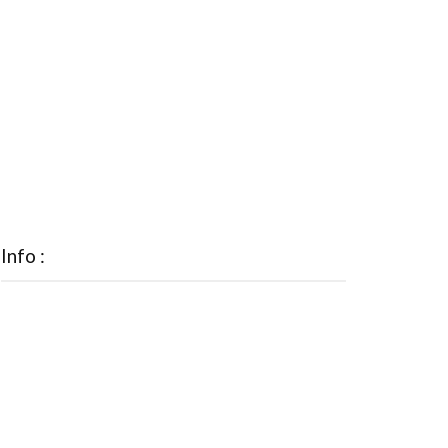
Info :