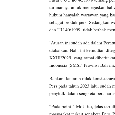
turunannya untuk menegaskan bah
hukum hanyalah wartawan yang kary
sebagai produk pers. Sedangkan wa
dan UU 40/1999, tidak berhak men
“Aturan ini sudah ada dalam Peratu
diabaikan. Nah, ini kemudian dit
XXIII/2025, yang ramai diberitakan
Indonesia (SMSI) Provinsi Bali ini
Bahkan, lantaran tidak konsistenny
Pers pada tahun 2023 lalu, sudah 
penyidik dalam sengketa pers haru
“Pada point 4 MoU itu, jelas tertu
masyarakat terkait sengketa Pers, P