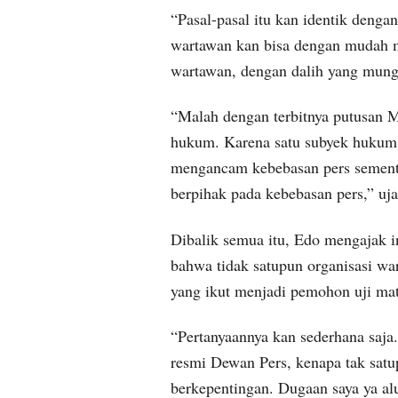
“Pasal-pasal itu kan identik denga
wartawan kan bisa dengan mudah 
wartawan, dengan dalih yang mungki
“Malah dengan terbitnya putusan MK
hukum. Karena satu subyek hukum 
mengancam kebebasan pers sement
berpihak pada kebebasan pers,” uja
Dibalik semua itu, Edo mengajak in
bahwa tidak satupun organisasi wa
yang ikut menjadi pemohon uji mate
“Pertanyaannya kan sederhana saja
resmi Dewan Pers, kenapa tak satup
berkepentingan. Dugaan saya ya alu