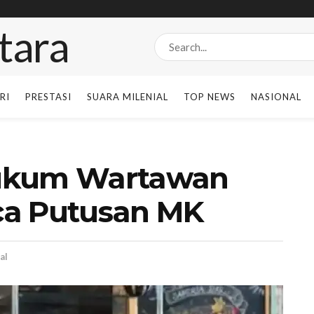
RI
PRESTASI
SUARA MILENIAL
TOP NEWS
NASIONAL
Hukum Wartawan
ca Putusan MK
al