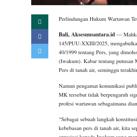
Perlindungan Hukum Wartawan Te
Bali, Aksesnusantara.id
— Mahkam
145/PUU-XXIII/2025, mengabulkan
40/1999 tentang Pers, yang dimo
(Iwakum). Kabar tentang putusan 
Pers di tanah air, seminggu terakhir
Namun pengamat komunikasi publi
MK tersebut tidak berpengaruh sig
profesi wartawan sebagaimana dia
“Sebagai sebuah langkah konstitus
kebebasan pers di tanah air, kita 
apresiasi kepada Iwakum yang mem