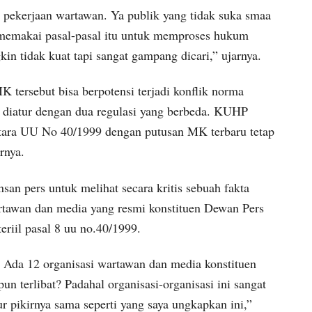
n pekerjaan wartawan. Ya publik yang tidak suka smaa
memakai pasal-pasal itu untuk memproses hukum
n tidak kuat tapi sangat gampang dicari,” ujarnya.
 tersebut bisa berpotensi terjadi konflik norma
diatur dengan dua regulasi yang berbeda. KUHP
ara UU No 40/1999 dengan putusan MK terbaru tetap
rnya.
san pers untuk melihat secara kritis sebuah fakta
rtawan dan media yang resmi konstituen Dewan Pers
riil pasal 8 uu no.40/1999.
. Ada 12 organisasi wartawan dan media konstituen
un terlibat? Padahal organisasi-organisasi ini sangat
r pikirnya sama seperti yang saya ungkapkan ini,”