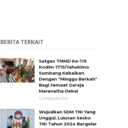
BERITA TERKAIT
Satgas TMMD Ke-119
Kodim 1715/Yahukimo
Sumbang Kebaikan
Dengan “Minggu Berkah”
Bagi Jemaat Gereja
Maranatha Dekai
25 FEBRUARI 2024
Wujudkan SDM TNI Yang
Unggul, Lulusan Sesko
TNI Tahun 2024 Bergelar