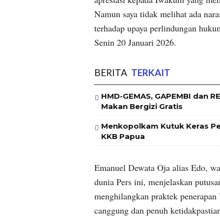
Namun saya tidak melihat ada naras
terhadap upaya perlindungan hukum
Senin 20 Januari 2026.
BERITA
TERKAIT
HMD-GEMAS, GAPEMBI dan RE
Makan Bergizi Gratis
Menkopolkam Kutuk Keras Pe
KKB Papua
Emanuel Dewata Oja alias Edo, wa
dunia Pers ini, menjelaskan put
menghilangkan praktek penerapan U
canggung dan penuh ketidakpastian t