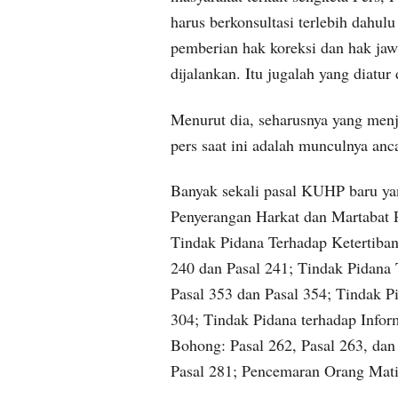
harus berkonsultasi terlebih dahul
pemberian hak koreksi dan hak ja
dijalankan. Itu jugalah yang diatu
Menurut dia, seharusnya yang menj
pers saat ini adalah munculnya a
Banyak sekali pasal KUHP baru yan
Penyerangan Harkat dan Martabat P
Tindak Pidana Terhadap Ketertiba
240 dan Pasal 241; Tindak Pidan
Pasal 353 dan Pasal 354; Tindak 
304; Tindak Pidana terhadap Inform
Bohong: Pasal 262, Pasal 263, dan
Pasal 281; Pencemaran Orang Mati