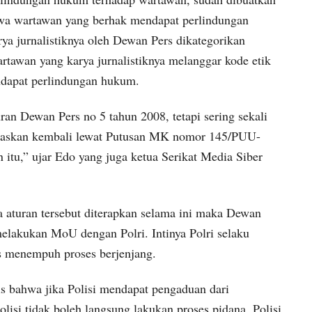
wa wartawan yang berhak mendapat perlindungan
a jurnalistiknya oleh Dewan Pers dikategorikan
rtawan yang karya jurnalistiknya melanggar kode etik
dapat perlindungan hukum.
ran Dewan Pers no 5 tahun 2008, tetapi sering sekali
egaskan kembali lewat Putusan MK nomor 145/PUU-
 itu,” ujar Edo yang juga ketua Serikat Media Siber
.
a aturan tersebut diterapkan selama ini maka Dewan
melakukan MoU dengan Polri. Intinya Polri selaku
s menempuh proses berjenjang.
lis bahwa jika Polisi mendapat pengaduan dari
olisi tidak boleh langsung lakukan proses pidana. Polisi