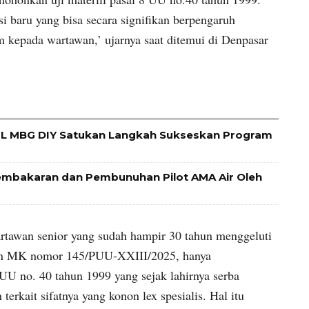
i baru yang bisa secara signifikan berpengaruh
 kepada wartawan,’ ujarnya saat ditemui di Denpasar
L MBG DIY Satukan Langkah Sukseskan Program
mbakaran dan Pembunuhan Pilot AMA Air Oleh
rtawan senior yang sudah hampir 30 tahun menggeluti
usan MK nomor 145/PUU-XXIII/2025, hanya
U no. 40 tahun 1999 yang sejak lahirnya serba
erkait sifatnya yang konon lex spesialis. Hal itu