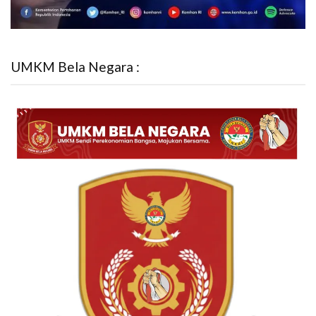
UMKM Bela Negara :