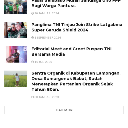
Pasar Sembako Murah Sandiaga Uno PPP
Bagi Warga Pantura.
20 JANUARI 2024
Panglima TNI Tinjau Join Strike Latgabma
Super Garuda Shield 2024
1 SEPTEMBER 2024
Editorial Meet and Greet Puspen TNI
Bersama Media
15 JULI 2025
Sentra Organik di Kabupaten Lamongan,
Desa Sumurgenuk Babat, Sudah
Menerapkan Pertanian Organik Sejak
Tahun 80an.
30 JANUARI 2023
LOAD MORE