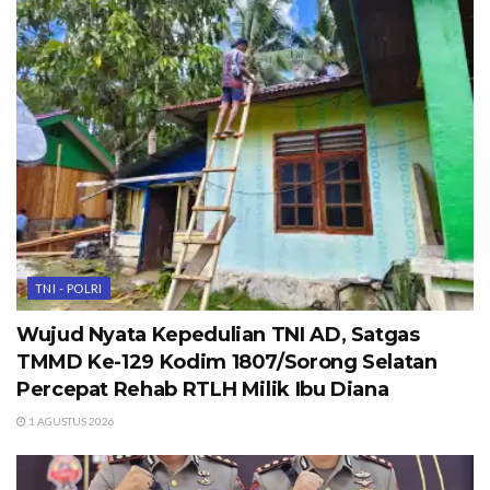
TNI - POLRI
Wujud Nyata Kepedulian TNI AD, Satgas
TMMD Ke-129 Kodim 1807/Sorong Selatan
Percepat Rehab RTLH Milik Ibu Diana
1 AGUSTUS 2026