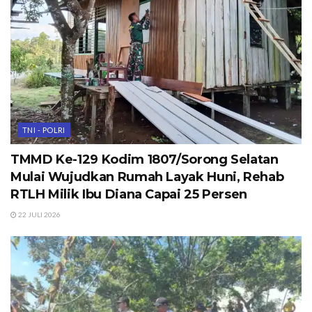
TNI - POLRI
TMMD Ke-129 Kodim 1807/Sorong Selatan
Mulai Wujudkan Rumah Layak Huni, Rehab
RTLH Milik Ibu Diana Capai 25 Persen
22 JULI 2026