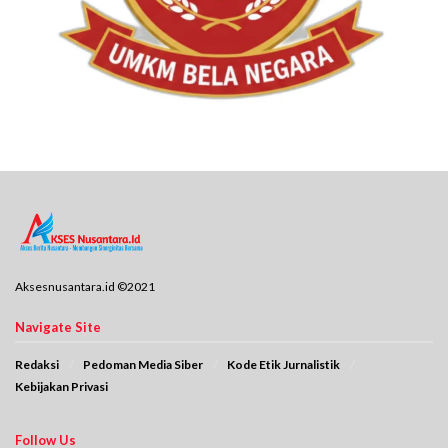
Aksesnusantara.id ©2021
Navigate Site
Redaksi
Pedoman Media Siber
Kode Etik Jurnalistik
Kebijakan Privasi
Follow Us