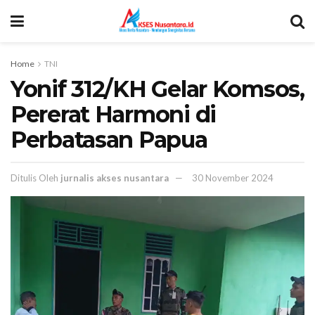
Home
TNI
Yonif 312/KH Gelar Komsos,
Pererat Harmoni di
Perbatasan Papua
Ditulis Oleh
jurnalis akses nusantara
30 November 2024