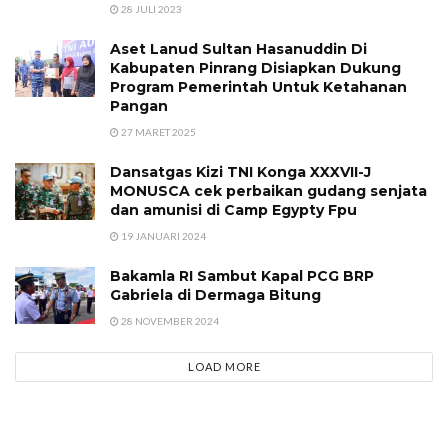
28 JULI 2023
Aset Lanud Sultan Hasanuddin Di
Kabupaten Pinrang Disiapkan Dukung
Program Pemerintah Untuk Ketahanan
Pangan
27 MARET 2025
Dansatgas Kizi TNI Konga XXXVII-J
MONUSCA cek perbaikan gudang senjata
dan amunisi di Camp Egypty Fpu
19 JANUARI 2024
Bakamla RI Sambut Kapal PCG BRP
Gabriela di Dermaga Bitung
28 NOVEMBER 2024
LOAD MORE