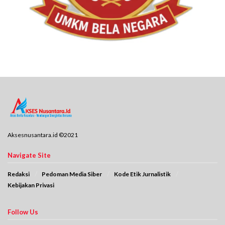
Aksesnusantara.id ©2021
Navigate Site
Redaksi
Pedoman Media Siber
Kode Etik Jurnalistik
Kebijakan Privasi
Follow Us