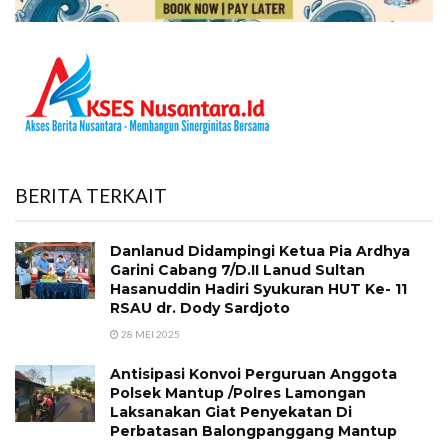
BERITA TERKAIT
Danlanud Didampingi Ketua Pia Ardhya
Garini Cabang 7/D.II Lanud Sultan
Hasanuddin Hadiri Syukuran HUT Ke- 11
RSAU dr. Dody Sardjoto
28 MEI 2025
Antisipasi Konvoi Perguruan Anggota
Polsek Mantup /Polres Lamongan
Laksanakan Giat Penyekatan Di
Perbatasan Balongpanggang Mantup