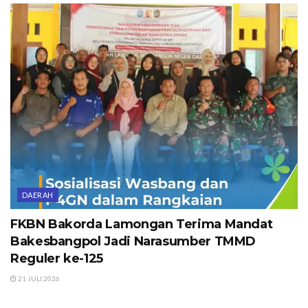
DAERAH
FKBN Bakorda Lamongan Terima Mandat
Bakesbangpol Jadi Narasumber TMMD
Reguler ke-125
21 JULI 2026