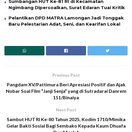
Sumbangan HUT Ke-81 RI di Kecamatan
Ngimbang Dipersoalkan, Surat Edaran Tuai Kritik
Pelantikan DPD MATRA Lamongan Jadi Tonggak
Baru Pelestarian Adat, Seni, dan Kearifan Lokal
Previous Post
Pangdam XV/Pattimura Beri Apresiasi Positif dan Ajak
Nobar Soal Film “Janji Senja” yang di Sutradarai Danrem
151/Binaiya
Next Post
Sambut HUT RI Ke-80 Tahun 2025, Kodim 1710/Mimika
Gelar Bakti Sosial Bagi Sembako Kepada Kaum Dhuafa