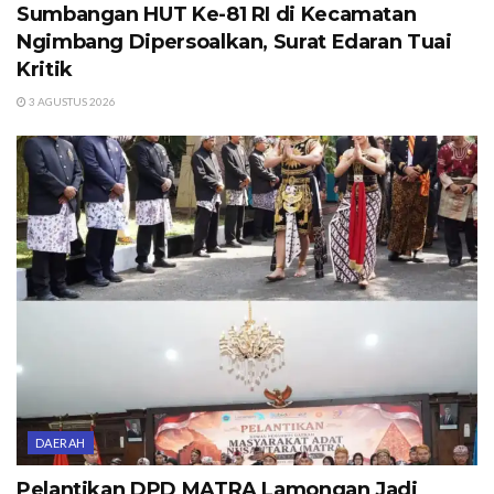
Sumbangan HUT Ke-81 RI di Kecamatan
Ngimbang Dipersoalkan, Surat Edaran Tuai
Kritik
3 AGUSTUS 2026
DAERAH
Pelantikan DPD MATRA Lamongan Jadi