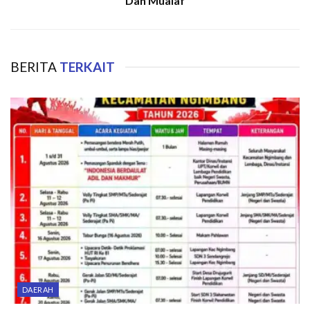
Dan Mualaf
BERITA
TERKAIT
DAERAH