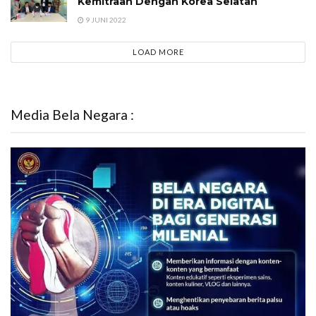
Kemitraan Dengan Korea Selatan
9 JUNI 2022
LOAD MORE
Media Bela Negara :