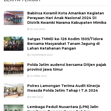
Babinsa Koramil Kota Amankan Kegiatan
Perayaan Hari Anak Nasional 2024 Di
Distrik Kwamki Narama Kabupaten Mimika
26 JULI 2024
Satgas TMMD ke-126 Kodim 1505/Tidore
Bersama Masyarakat Tanam Jagung di
Lahan Ketahanan Pangan
2 NOVEMBER 2025
Polda Jatim audensi bersama Ditjen pajak
provinsi jawa timur
16 APRIL 2021
Polres Lamongan Terima Audit Kinerja
Itwasda Polda Jatim Tahap I T.A 2024
8 MEI 2024
Lembaga Peduli Nusantara (LPN) Jalin