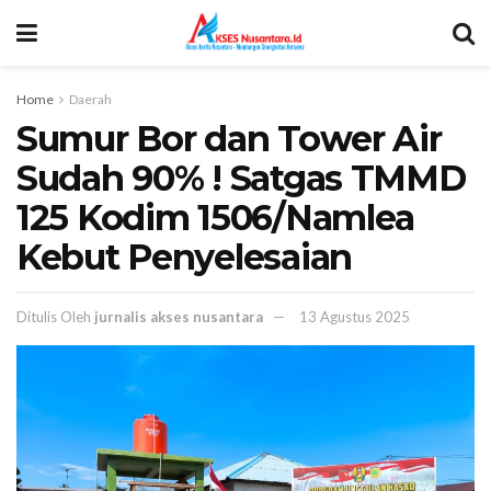
Home
Daerah
Sumur Bor dan Tower Air
Sudah 90% ! Satgas TMMD
125 Kodim 1506/Namlea
Kebut Penyelesaian
Ditulis Oleh
jurnalis akses nusantara
13 Agustus 2025