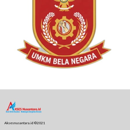
Aksesnusantara.id ©2021