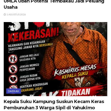
UMLA Ubah Potensi Tembakau Jadi Peluang
Usaha
1 AGUSTUS 2026
DAERAH
Kepala Suku Kampung Suskun Kecam Keras
Pembunuhan 3 Warga Sipil di Yahukimo