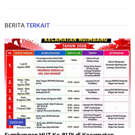
BERITA
TERKAIT
DAERAH