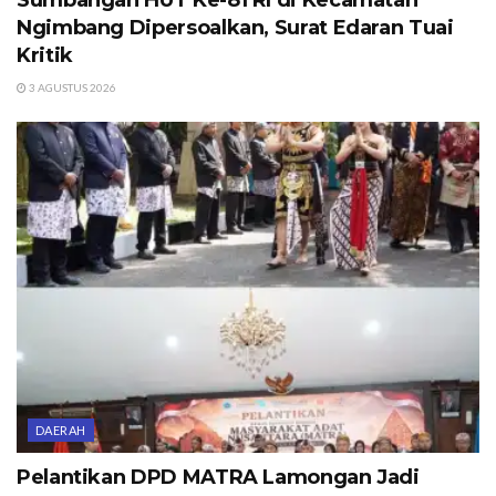
Sumbangan HUT Ke-81 RI di Kecamatan
Ngimbang Dipersoalkan, Surat Edaran Tuai
Kritik
3 AGUSTUS 2026
DAERAH
Pelantikan DPD MATRA Lamongan Jadi