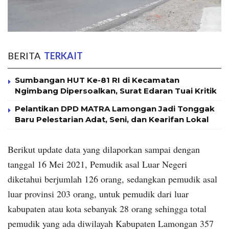
BERITA
TERKAIT
Sumbangan HUT Ke-81 RI di Kecamatan
Ngimbang Dipersoalkan, Surat Edaran Tuai Kritik
Pelantikan DPD MATRA Lamongan Jadi Tonggak
Baru Pelestarian Adat, Seni, dan Kearifan Lokal
Berikut update data yang dilaporkan sampai dengan
tanggal 16 Mei 2021, Pemudik asal Luar Negeri
diketahui berjumlah 126 orang, sedangkan pemudik asal
luar provinsi 203 orang, untuk pemudik dari luar
kabupaten atau kota sebanyak 28 orang sehingga total
pemudik yang ada diwilayah Kabupaten Lamongan 357