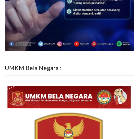
UMKM Bela Negara :