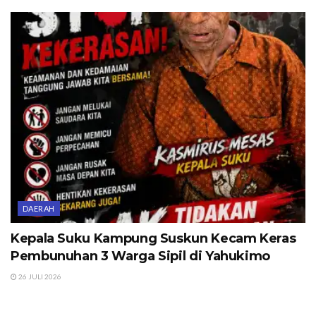
DAERAH
Kepala Suku Kampung Suskun Kecam Keras
Pembunuhan 3 Warga Sipil di Yahukimo
26 JULI 2026