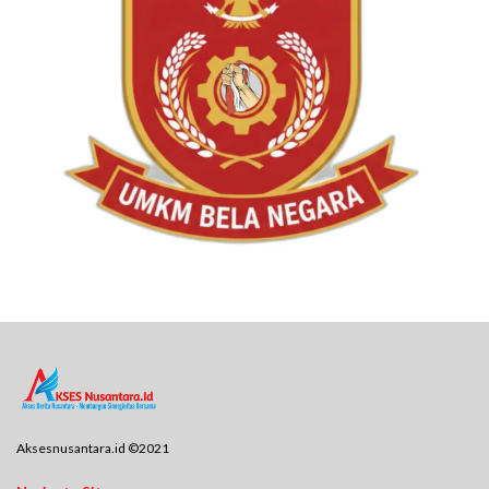
Aksesnusantara.id ©2021