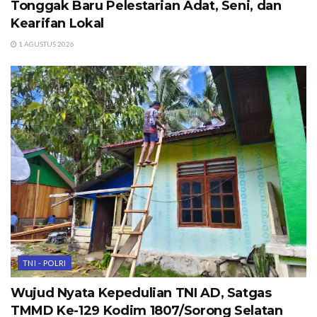
Tonggak Baru Pelestarian Adat, Seni, dan
Kearifan Lokal
1 AGUSTUS 2026
TNI - POLRI
Wujud Nyata Kepedulian TNI AD, Satgas
TMMD Ke-129 Kodim 1807/Sorong Selatan