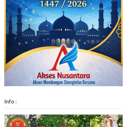
Info :