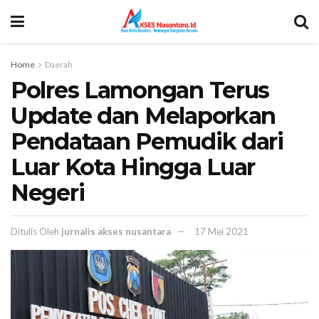
Home
Daerah
Polres Lamongan Terus
Update dan Melaporkan
Pendataan Pemudik dari
Luar Kota Hingga Luar
Negeri
Ditulis Oleh
jurnalis akses nusantara
17 Mei 2021