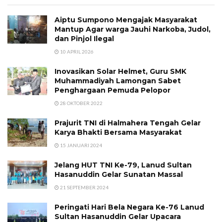
Aiptu Sumpono Mengajak Masyarakat
Mantup Agar warga Jauhi Narkoba, Judol,
dan Pinjol Ilegal
10 APRIL 2026
Inovasikan Solar Helmet, Guru SMK
Muhammadiyah Lamongan Sabet
Penghargaan Pemuda Pelopor
28 OKTOBER 2022
Prajurit TNI di Halmahera Tengah Gelar
Karya Bhakti Bersama Masyarakat
15 JANUARI 2024
Jelang HUT TNI Ke-79, Lanud Sultan
Hasanuddin Gelar Sunatan Massal
21 SEPTEMBER 2024
Peringati Hari Bela Negara Ke-76 Lanud
Sultan Hasanuddin Gelar Upacara