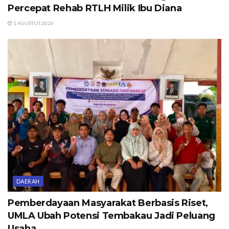
Percepat Rehab RTLH Milik Ibu Diana
1 AGUSTUS 2026
DAERAH
Pemberdayaan Masyarakat Berbasis Riset,
UMLA Ubah Potensi Tembakau Jadi Peluang
Usaha