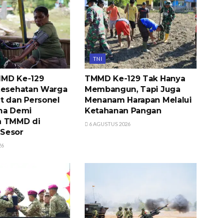
TNI
MMD Ke-129
TMMD Ke-129 Tak Hanya
Kesehatan Warga
Membangun, Tapi Juga
t dan Personel
Menanam Harapan Melalui
ma Demi
Ketahanan Pangan
a TMMD di
6 AGUSTUS 2026
Sesor
26