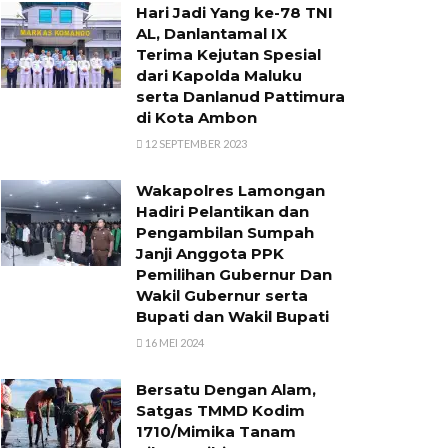
Hari Jadi Yang ke-78 TNI
AL, Danlantamal IX
Terima Kejutan Spesial
dari Kapolda Maluku
serta Danlanud Pattimura
di Kota Ambon
12 SEPTEMBER 2023
Wakapolres Lamongan
Hadiri Pelantikan dan
Pengambilan Sumpah
Janji Anggota PPK
Pemilihan Gubernur Dan
Wakil Gubernur serta
Bupati dan Wakil Bupati
16 MEI 2024
Bersatu Dengan Alam,
Satgas TMMD Kodim
1710/Mimika Tanam