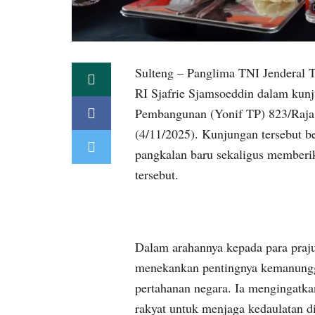
Sulteng – Panglima TNI Jenderal 
RI Sjafrie Sjamsoeddin dalam kunju
Pembangunan (Yonif TP) 823/Raja 
(4/11/2025). Kunjungan tersebut 
pangkalan baru sekaligus memberik
tersebut.
Dalam arahannya kepada para praj
menekankan pentingnya kemanungga
pertahanan negara. Ia mengingatka
rakyat untuk menjaga kedaulatan di