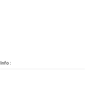
Info :