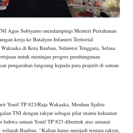
TNI Agus Subiyanto mendampingi Menteri Pertahanan
ngan kerja ke Batalyon Infanteri Teritorial
Wakaaka di Kota Baubau, Sulawesi Tenggara, Selasa
bertujuan untuk meninjau progres pembangunan
an pengarahan langsung kepada para prajurit di satuan
urit Yonif TP 823/Raja Wakaaka, Menhan Sjafrie
lan TNI dengan rakyat sebagai pilar utama kekuatan
n bahwa satuan Yonif TP 823 dibentuk atas amanat
 wilayah Baubau. “Kalian harus menjadi tentara rakyat,