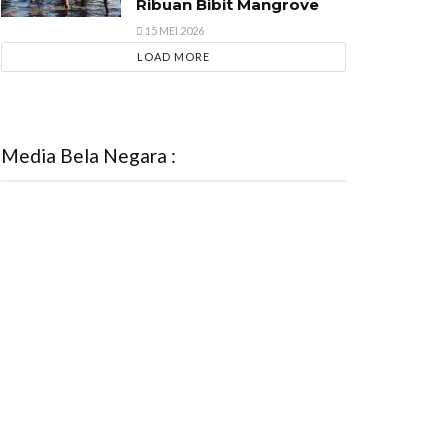
Ribuan Bibit Mangrove
15 MEI 2026
LOAD MORE
Media Bela Negara :