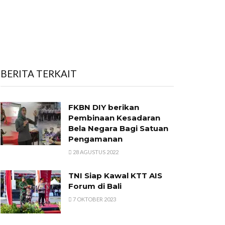
BERITA TERKAIT
FKBN DIY berikan
Pembinaan Kesadaran
Bela Negara Bagi Satuan
Pengamanan
28 AGUSTUS 2022
TNI Siap Kawal KTT AIS
Forum di Bali
7 OKTOBER 2023