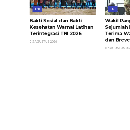
TNI
TNI
Bakti Sosial dan Bakti
Wakil Pan
Kesehatan Warnai Latihan
Sejumlah 
Terintegrasi TNI 2026
Terima W
dan Breve
5 AGUSTUS 2026
5 AGUSTUS 20