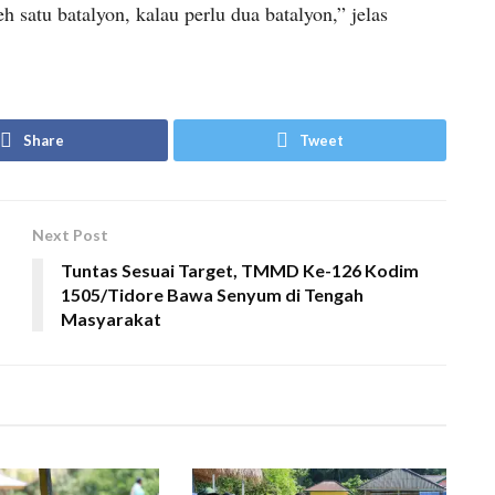
eh satu batalyon, kalau perlu dua batalyon,” jelas
Share
Tweet
Next Post
Tuntas Sesuai Target, TMMD Ke-126 Kodim
1505/Tidore Bawa Senyum di Tengah
Masyarakat