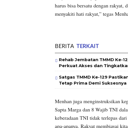
harus bisa bersatu dengan rakyat, 
menyakiti hati rakyat,” tegas Menh
BERITA
TERKAIT
Rehab Jembatan TMMD Ke-129
Perkuat Akses dan Tingkatk
Satgas TMMD Ke-129 Pastika
Tetap Prima Demi Suksesnya
Menhan juga menginstruksikan kep
Sapta Marga dan 8 Wajib TNI dala
keberadaan TNI tidak terlepas dari
apa-apanya. Rakyat membiayai kita