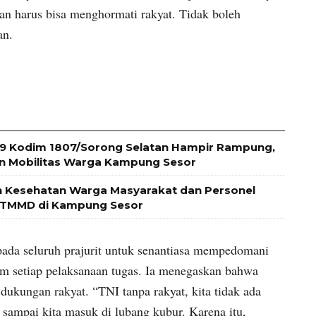
dan harus bisa menghormati rakyat. Tidak boleh
an.
 Kodim 1807/Sorong Selatan Hampir Rampung,
an Mobilitas Warga Kampung Sesor
n Kesehatan Warga Masyarakat dan Personel
 TMMD di Kampung Sesor
ada seluruh prajurit untuk senantiasa mempedomani
m setiap pelaksanaan tugas. Ia menegaskan bahwa
 dukungan rakyat. “TNI tanpa rakyat, kita tidak ada
 sampai kita masuk di lubang kubur. Karena itu,