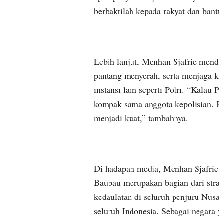
berbaktilah kepada rakyat dan bantu
Lebih lanjut, Menhan Sjafrie mendo
pantang menyerah, serta menjaga k
instansi lain seperti Polri. “Kala
kompak sama anggota kepolisian. Ka
menjadi kuat,” tambahnya.
Di hadapan media, Menhan Sjafri
Baubau merupakan bagian dari stra
kedaulatan di seluruh penjuru Nusa
seluruh Indonesia. Sebagai negara