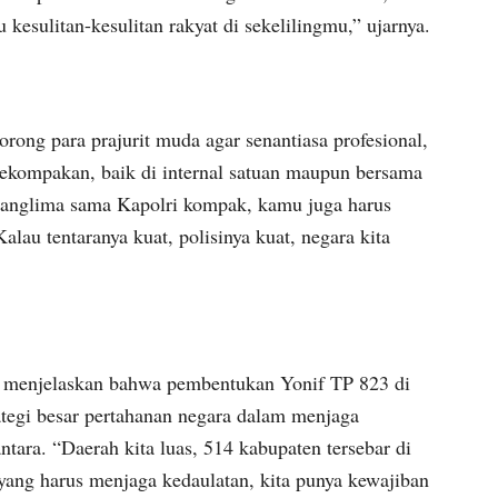
 kesulitan-kesulitan rakyat di sekelilingmu,” ujarnya.
rong para prajurit muda agar senantiasa profesional,
ekompakan, baik di internal satuan maupun bersama
u Panglima sama Kapolri kompak, kamu juga harus
lau tentaranya kuat, polisinya kuat, negara kita
e menjelaskan bahwa pembentukan Yonif TP 823 di
tegi besar pertahanan negara dalam menjaga
ntara. “Daerah kita luas, 514 kabupaten tersebar di
 yang harus menjaga kedaulatan, kita punya kewajiban