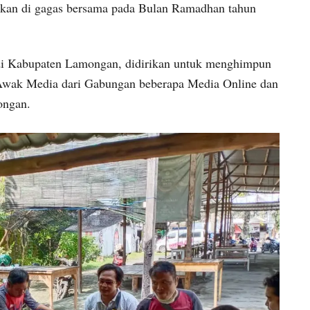
akan di gagas bersama pada Bulan Ramadhan tahun
 di Kabupaten Lamongan, didirikan untuk menghimpun
 Awak Media dari Gabungan beberapa Media Online dan
ongan.