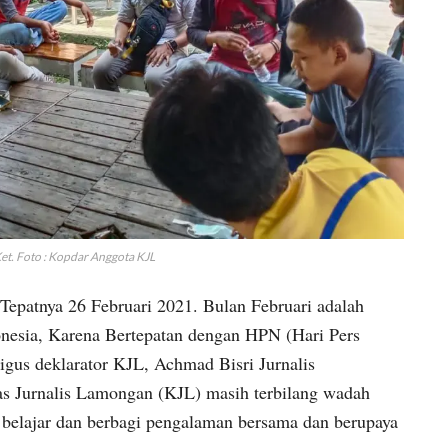
et. Foto : Kopdar Anggota KJL
Tepatnya 26 Februari 2021. Bulan Februari adalah
onesia, Karena Bertepatan dengan HPN (Hari Pers
ligus deklarator KJL, Achmad Bisri Jurnalis
s Jurnalis Lamongan (KJL) masih terbilang wadah
 belajar dan berbagi pengalaman bersama dan berupaya