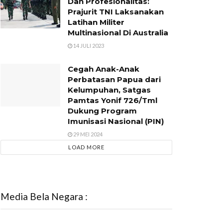
Dan Profesionalitas:
Prajurit TNI Laksanakan
Latihan Militer
Multinasional Di Australia
14 JULI 2023
Cegah Anak-Anak
Perbatasan Papua dari
Kelumpuhan, Satgas
Pamtas Yonif 726/Tml
Dukung Program
Imunisasi Nasional (PIN)
29 MEI 2024
LOAD MORE
Media Bela Negara :