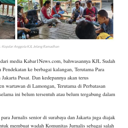
: Kopdar Anggota KJL Jelang Ramadhan
y dari media Kabar1News.com, bahwasannya KJL Sudah
 Pendekatan ke berbagai kalangan, Terutama Para
 Jakarta Pusat. Dan kedepannya akan terus
en wartawan di Lamongan, Terutama di Perbatasan
lama ini belum tersentuh atau belum tergabung dalam
.
ra Jurnalis senior di surabaya dan Jakarta juga diajak
ntuk membuat wadah Komunitas Jurnalis sebagai salah