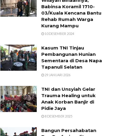
Wilayah Binaannya,
Babinsa Koramil 1710-
03/Kuala Kencana Bantu
Rehab Rumah Warga
Kurang Mampu
10 DESEMBER 2024
Kasum TNI Tinjau
Pembangunan Hunian
Sementara di Desa Napa
Tapanuli Selatan
29 JANUARI 2026
TNI dan Unsyiah Gelar
Trauma Healing untuk
Anak Korban Banjir di
Pidie Jaya
8 DESEMBER 2025
Bangun Persahabatan