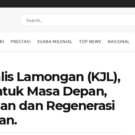
RI
PRESTASI
SUARA MILENIAL
TOP NEWS
NASIONAL
lis Lamongan (KJL),
tuk Masa Depan,
n dan Regenerasi
an.