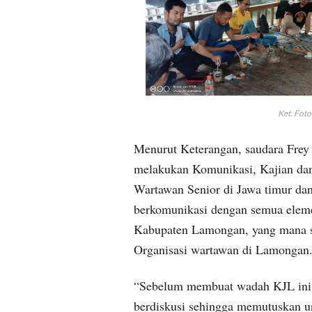
Ket. Foto 
Menurut Keterangan, saudara Fre
melakukan Komunikasi, Kajian dan
Wartawan Senior di Jawa timur dan
berkomunikasi dengan semua elem
Kabupaten Lamongan, yang mana se
Organisasi wartawan di Lamongan
“Sebelum membuat wadah KJL ini pa
berdiskusi sehingga memutuskan u