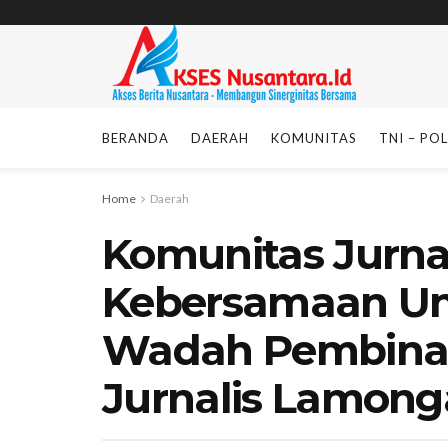
BERANDA
DAERAH
KOMUNITAS
TNI – POL
Home
Daerah
Komunitas Jurna
Kebersamaan Un
Wadah Pembinaa
Jurnalis Lamong