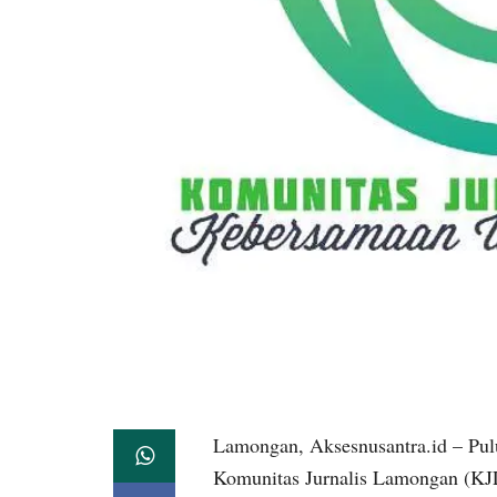
Lamongan, Aksesnusantra.id – Pu
Komunitas Jurnalis Lamongan (KJL