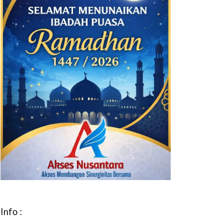
Info :