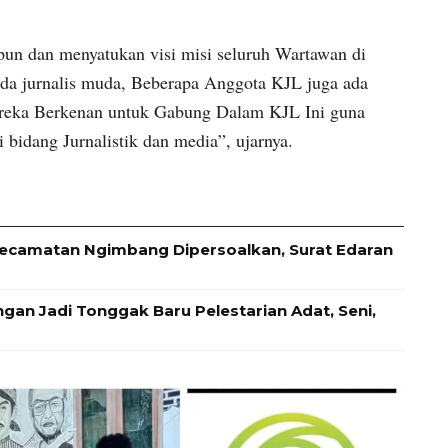
pun dan menyatukan visi misi seluruh Wartawan di
da jurnalis muda, Beberapa Anggota KJL juga ada
ereka Berkenan untuk Gabung Dalam KJL Ini guna
 bidang Jurnalistik dan media”, ujarnya.
ecamatan Ngimbang Dipersoalkan, Surat Edaran
an Jadi Tonggak Baru Pelestarian Adat, Seni,