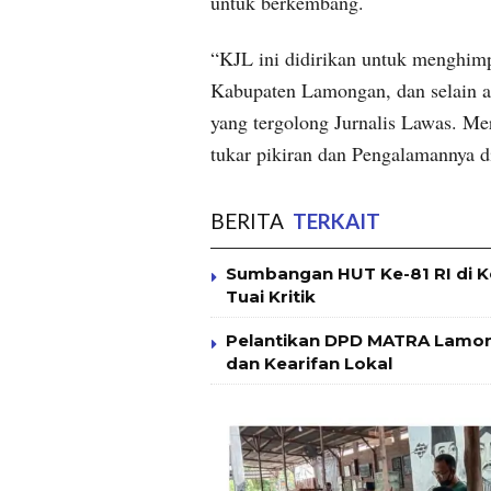
untuk berkembang.
“KJL ini didirikan untuk menghim
Kabupaten Lamongan, dan selain a
yang tergolong Jurnalis Lawas. M
tukar pikiran dan Pengalamannya di
BERITA
TERKAIT
Sumbangan HUT Ke-81 RI di K
Tuai Kritik
Pelantikan DPD MATRA Lamong
dan Kearifan Lokal