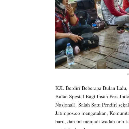
K
KJL Berdiri Beberapa Bulan Lalu, 
Bulan Spesial Bagi Insan Pers Ind
Nasional). Salah Satu Pendiri seka
Jatimpos.co mengatakan, Komunita
baru, dan ini menjadi wadah untuk