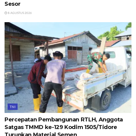
Sesor
8 AGUSTUS 2026
TNI
Percepatan Pembangunan RTLH, Anggota
Satgas TMMD ke-129 Kodim 1505/Tidore
Turunkan Material Semen