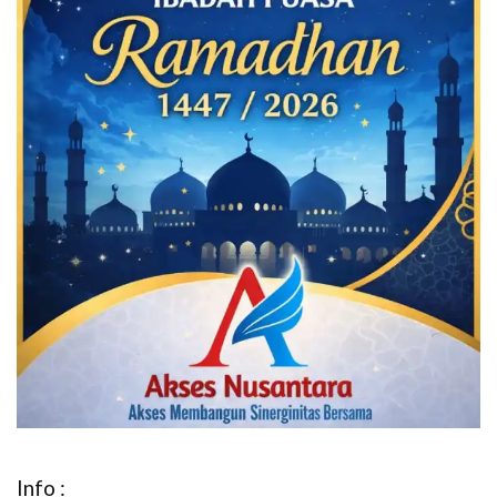
Info :