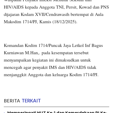
HIV/AIDS kepada Anggota TNI, Persit, Kowad dan PNS
dijajaran Kodam XVII/Cendrawasih bertempat di Aula
Makodim 1714/PJ, Kamis (18/12/2025).
Komandan Kodim 1714/Puncak Jaya Letkol Inf Bagus
Kurniawan M.Han,. pada kesempatan tersebut
menyampaikan kegiatan ini dimaksudkan untuk
mencegah agar penyakit IMS dan HIV/AIDS tidak
menjanggkit Anggota dan keluarga Kodim 1714/PJ.
BERITA
TERKAIT
Memperingati HUT Ke-1 dan Kemerdekaan RI Ke-