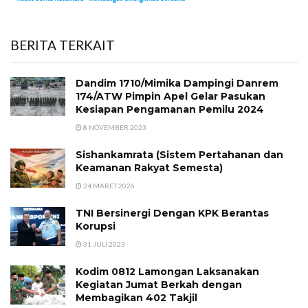
BERITA TERKAIT
Dandim 1710/Mimika Dampingi Danrem
174/ATW Pimpin Apel Gelar Pasukan
Kesiapan Pengamanan Pemilu 2024
8 NOVEMBER 2023
Sishankamrata (Sistem Pertahanan dan
Keamanan Rakyat Semesta)
24 MARET 2026
TNI Bersinergi Dengan KPK Berantas
Korupsi
31 JULI 2023
Kodim 0812 Lamongan Laksanakan
Kegiatan Jumat Berkah dengan
Membagikan 402 Takjil