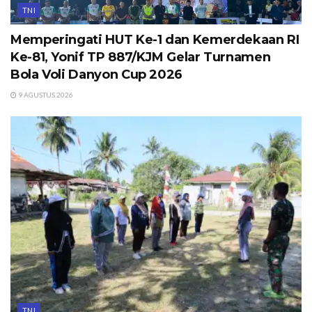
TNI
Memperingati HUT Ke-1 dan Kemerdekaan RI
Ke-81, Yonif TP 887/KJM Gelar Turnamen
Bola Voli Danyon Cup 2026
9 AGUSTUS 2026
TNI