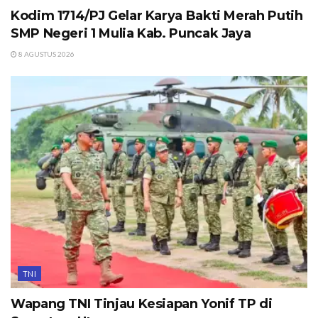
Kodim 1714/PJ Gelar Karya Bakti Merah Putih
SMP Negeri 1 Mulia Kab. Puncak Jaya
8 AGUSTUS 2026
TNI
Wapang TNI Tinjau Kesiapan Yonif TP di