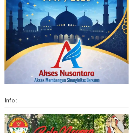
Info :