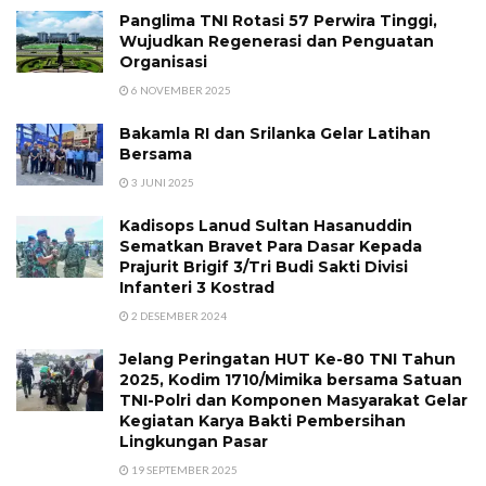
Panglima TNI Rotasi 57 Perwira Tinggi,
Wujudkan Regenerasi dan Penguatan
Organisasi
6 NOVEMBER 2025
Bakamla RI dan Srilanka Gelar Latihan
Bersama
3 JUNI 2025
Kadisops Lanud Sultan Hasanuddin
Sematkan Bravet Para Dasar Kepada
Prajurit Brigif 3/Tri Budi Sakti Divisi
Infanteri 3 Kostrad
2 DESEMBER 2024
Jelang Peringatan HUT Ke-80 TNI Tahun
2025, Kodim 1710/Mimika bersama Satuan
TNI-Polri dan Komponen Masyarakat Gelar
Kegiatan Karya Bakti Pembersihan
Lingkungan Pasar
19 SEPTEMBER 2025