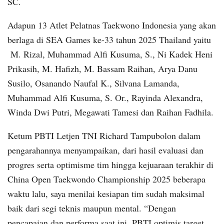
SC.
Adapun 13 Atlet Pelatnas Taekwono Indonesia yang akan
berlaga di SEA Games ke-33 tahun 2025 Thailand yaitu
M. Rizal, Muhammad Alfi Kusuma, S., Ni Kadek Heni
Prikasih, M. Hafizh, M. Bassam Raihan, Arya Danu
Susilo, Osanando Naufal K., Silvana Lamanda,
Muhammad Alfi Kusuma, S. Or., Rayinda Alexandra,
Winda Dwi Putri, Megawati Tamesi dan Raihan Fadhila.
Ketum PBTI Letjen TNI Richard Tampubolon dalam
pengarahannya menyampaikan, dari hasil evaluasi dan
progres serta optimisme tim hingga kejuaraan terakhir di
China Open Taekwondo Championship 2025 beberapa
waktu lalu, saya menilai kesiapan tim sudah maksimal
baik dari segi teknis maupun mental. “Dengan
pencapaian dan performa saat ini, PBTI optimis target