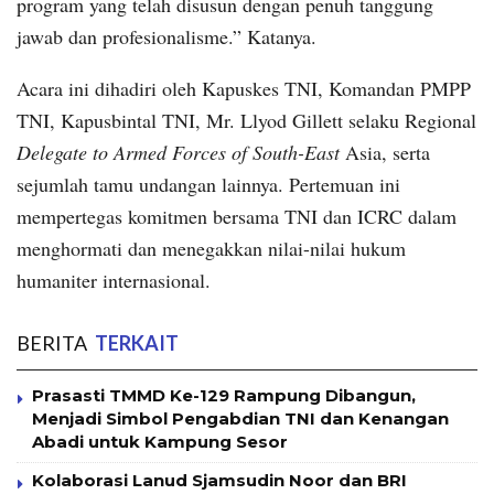
program yang telah disusun dengan penuh tanggung
jawab dan profesionalisme.” Katanya.
Acara ini dihadiri oleh Kapuskes TNI, Komandan PMPP
TNI, Kapusbintal TNI, Mr. Llyod Gillett selaku Regional
Delegate to Armed Forces of South-East
Asia, serta
sejumlah tamu undangan lainnya. Pertemuan ini
mempertegas komitmen bersama TNI dan ICRC dalam
menghormati dan menegakkan nilai-nilai hukum
humaniter internasional.
BERITA
TERKAIT
Prasasti TMMD Ke-129 Rampung Dibangun,
Menjadi Simbol Pengabdian TNI dan Kenangan
Abadi untuk Kampung Sesor
Kolaborasi Lanud Sjamsudin Noor dan BRI