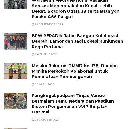
Wartawan Media Nasional Rasakan
Sensasi Menembak dan Kenali Lebih
Dekat, Skadron Udara 33 serta Batalyon
Parako 466 Pasgat
24 SEPTEMBER 2025
BPW PERADIN Jatim Bangun Kolaborasi
Daerah, Lamongan Jadi Lokasi Kunjungan
Kerja Pertama
5 AGUSTUS 2026
Melalui Rakornis TMMD Ke-128, Dandim
Mimika Perkokoh Kolaborasi untuk
Pemerataan Pembangunan
16 APRIL 2026
Pangkogabpadpam Tinjau Venue
Bermalam Tamu Negara dan Pastikan
Sistem Pengamanan VVIP Berjalan
Optimal
19 OKTOBER 2024