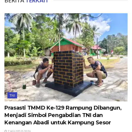
BERITA
TERKAIT
TNI
Prasasti TMMD Ke-129 Rampung Dibangun,
Menjadi Simbol Pengabdian TNI dan
Kenangan Abadi untuk Kampung Sesor
7 AGUSTUS 2026