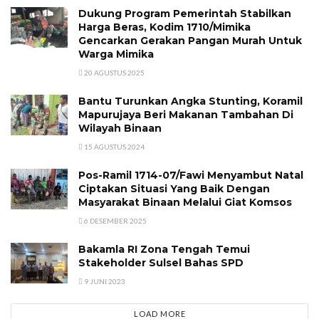
Dukung Program Pemerintah Stabilkan
Harga Beras, Kodim 1710/Mimika
Gencarkan Gerakan Pangan Murah Untuk
Warga Mimika
20 AGUSTUS 2025
Bantu Turunkan Angka Stunting, Koramil
Mapurujaya Beri Makanan Tambahan Di
Wilayah Binaan
15 AGUSTUS 2024
Pos-Ramil 1714-07/Fawi Menyambut Natal
Ciptakan Situasi Yang Baik Dengan
Masyarakat Binaan Melalui Giat Komsos
6 DESEMBER 2025
Bakamla RI Zona Tengah Temui
Stakeholder Sulsel Bahas SPD
9 JUNI 2023
LOAD MORE