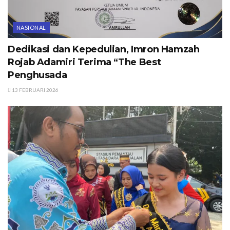
NASIONAL
Dedikasi dan Kepedulian, Imron Hamzah
Rojab Adamiri Terima “The Best
Penghusada
13 FEBRUARI 2026