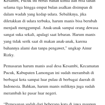
Kesambi, Pucuk ini bebas bahan kimia dan bisa tahan
selama tiga hingga empat bulan asalkan disimpan di
dalam wadah yang kedap udara. Sebaliknya, jika
diletakkan di udara terbuka, harum manis bisa berubah
menjadi menggumpal. Anak-anak sampai orang dewasa
sangat suka sekali, apalagi saat lebaran. Harum manis
yang tidak serik saat di makan anak-anak, karena
bahannya alami dan tanpa pengawet,” ungkap Ainur
Rizky.
Pemasaran harum manis asal desa Kesambi, Kecamatan
Pucuk, Kabupaten Lamongan ini sudah merambah di
berbagai kota sampai luar pulau di berbagai daerah di
Indonesia. Bahkan, harum manis miliknya juga sudah
merambah ke pasar luar negeri.
“Pemesanan sudah dari beberapa kota di jawa maupun