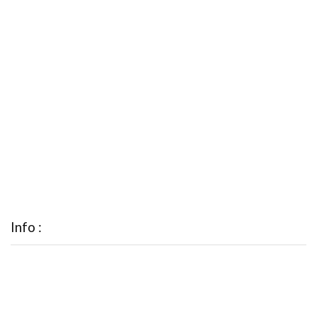
Info :