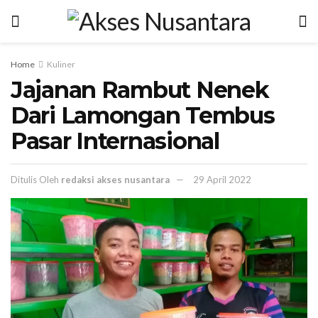
Home
Kuliner
Jajanan Rambut Nenek
Dari Lamongan Tembus
Pasar Internasional
Ditulis Oleh
redaksi akses nusantara
29 April 2022