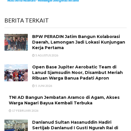
BERITA TERKAIT
BPW PERADIN Jatim Bangun Kolaborasi
Daerah, Lamongan Jadi Lokasi Kunjungan
Kerja Pertama
5 AGUSTUS 2026
Open Base Jupiter Aerobatic Team di
Lanud Sjamsudin Noor, Disambut Meriah
Ribuan Warga Banua Padati Apron
5 JUNI 2026
TNI AD Bangun Jembatan Aramco di Agam, Akses
Warga Nagari Bayua Kembali Terbuka
17 FEBRUARI 2026
Danlanud Sultan Hasanuddin Hadiri
Sertijab Danlanud I Gusti Ngurah Rai di