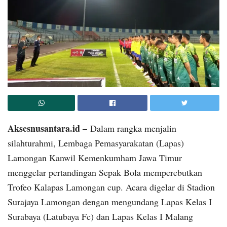
Aksesnusantara.id –
Dalam rangka menjalin
silahturahmi, Lembaga Pemasyarakatan (Lapas)
Lamongan Kanwil Kemenkumham Jawa Timur
menggelar pertandingan Sepak Bola memperebutkan
Trofeo Kalapas Lamongan cup. Acara digelar di Stadion
Surajaya Lamongan dengan mengundang Lapas Kelas I
Surabaya (Latubaya Fc) dan Lapas Kelas I Malang