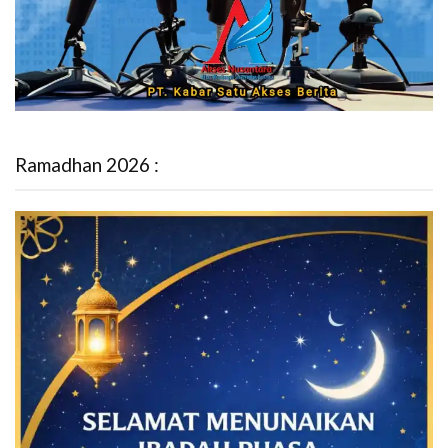
Ramadhan 2026 :