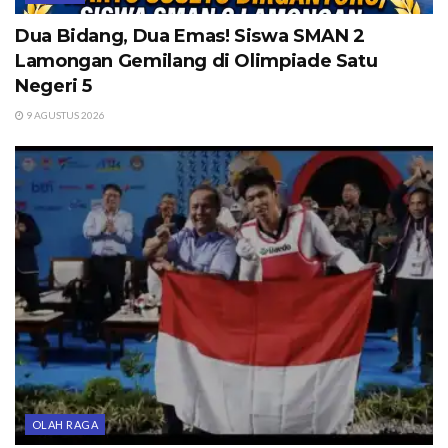
Dua Bidang, Dua Emas! Siswa SMAN 2
Lamongan Gemilang di Olimpiade Satu
Negeri 5
9 AGUSTUS 2026
OLAH RAGA