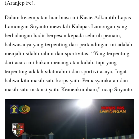
(Aranjep Fc).
Dalam kesempatan luar biasa ini Kasie Adkamtib Lapas
Lamongan Suyanto mewakili Kalapas Lamongan yang
berhalangan hadir berpesan kepada seluruh pemain,
bahwasanya yang terpenting dari pertandingan ini adalah
menjalin silahturahmi dan sportivitas. “Yang terpenting
dari acara ini bukan menang atau kalah, tapi yang
terpenting adalah silaturahmi dan sportivitasnya, Ingat
bahwa kita masih satu korps yaitu Pemasyarakatan dan
masih satu instansi yaitu Kemenkumham,” ucap Suyanto.