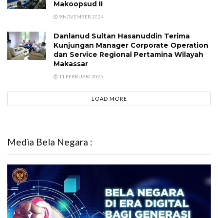
Makoopsud II
9 NOVEMBER 2024
Danlanud Sultan Hasanuddin Terima
Kunjungan Manager Corporate Operation
dan Service Regional Pertamina Wilayah
Makassar
11 FEBRUARI 2025
LOAD MORE
Media Bela Negara :