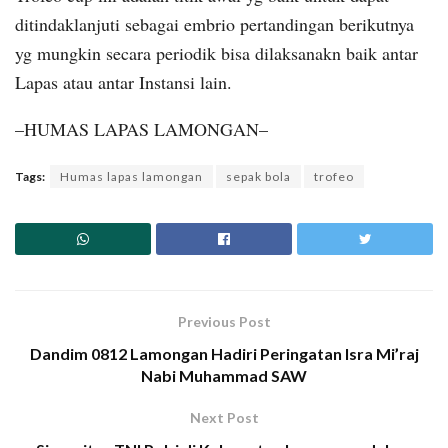
ditindaklanjuti sebagai embrio pertandingan berikutnya
yg mungkin secara periodik bisa dilaksanakn baik antar
Lapas atau antar Instansi lain.
–HUMAS LAPAS LAMONGAN–
Tags:
Humas lapas lamongan
sepak bola
trofeo
Previous Post
Dandim 0812 Lamongan Hadiri Peringatan Isra Mi’raj
Nabi Muhammad SAW
Next Post