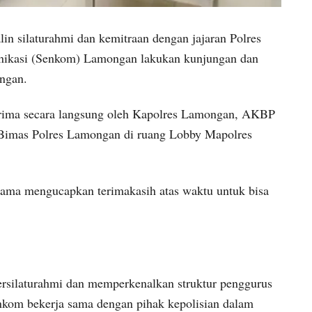
in silaturahmi dan kemitraan dengan jajaran Polres
ikasi (Senkom) Lamongan lakukan kunjungan dan
ngan.
rima secara langsung oleh Kapolres Lamongan, AKBP
 Bimas Polres Lamongan di ruang Lobby Mapolres
ma mengucapkan terimakasih atas waktu untuk bisa
ersilaturahmi dan memperkenalkan struktur penggurus
kom bekerja sama dengan pihak kepolisian dalam