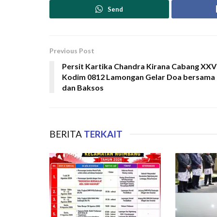
Send
Previous Post
Persit Kartika Chandra Kirana Cabang XXVI
Kodim 0812 Lamongan Gelar Doa bersama
dan Baksos
BERITA
TERKAIT