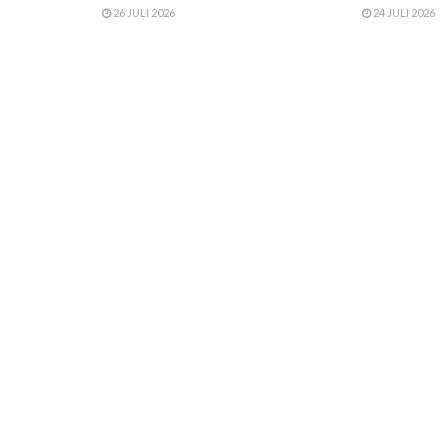
26 JULI 2026
24 JULI 2026