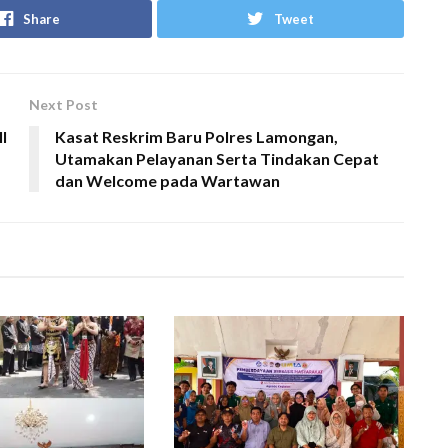
Share
Tweet
Next Post
I
Kasat Reskrim Baru Polres Lamongan,
Utamakan Pelayanan Serta Tindakan Cepat
dan Welcome pada Wartawan