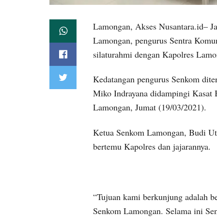
Lamongan, Akses Nusantara.id– Jal
Lamongan, pengurus Sentra Komun
silaturahmi dengan Kapolres Lamo
Kedatangan pengurus Senkom dite
Miko Indrayana didampingi Kasat
Lamongan, Jumat (19/03/2021).
Ketua Senkom Lamongan, Budi Uta
bertemu Kapolres dan jajarannya.
“Tujuan kami berkunjung adalah b
Senkom Lamongan. Selama ini Sen