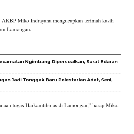
n AKBP Miko Indrayana mengucapkan terimah kasih
nkom Lamongan.
ecamatan Ngimbang Dipersoalkan, Surat Edaran
an Jadi Tonggak Baru Pelestarian Adat, Seni,
naan tugas Harkamtibmas di Lamongan,” harap Miko.