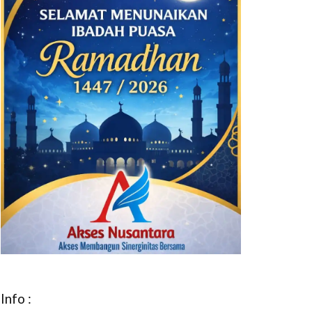
Info :