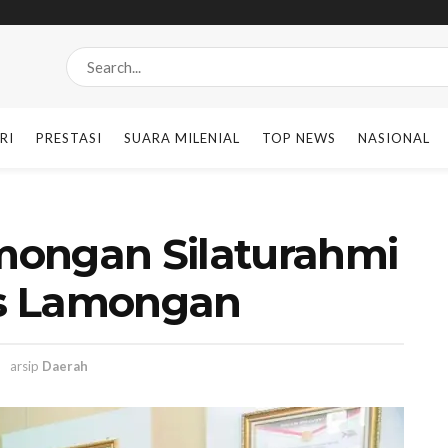
RI
PRESTASI
SUARA MILENIAL
TOP NEWS
NASIONAL
mongan Silaturahmi
s Lamongan
1
arsip
Daerah