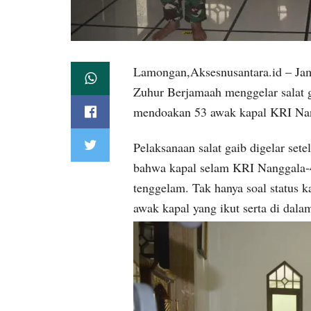
Lamongan,Aksesnusantara.id – Jam
Zuhur Berjamaah menggelar salat g
mendoakan 53 awak kapal KRI Na
Pelaksanaan salat gaib digelar se
bahwa kapal selam KRI Nanggala-40
tenggelam. Tak hanya soal status 
awak kapal yang ikut serta di dala