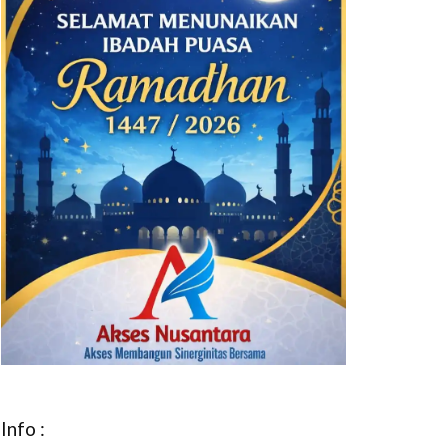
Info :