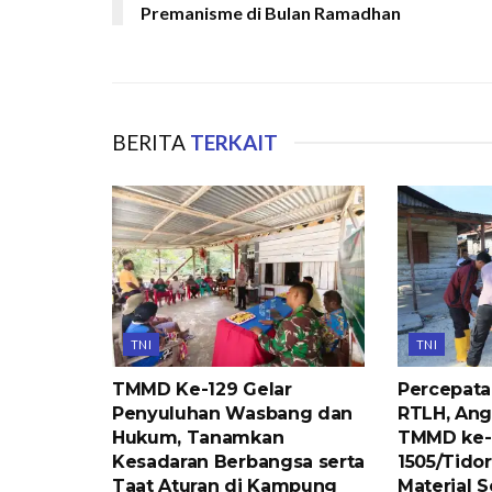
Premanisme di Bulan Ramadhan
BERITA
TERKAIT
TNI
TNI
TMMD Ke-129 Gelar
Percepat
Penyuluhan Wasbang dan
RTLH, Ang
Hukum, Tanamkan
TMMD ke-
Kesadaran Berbangsa serta
1505/Tido
Taat Aturan di Kampung
Material 