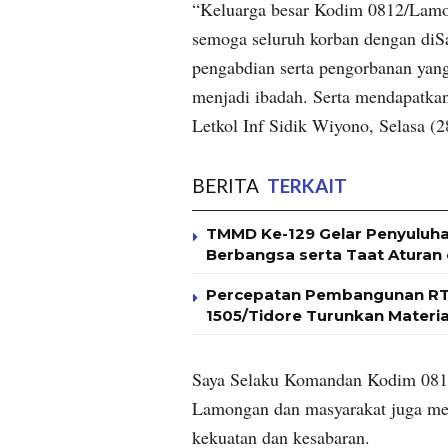
“Keluarga besar Kodim 0812/Lamon
semoga seluruh korban dengan diS
pengabdian serta pengorbanan yang
menjadi ibadah. Serta mendapatkan
Letkol Inf Sidik Wiyono, Selasa (2
BERITA
TERKAIT
TMMD Ke-129 Gelar Penyulu
Berbangsa serta Taat Aturan
Percepatan Pembangunan RT
1505/Tidore Turunkan Materi
Saya Selaku Komandan Kodim 0812
Lamongan dan masyarakat juga men
kekuatan dan kesabaran.