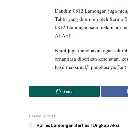
Dandim 0812 Lamongan juga mengun
Tahlil yang dipimpin oleh Serma B
0812 Lamongan saja melainkan masy
Al-Arif.
Kami juga mendoakan agar seluruh
senantiasa diberikan kesehatan, k
hasil maksimal,” pungkasnya.(Ian)
Send
Previous Post
Polres Lamongan Berhasil Ungkap Aksi