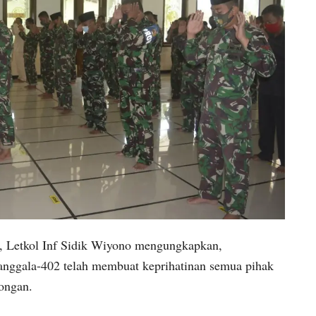
Letkol Inf Sidik Wiyono mengungkapkan,
nggala-402 telah membuat keprihatinan semua pihak
ongan.