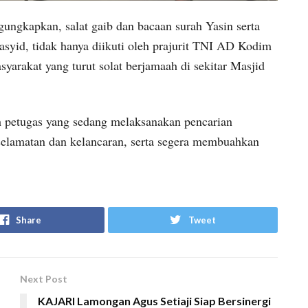
gkapkan, salat gaib dan bacaan surah Yasin serta
asyid, tidak hanya diikuti oleh prajurit TNI AD Kodim
arakat yang turut solat berjamaah di sekitar Masjid
 petugas yang sedang melaksanakan pencarian
eselamatan dan kelancaran, serta segera membuahkan
Share
Tweet
Next Post
KAJARI Lamongan Agus Setiaji Siap Bersinergi