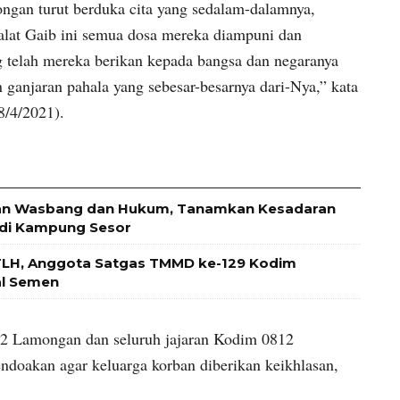
gan turut berduka cita yang sedalam-dalamnya,
alat Gaib ini semua dosa mereka diampuni dan
 telah mereka berikan kepada bangsa dan negaranya
 ganjaran pahala yang sebesar-besarnya dari-Nya,” kata
8/4/2021).
han Wasbang dan Hukum, Tanamkan Kesadaran
 di Kampung Sesor
LH, Anggota Satgas TMMD ke-129 Kodim
al Semen
 Lamongan dan seluruh jajaran Kodim 0812
doakan agar keluarga korban diberikan keikhlasan,