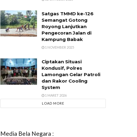
Satgas TMMD ke-126
Semangat Gotong
Royong Lanjutkan
Pengecoran Jalan di
Kampung Babak
1 NOVEMBER 2025
Ciptakan Situasi
Kondusif, Polres
Lamongan Gelar Patroli
dan Rakor Cooling
System
1 MARET 2026
LOAD MORE
Media Bela Negara :