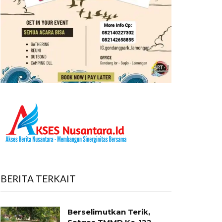
BERITA TERKAIT
Berselimutkan Terik,