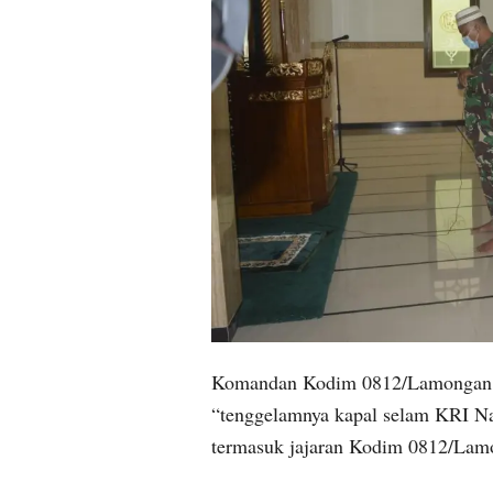
Komandan Kodim 0812/Lamongan, 
“tenggelamnya kapal selam KRI Na
termasuk jajaran Kodim 0812/Lam