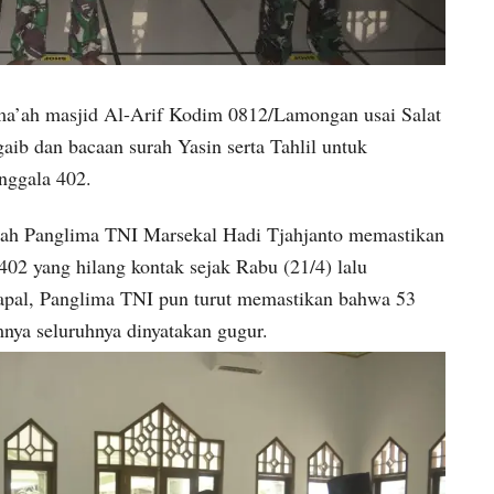
a’ah masjid Al-Arif Kodim 0812/Lamongan usai Salat
aib dan bacaan surah Yasin serta Tahlil untuk
nggala 402.
telah Panglima TNI Marsekal Hadi Tjahjanto memastikan
2 yang hilang kontak sejak Rabu (21/4) lalu
kapal, Panglima TNI pun turut memastikan bahwa 53
mnya seluruhnya dinyatakan gugur.