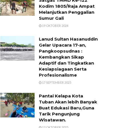
Satgas TMMD Ke-122
Kodim 1805/Raja Ampat
Melanjutkan Penggalian
Sumur Gali
19 OKTOBER 2024
Lanud Sultan Hasanuddin
Gelar Upacara 17-an,
Pangkoopsudnas :
Kembangkan Sikap
Adaptif dan Tingkatkan
Kesiapsiagaan Serta
Profesionalisme
17 SEPTEMBER 2025
Pantai Kelapa Kota
Tuban Akan lebih Banyak
Buat Edukasi Baru,Guna
Tarik Pengunjung
Wisatawan.
12 OKTOBER 2025