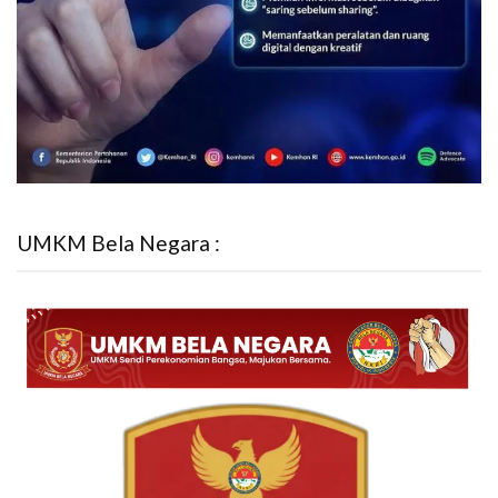
UMKM Bela Negara :