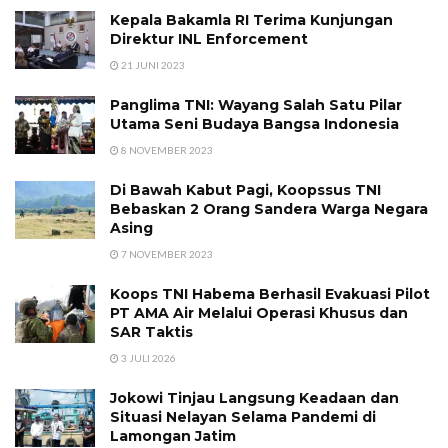
Kepala Bakamla RI Terima Kunjungan
Direktur INL Enforcement
21 JUNI 2023
Panglima TNI: Wayang Salah Satu Pilar
Utama Seni Budaya Bangsa Indonesia
8 NOVEMBER 2023
Di Bawah Kabut Pagi, Koopssus TNI
Bebaskan 2 Orang Sandera Warga Negara
Asing
7 NOVEMBER 2023
Koops TNI Habema Berhasil Evakuasi Pilot
PT AMA Air Melalui Operasi Khusus dan
SAR Taktis
3 JULI 2026
Jokowi Tinjau Langsung Keadaan dan
Situasi Nelayan Selama Pandemi di
Lamongan Jatim