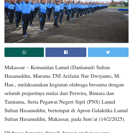
Makassar – Komandan Lanud (Danlanud) Sultan
Hasanuddin, Marsma TNI Arifaini Nur Dwiyanto, M.
Han., melaksanakan kegiatan olahraga bersama dengan
seluruh prajuritnya mulai dari Perwira, Bintara dan
Tamtama, Serta Pegawai Negeri Sipil (PNS) Lanud
Sultan Hasanuddin, bertempat di Apron Galaktika Lanud
Sultan Hasanuddin, Makassar, pada Jum’at (14/2/2025).
Olahraga bersama diawali dengan apel pagi yang