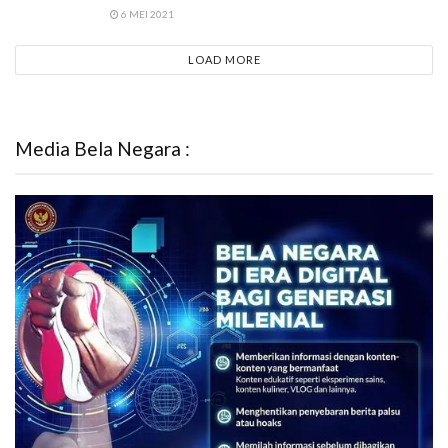
6 MEI 2021
LOAD MORE
Media Bela Negara :