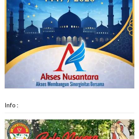
Info :