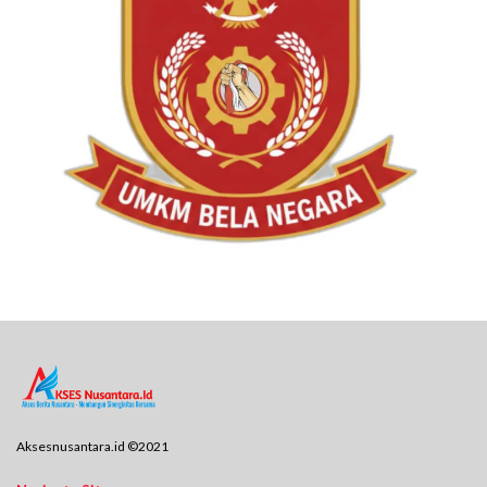
Aksesnusantara.id ©2021