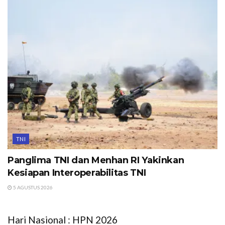
TNI
Panglima TNI dan Menhan RI Yakinkan
Kesiapan Interoperabilitas TNI
5 AGUSTUS 2026
Hari Nasional : HPN 2026