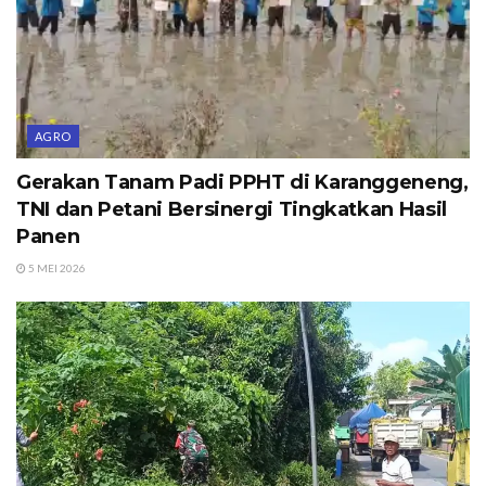
AGRO
Gerakan Tanam Padi PPHT di Karanggeneng,
TNI dan Petani Bersinergi Tingkatkan Hasil
Panen
5 MEI 2026