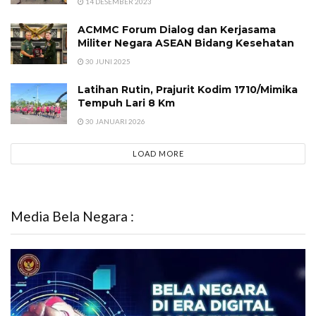
14 DESEMBER 2023
ACMMC Forum Dialog dan Kerjasama
Militer Negara ASEAN Bidang Kesehatan
30 JUNI 2025
Latihan Rutin, Prajurit Kodim 1710/Mimika
Tempuh Lari 8 Km
30 JANUARI 2026
LOAD MORE
Media Bela Negara :