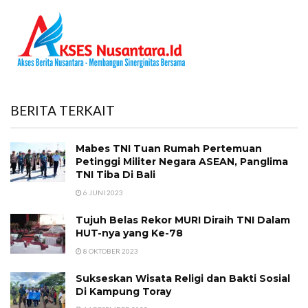
BERITA TERKAIT
Mabes TNI Tuan Rumah Pertemuan
Petinggi Militer Negara ASEAN, Panglima
TNI Tiba Di Bali
6 JUNI 2023
Tujuh Belas Rekor MURI Diraih TNI Dalam
HUT-nya yang Ke-78
8 OKTOBER 2023
Sukseskan Wisata Religi dan Bakti Sosial
Di Kampung Toray