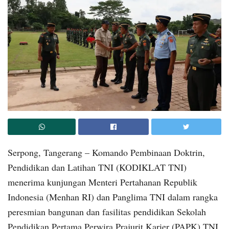
Serpong, Tangerang – Komando Pembinaan Doktrin,
Pendidikan dan Latihan TNI (KODIKLAT TNI)
menerima kunjungan Menteri Pertahanan Republik
Indonesia (Menhan RI) dan Panglima TNI dalam rangka
peresmian bangunan dan fasilitas pendidikan Sekolah
Pendidikan Pertama Perwira Prajurit Karier (PAPK) TNI