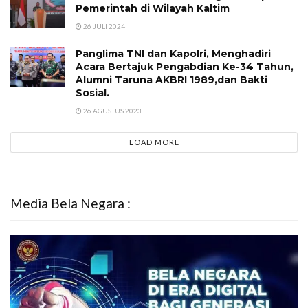
Pemerintah di Wilayah Kaltim
26 JULI 2024
Panglima TNI dan Kapolri, Menghadiri
Acara Bertajuk Pengabdian Ke-34 Tahun,
Alumni Taruna AKBRI 1989,dan Bakti
Sosial.
26 AGUSTUS 2023
LOAD MORE
Media Bela Negara :