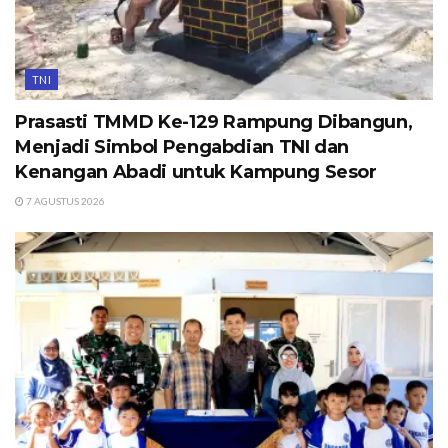
TNI
Prasasti TMMD Ke-129 Rampung Dibangun,
Menjadi Simbol Pengabdian TNI dan
Kenangan Abadi untuk Kampung Sesor
7 AGUSTUS 2026