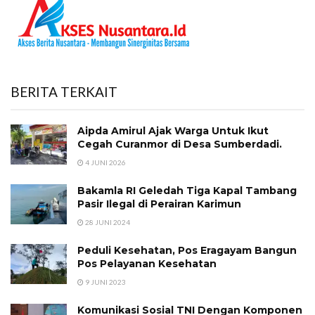
BERITA TERKAIT
Aipda Amirul Ajak Warga Untuk Ikut
Cegah Curanmor di Desa Sumberdadi.
4 JUNI 2026
Bakamla RI Geledah Tiga Kapal Tambang
Pasir Ilegal di Perairan Karimun
28 JUNI 2024
Peduli Kesehatan, Pos Eragayam Bangun
Pos Pelayanan Kesehatan
9 JUNI 2023
Komunikasi Sosial TNI Dengan Komponen