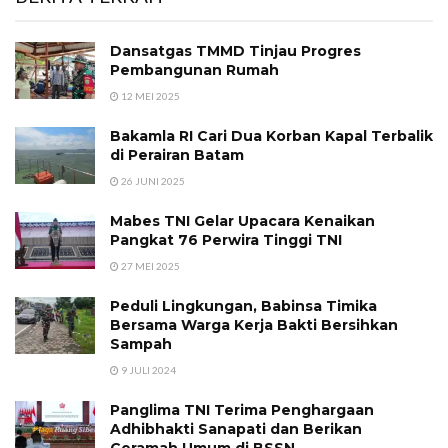
Dansatgas TMMD Tinjau Progres
Pembangunan Rumah
12 MEI 2025
Bakamla RI Cari Dua Korban Kapal Terbalik
di Perairan Batam
26 JUNI 2025
Mabes TNI Gelar Upacara Kenaikan
Pangkat 76 Perwira Tinggi TNI
27 MEI 2025
Peduli Lingkungan, Babinsa Timika
Bersama Warga Kerja Bakti Bersihkan
Sampah
9 JULI 2024
Panglima TNI Terima Penghargaan
Adhibhakti Sanapati dan Berikan
Ceramah Umum di BSSN