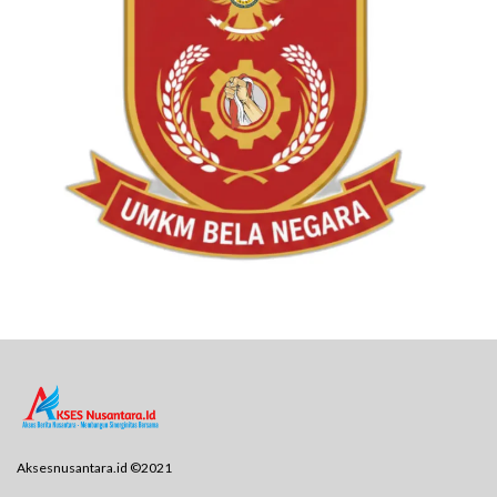
Aksesnusantara.id ©2021