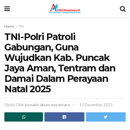
Home
TNI
TNI-Polri Patroli
Gabungan, Guna
Wujudkan Kab. Puncak
Jaya Aman, Tentram dan
Damai Dalam Perayaan
Natal 2025
Ditulis Oleh
jurnalis akses nusantara
13 Desember 2025