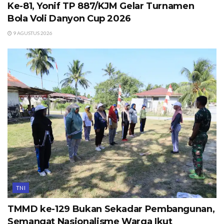
Ke-81, Yonif TP 887/KJM Gelar Turnamen
Bola Voli Danyon Cup 2026
9 AGUSTUS 2026
TNI
TMMD ke-129 Bukan Sekadar Pembangunan,
Semangat Nasionalisme Warga Ikut