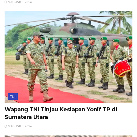
8 AGUSTUS 2026
TNI
Wapang TNI Tinjau Kesiapan Yonif TP di
Sumatera Utara
8 AGUSTUS 2026