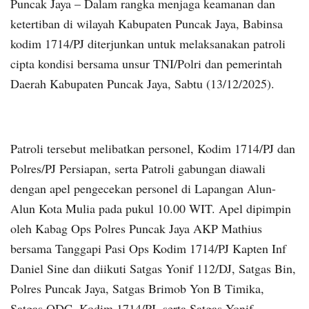
Puncak Jaya – Dalam rangka menjaga keamanan dan
ketertiban di wilayah Kabupaten Puncak Jaya, Babinsa
kodim 1714/PJ diterjunkan untuk melaksanakan patroli
cipta kondisi bersama unsur TNI/Polri dan pemerintah
Daerah Kabupaten Puncak Jaya, Sabtu (13/12/2025).
Patroli tersebut melibatkan personel, Kodim 1714/PJ dan
Polres/PJ Persiapan, serta Patroli gabungan diawali
dengan apel pengecekan personel di Lapangan Alun-
Alun Kota Mulia pada pukul 10.00 WIT. Apel dipimpin
oleh Kabag Ops Polres Puncak Jaya AKP Mathius
bersama Tanggapi Pasi Ops Kodim 1714/PJ Kapten Inf
Daniel Sine dan diikuti Satgas Yonif 112/DJ, Satgas Bin,
Polres Puncak Jaya, Satgas Brimob Yon B Timika,
Satgas ODC, Kodim 1714/PJ, serta Satgas Yonif