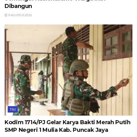
Dibangun
9 AGUSTUS 2026
TNI
Kodim 1714/PJ Gelar Karya Bakti Merah Putih
SMP Negeri 1 Mulia Kab. Puncak Jaya