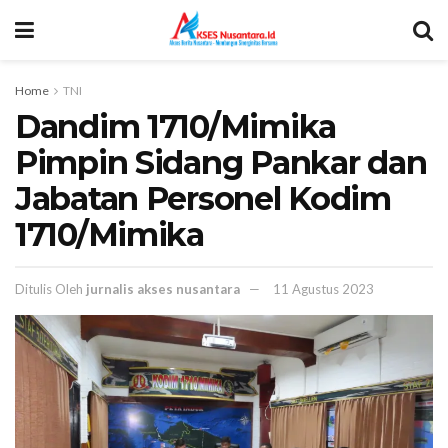
Home
TNI
Dandim 1710/Mimika
Pimpin Sidang Pankar dan
Jabatan Personel Kodim
1710/Mimika
Ditulis Oleh
jurnalis akses nusantara
11 Agustus 2023