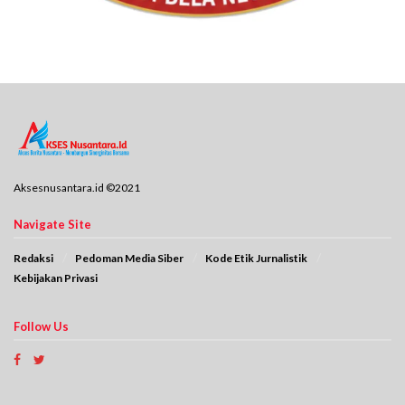
Aksesnusantara.id ©2021
Navigate Site
Redaksi
Pedoman Media Siber
Kode Etik Jurnalistik
Kebijakan Privasi
Follow Us