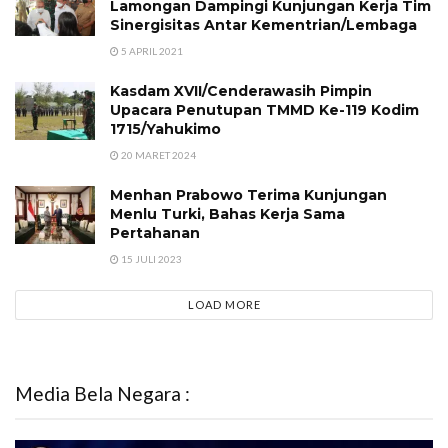
Lamongan Dampingi Kunjungan Kerja Tim
Sinergisitas Antar Kementrian/Lembaga
5 APRIL 2021
Kasdam XVII/Cenderawasih Pimpin
Upacara Penutupan TMMD Ke-119 Kodim
1715/Yahukimo
20 MARET 2024
Menhan Prabowo Terima Kunjungan
Menlu Turki, Bahas Kerja Sama
Pertahanan
15 JULI 2023
LOAD MORE
Media Bela Negara :