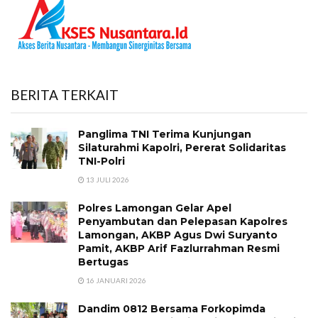
BERITA TERKAIT
Panglima TNI Terima Kunjungan
Silaturahmi Kapolri, Pererat Solidaritas
TNI-Polri
13 JULI 2026
Polres Lamongan Gelar Apel
Penyambutan dan Pelepasan Kapolres
Lamongan, AKBP Agus Dwi Suryanto
Pamit, AKBP Arif Fazlurrahman Resmi
Bertugas
16 JANUARI 2026
Dandim 0812 Bersama Forkopimda