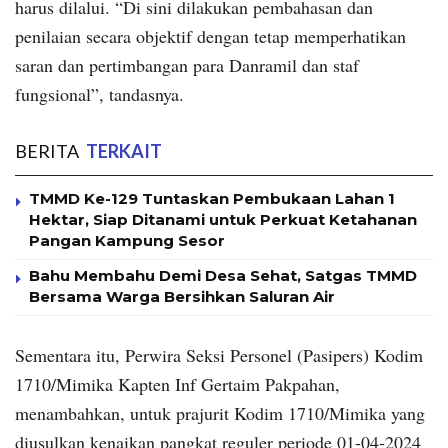
harus dilalui. “Di sini dilakukan pembahasan dan
penilaian secara objektif dengan tetap memperhatikan
saran dan pertimbangan para Danramil dan staf
fungsional”, tandasnya.
BERITA
TERKAIT
TMMD Ke-129 Tuntaskan Pembukaan Lahan 1
Hektar, Siap Ditanami untuk Perkuat Ketahanan
Pangan Kampung Sesor
Bahu Membahu Demi Desa Sehat, Satgas TMMD
Bersama Warga Bersihkan Saluran Air
Sementara itu, Perwira Seksi Personel (Pasipers) Kodim
1710/Mimika Kapten Inf Gertaim Pakpahan,
menambahkan, untuk prajurit Kodim 1710/Mimika yang
diusulkan kenaikan pangkat reguler periode 01-04-2024