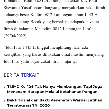
Komandan Kodim 0812/Lamongan, Letkol Kav Endi
Siswanto Yusuf secara langsung menyalurkan zakat fitrah
keluarga besar Kodim 0812 Lamongan tahun 1443 H
kepada tukang Becak yang berhak mendapatkan zakat
fitrah di halaman Makodim 0812 Lamongan Jum’at
(29/04/2022).
“Idul Fitri 1443 H tinggal menghitung hari, ada
kewajiban yang harus dilakukan umat muslim menjelang
Idul Fitri yaitu bayar zakat fitrah,” ujarnya.
BERITA
TERKAIT
TMMD Ke-129 Tak Hanya Membangun, Tapi Juga
Menanam Harapan Melalui Ketahanan Pangan
Bakti Sosial dan Bakti Kesehatan Warnai Latihan
Terintegrasi TNI 2026