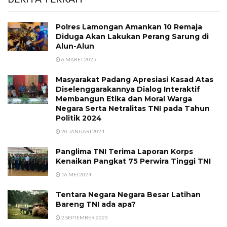
Polres Lamongan Amankan 10 Remaja
Diduga Akan Lakukan Perang Sarung di
Alun-Alun
6 MARET 2025
Masyarakat Padang Apresiasi Kasad Atas
Diselenggarakannya Dialog Interaktif
Membangun Etika dan Moral Warga
Negara Serta Netralitas TNI pada Tahun
Politik 2024
20 JANUARI 2024
Panglima TNI Terima Laporan Korps
Kenaikan Pangkat 75 Perwira Tinggi TNI
16 MEI 2024
Tentara Negara Negara Besar Latihan
Bareng TNI ada apa?
2 SEPTEMBER 2023