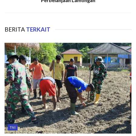
Perbelanjaan Lamongan
BERITA
TERKAIT
TNI