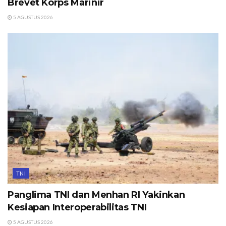
Brevet Korps Marinir
5 AGUSTUS 2026
TNI
Panglima TNI dan Menhan RI Yakinkan
Kesiapan Interoperabilitas TNI
5 AGUSTUS 2026