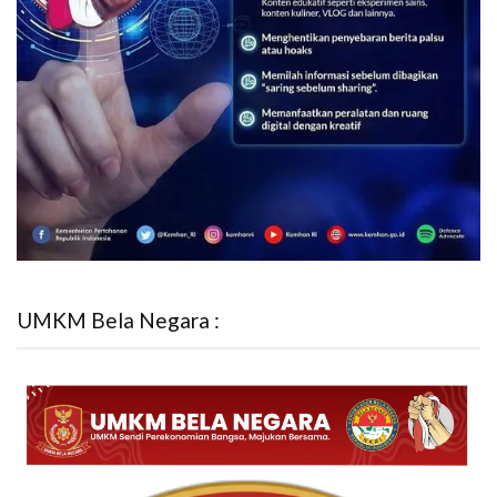
UMKM Bela Negara :