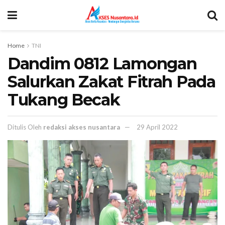
Home
TNI
Dandim 0812 Lamongan
Salurkan Zakat Fitrah Pada
Tukang Becak
Ditulis Oleh
redaksi akses nusantara
29 April 2022