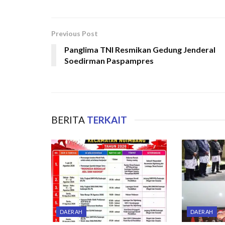
Previous Post
Panglima TNI Resmikan Gedung Jenderal
Soedirman Paspampres
BERITA
TERKAIT
DAERAH
DAERAH