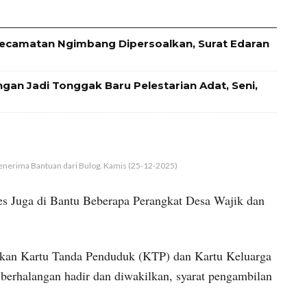
ecamatan Ngimbang Dipersoalkan, Surat Edaran
an Jadi Tonggak Baru Pelestarian Adat, Seni,
nerima Bantuan dari Bulog. Kamis (25-12-2025)
es Juga di Bantu Beberapa Perangkat Desa Wajik dan
kan Kartu Tanda Penduduk (KTP) dan Kartu Keluarga
berhalangan hadir dan diwakilkan, syarat pengambilan