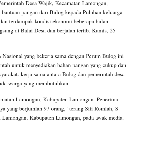
Pemerintah Desa Wajik, Kecamatan Lamongan,
bantuan pangan dari Bulog kepada Puluhan keluarga
 dan terdampak kondisi ekonomi beberapa bulan
ngsung di Balai Desa dan berjalan tertib. Kamis, 25
 Nasional yang bekerja sama dengan Perum Bulog ini
intah untuk menyediakan bahan pangan yang cukup dan
syarakat. kerja sama antara Bulog dan pemerintah desa
pada warga yang membutuhkan.
amatan Lamongan, Kabupaten Lamongan. Penerima
ya yang berjumlah 97 orang,” terang Siti Romlah, S.
n Lamongan, Kabupaten Lamongan, pada awak media.