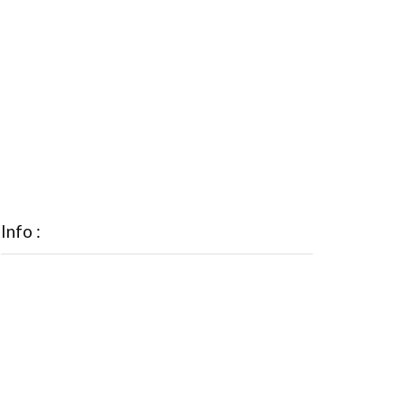
Info :