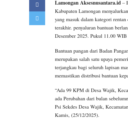
Lamongan Aksesnusantara.id
– 
Kabupaten Lamongan menyalurkan 
yang masuk dalam kategori rentan
terakhir. penyaluran bantuan berla
Desember 2025. Pukul 11.00 WIB
Bantuan pangan dari Badan Pangan
merupakan salah satu upaya pemer
terjangkau bagi seluruh lapisan ma
memastikan distribusi bantuan ke
“Ada 99 KPM di Desa Wajik, Kec
ada Perubahan dari bulan sebelumn
Psi Sekdes Desa Wajik, Kecamata
Kamis, (25/12/2025).