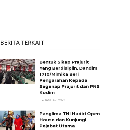
BERITA TERKAIT
Bentuk Sikap Prajurit
Yang Berdisiplin, Dandim
1710/Mimika Beri
Pengarahan Kepada
Segenap Prajurit dan PNS
Kodim
6 JANUARI 2025
Panglima TNI Hadiri Open
House dan Kunjungi
Pejabat Utama