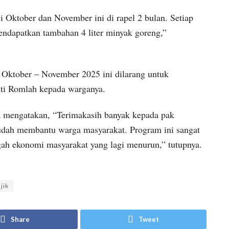
i Oktober dan November ini di rapel 2 bulan. Setiap
dapatkan tambahan 4 liter minyak goreng,”
 Oktober – November 2025 ini dilarang untuk
iti Romlah kepada warganya.
ga mengatakan, “Terimakasih banyak kepada pak
udah membantu warga masyarakat. Program ini sangat
gah ekonomi masyarakat yang lagi menurun,” tutupnya.
jik
Share
Tweet