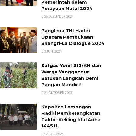
Pemerintah dalam
Perayaan Natal 2024
26 DESEMBER 2024
Panglima TNI Hadiri
Upacara Pembukaan
Shangri-La Dialogue 2024
3 JUNI 2024
Satgas Yonif 312/KH dan
Warga Yanggandur
Satukan Langkah Demi
Pangan Mandiri!
24 OKTOBER 2025
Kapolres Lamongan
Hadiri Pemberangkatan
Takbir Keliling Idul Adha
1445 H.
17 JUNI 2024