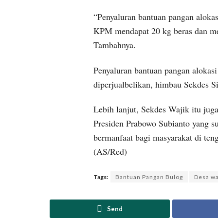
“Penyaluran bantuan pangan alokas
KPM mendapat 20 kg beras dan men
Tambahnya.
Penyaluran bantuan pangan alokasi
diperjualbelikan, himbau Sekdes S
Lebih lanjut, Sekdes Wajik itu ju
Presiden Prabowo Subianto yang s
bermanfaat bagi masyarakat di ten
(AS/Red)
Tags:
Bantuan Pangan Bulog
Desa wa
Send