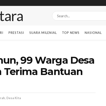
RI
PRESTASI
SUARA MILENIAL
TOP NEWS
NASIONAL
hun, 99 Warga Desa
 Terima Bantuan
rah
,
Desa Kita