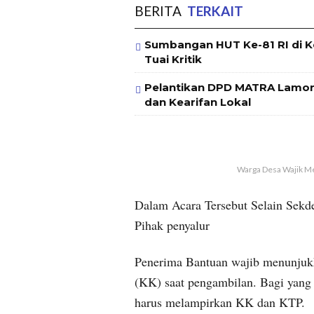
BERITA
TERKAIT
Sumbangan HUT Ke-81 RI di K
Tuai Kritik
Pelantikan DPD MATRA Lamong
dan Kearifan Lokal
Warga Desa Wajik Me
Dalam Acara Tersebut Selain Sekd
Pihak penyalur
Penerima Bantuan wajib menunjuk
(KK) saat pengambilan. Bagi yang 
harus melampirkan KK dan KTP.