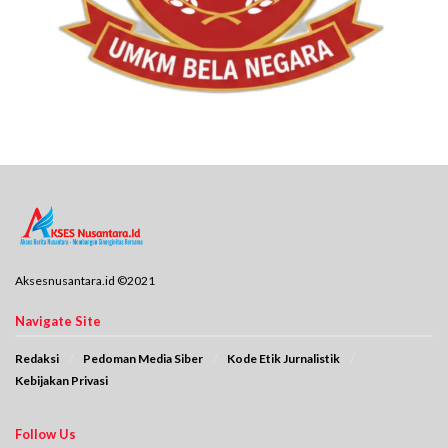
Aksesnusantara.id ©2021
Navigate Site
Redaksi
Pedoman Media Siber
Kode Etik Jurnalistik
Kebijakan Privasi
Follow Us