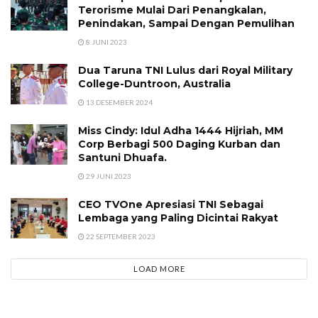
Terorisme Mulai Dari Penangkalan,
Penindakan, Sampai Dengan Pemulihan
8 JUNI 2023
Dua Taruna TNI Lulus dari Royal Military
College-Duntroon, Australia
13 DESEMBER 2024
Miss Cindy: Idul Adha 1444 Hijriah, MM
Corp Berbagi 500 Daging Kurban dan
Santuni Dhuafa.
29 JUNI 2023
CEO TVOne Apresiasi TNI Sebagai
Lembaga yang Paling Dicintai Rakyat
22 SEPTEMBER 2023
LOAD MORE