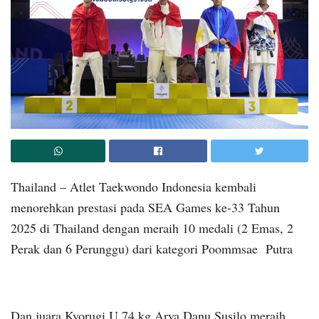
Thailand – Atlet Taekwondo Indonesia kembali
menorehkan prestasi pada SEA Games ke-33 Tahun
2025 di Thailand dengan meraih 10 medali (2 Emas, 2
Perak dan 6 Perunggu) dari kategori Poommsae Putra
Dan juara Kyorugi U 74 kg Arya Danu Susilo meraih