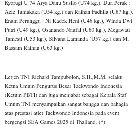
Kyorugi U 74 Arya Danu Susilo (U74 kg.). Dua Perak :
Aziz Tumakaka (U54 kg.) dan Raihan Fadhila (U87 kg.).
Enam Perunggu : Ni Kadek Heni (U46 kg.), Winda Dwi
Putri (U49 kg.), Osanando Naufal (U80 kg.), Megawati
Tamesti (U53 kg.), Silvana Lamanda (U57 kg.) dan M.
Bassam Raihan (U63 kg.)
Letjen TNI Richard Tampubolon, S.H.,M.M. selaku
Ketua Umum Pengurus Besar Taekwondo Indonesia
(Ketum PBTI) dan juga menjabat sebagai Kepala Staf
Umum TNI menyampaikan sangat bangga dan bahagia
atas prestasi atlet Taekwondo Indonesia pada event
bergengsi SEA Games 2025 di Thailand. (*)