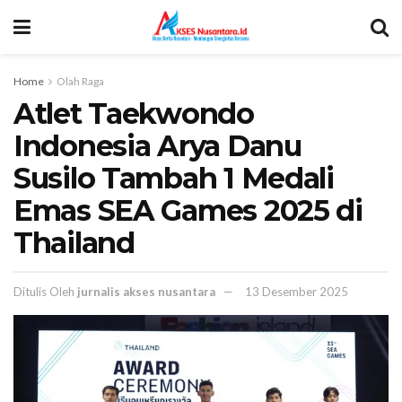
Home
Olah Raga
Atlet Taekwondo
Indonesia Arya Danu
Susilo Tambah 1 Medali
Emas SEA Games 2025 di
Thailand
Ditulis Oleh
jurnalis akses nusantara
13 Desember 2025