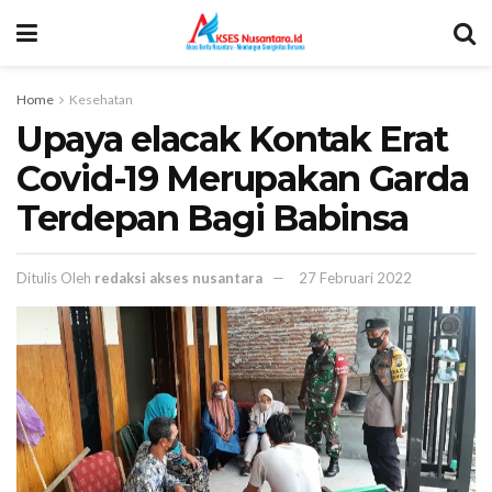
Home
Kesehatan
Upaya elacak Kontak Erat
Covid-19 Merupakan Garda
Terdepan Bagi Babinsa
Ditulis Oleh
redaksi akses nusantara
27 Februari 2022