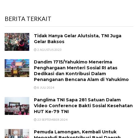
BERITA TERKAIT
Tidak Hanya Gelar Alutsista, TNI Juga
Gelar Baksos
2 AGUSTUS 2023
Dandim 1715/Yahukimo Menerima
Penghargaan Menteri Sosial RI atas
Dedikasi dan Kontribusi Dalam
Penanganan Bencana Alam di Yahukimo
8 JULI 2024
Panglima TNI Sapa 281 Satuan Dalam
Video Conference Bakti Sosial Kesehatan
HUT Ke-79 TNI
23 SEPTEMBER 2024
Pemuda Lamongan, Kembali Untuk
Mengabdi Berkontribusi Bagi Daerah