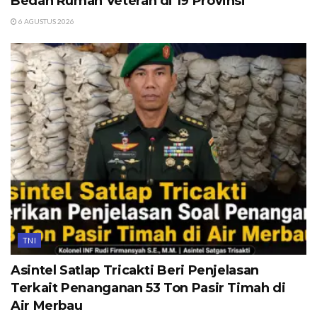
Bedah Rumah Veteran di 19 Provinsi
6 AGUSTUS 2026
TNI
Asintel Satlap Tricakti Beri Penjelasan
Terkait Penanganan 53 Ton Pasir Timah di
Air Merbau