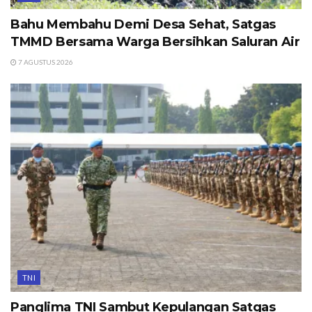
Bahu Membahu Demi Desa Sehat, Satgas
TMMD Bersama Warga Bersihkan Saluran Air
7 AGUSTUS 2026
TNI
Panglima TNI Sambut Kepulangan Satgas