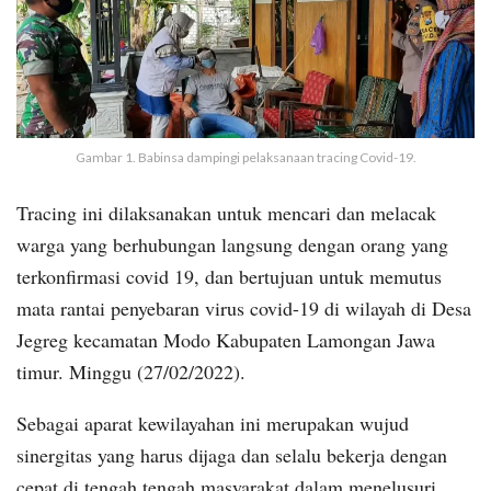
Gambar 1. Babinsa dampingi pelaksanaan tracing Covid-19.
Tracing ini dilaksanakan untuk mencari dan melacak
warga yang berhubungan langsung dengan orang yang
terkonfirmasi covid 19, dan bertujuan untuk memutus
mata rantai penyebaran virus covid-19 di wilayah di Desa
Jegreg kecamatan Modo Kabupaten Lamongan Jawa
timur. Minggu (27/02/2022).
Sebagai aparat kewilayahan ini merupakan wujud
sinergitas yang harus dijaga dan selalu bekerja dengan
cepat di tengah tengah masyarakat dalam menelusuri