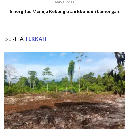
Next Post
Sinergitas Menuju Kebangkitan Ekonomi Lamongan
BERITA
TERKAIT