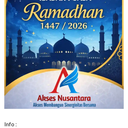
Info :