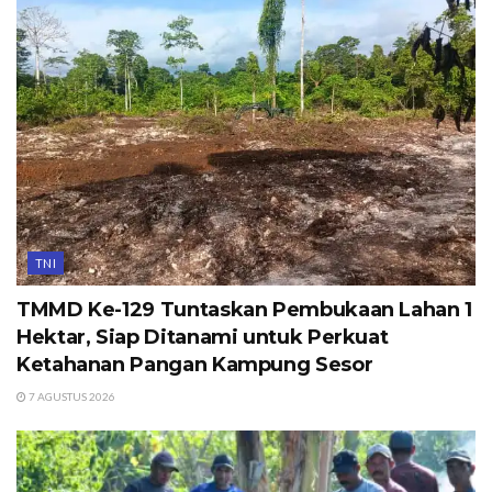
TNI
TMMD Ke-129 Tuntaskan Pembukaan Lahan 1
Hektar, Siap Ditanami untuk Perkuat
Ketahanan Pangan Kampung Sesor
7 AGUSTUS 2026