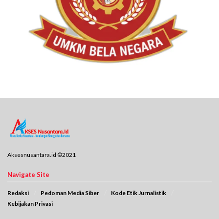
Aksesnusantara.id ©2021
Navigate Site
Redaksi
Pedoman Media Siber
Kode Etik Jurnalistik
Kebijakan Privasi