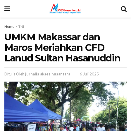
Home
TNI
UMKM Makassar dan
Maros Meriahkan CFD
Lanud Sultan Hasanuddin
Ditulis Oleh
jurnalis akses nusantara
6 Juli 2025