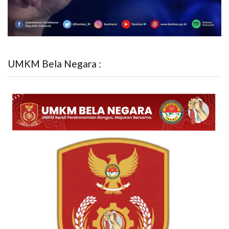
UMKM Bela Negara :