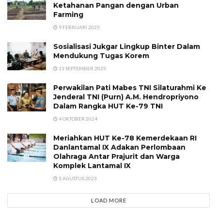
Ketahanan Pangan dengan Urban
Farming
9 FEBRUARI 2025
Sosialisasi Jukgar Lingkup Binter Dalam
Mendukung Tugas Korem
13 SEPTEMBER 2025
Perwakilan Pati Mabes TNI Silaturahmi Ke
Jenderal TNI (Purn) A.M. Hendropriyono
Dalam Rangka HUT Ke-79 TNI
4 OKTOBER 2024
Meriahkan HUT Ke-78 Kemerdekaan RI
Danlantamal IX Adakan Perlombaan
Olahraga Antar Prajurit dan Warga
Komplek Lantamal IX
5 AGUSTUS 2023
LOAD MORE