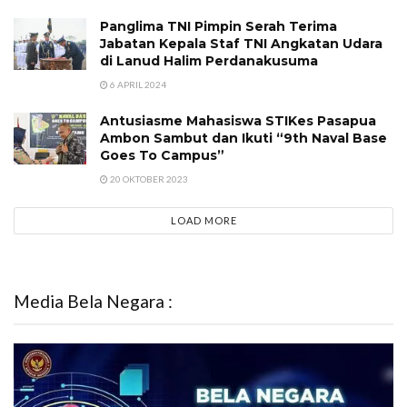
Panglima TNI Pimpin Serah Terima
Jabatan Kepala Staf TNI Angkatan Udara
di Lanud Halim Perdanakusuma
6 APRIL 2024
Antusiasme Mahasiswa STIKes Pasapua
Ambon Sambut dan Ikuti “9th Naval Base
Goes To Campus”
20 OKTOBER 2023
LOAD MORE
Media Bela Negara :