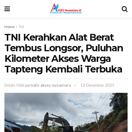
Home
TNI
TNI Kerahkan Alat Berat
Tembus Longsor, Puluhan
Kilometer Akses Warga
Tapteng Kembali Terbuka
Ditulis Oleh
jurnalis akses nusantara
13 Desember 2025