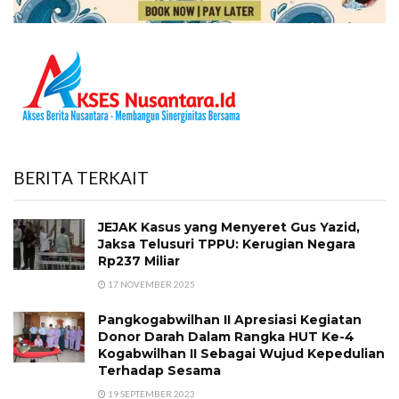
BERITA TERKAIT
JEJAK Kasus yang Menyeret Gus Yazid,
Jaksa Telusuri TPPU: Kerugian Negara
Rp237 Miliar
17 NOVEMBER 2025
Pangkogabwilhan II Apresiasi Kegiatan
Donor Darah Dalam Rangka HUT Ke-4
Kogabwilhan II Sebagai Wujud Kepedulian
Terhadap Sesama
19 SEPTEMBER 2023