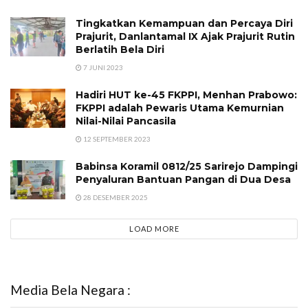
Tingkatkan Kemampuan dan Percaya Diri
Prajurit, Danlantamal IX Ajak Prajurit Rutin
Berlatih Bela Diri
7 JUNI 2023
Hadiri HUT ke-45 FKPPI, Menhan Prabowo:
FKPPI adalah Pewaris Utama Kemurnian
Nilai-Nilai Pancasila
12 SEPTEMBER 2023
Babinsa Koramil 0812/25 Sarirejo Dampingi
Penyaluran Bantuan Pangan di Dua Desa
28 DESEMBER 2025
LOAD MORE
Media Bela Negara :