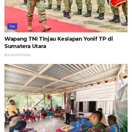
TNI
Wapang TNI Tinjau Kesiapan Yonif TP di
Sumatera Utara
8 AGUSTUS 2026