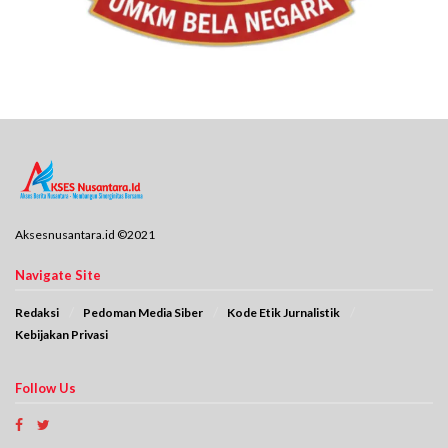
Aksesnusantara.id ©2021
Navigate Site
Redaksi
Pedoman Media Siber
Kode Etik Jurnalistik
Kebijakan Privasi
Follow Us