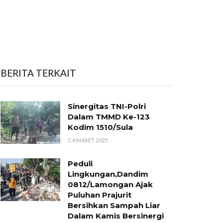
BERITA TERKAIT
Sinergitas TNI-Polri
Dalam TMMD Ke-123
Kodim 1510/Sula
4 MARET 2025
Peduli
Lingkungan,Dandim
0812/Lamongan Ajak
Puluhan Prajurit
Bersihkan Sampah Liar
Dalam Kamis Bersinergi