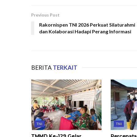
Previous Post
Rakornispen TNI 2026 Perkuat Silaturahmi
dan Kolaborasi Hadapi Perang Informasi
BERITA
TERKAIT
TNI
TNI
TMMD Ke-129 Gelar
Percepat