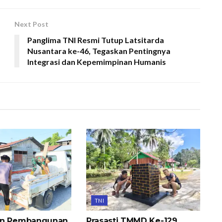
Next Post
Panglima TNI Resmi Tutup Latsitarda
Nusantara ke-46, Tegaskan Pentingnya
Integrasi dan Kepemimpinan Humanis
TNI
an Pembangunan
Prasasti TMMD Ke-129