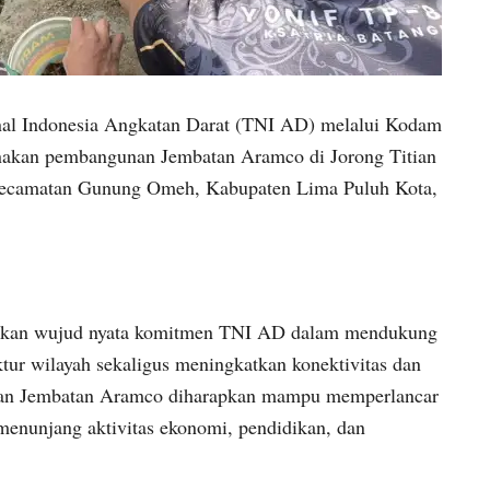
nal Indonesia Angkatan Darat (TNI AD) melalui Kodam
akan pembangunan Jembatan Aramco di Jorong Titian
ecamatan Gunung Omeh, Kabupaten Lima Puluh Kota,
akan wujud nyata komitmen TNI AD dalam mendukung
tur wilayah sekaligus meningkatkan konektivitas dan
iran Jembatan Aramco diharapkan mampu memperlancar
menunjang aktivitas ekonomi, pendidikan, dan