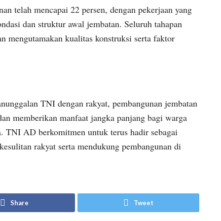
nan telah mencapai 22 persen, dengan pekerjaan yang
ondasi dan struktur awal jembatan. Seluruh tahapan
an mengutamakan kualitas konstruksi serta faktor
anunggalan TNI dengan rakyat, pembangunan jembatan
u dan memberikan manfaat jangka panjang bagi warga
a. TNI AD berkomitmen untuk terus hadir sebagai
kesulitan rakyat serta mendukung pembangunan di
Share
Tweet