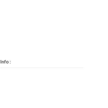
Info :