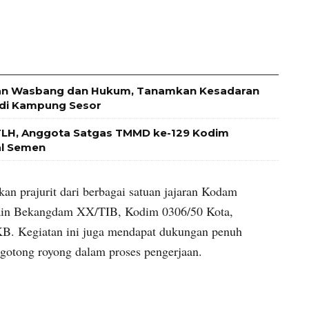
han Wasbang dan Hukum, Tanamkan Kesadaran
 di Kampung Sesor
LH, Anggota Satgas TMMD ke-129 Kodim
al Semen
n prajurit dari berbagai satuan jajaran Kodam
ain Bekangdam XX/TIB, Kodim 0306/50 Kota,
KB. Kegiatan ini juga mendapat dukungan penuh
rgotong royong dalam proses pengerjaan.