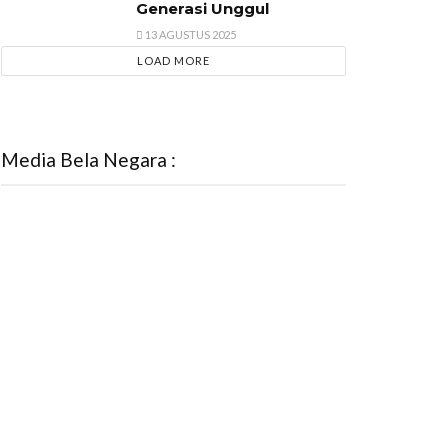
Generasi Unggul
13 AGUSTUS 2025
LOAD MORE
Media Bela Negara :