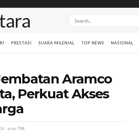
RI
PRESTASI
SUARA MILENIAL
TOP NEWS
NASIONAL
Jembatan Aramco
ta, Perkuat Akses
arga
026
arsip
TNI