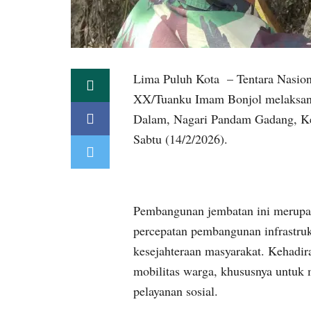
Lima Puluh Kota – Tentara Nasio
XX/Tuanku Imam Bonjol melaksan
Dalam, Nagari Pandam Gadang, K
Sabtu (14/2/2026).
Pembangunan jembatan ini merup
percepatan pembangunan infrastruk
kesejahteraan masyarakat. Kehad
mobilitas warga, khususnya untuk 
pelayanan sosial.