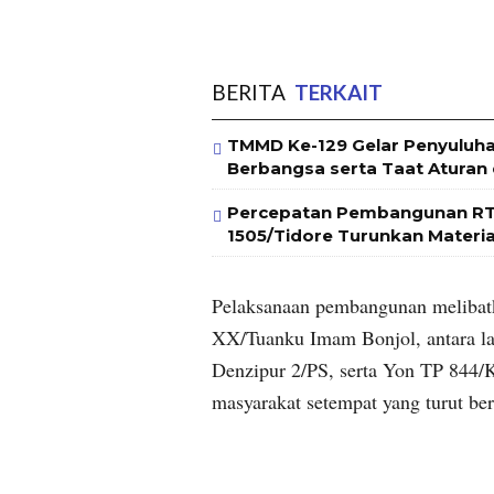
BERITA
TERKAIT
TMMD Ke-129 Gelar Penyulu
Berbangsa serta Taat Aturan
Percepatan Pembangunan RT
1505/Tidore Turunkan Materi
Pelaksanaan pembangunan melibatka
XX/Tuanku Imam Bonjol, antara l
Denzipur 2/PS, serta Yon TP 844/
masyarakat setempat yang turut be