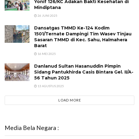
Yonif 126/KC Adakan Bakti Kesehatan di
Mindiptana
26 JUNI 2025
Dansatgas TMMD Ke-124 Kodim
1501/Ternate Dampingi Tim Wasev Tinjau
Sasaran TMMD di Kec. Sahu, Halmahera
Barat
16 MEI 2025
Danlanud Sultan Hasanuddin Pimpin
Sidang Pantukhirda Casis Bintara Gel. II/A-
56 Tahun 2025
13 AGUSTUS 2025
LOAD MORE
Media Bela Negara :