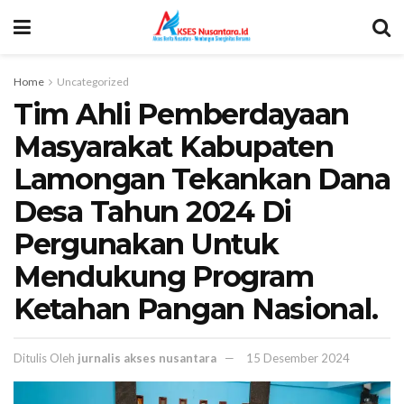
Home
Uncategorized
Tim Ahli Pemberdayaan
Masyarakat Kabupaten
Lamongan Tekankan Dana
Desa Tahun 2024 Di
Pergunakan Untuk
Mendukung Program
Ketahan Pangan Nasional.
Ditulis Oleh
jurnalis akses nusantara
15 Desember 2024