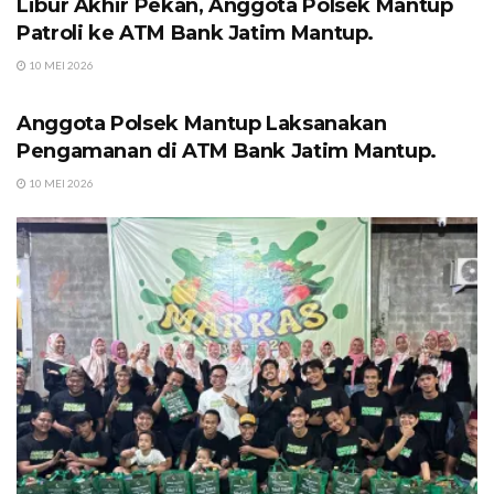
Libur Akhir Pekan, Anggota Polsek Mantup
Patroli ke ATM Bank Jatim Mantup.
10 MEI 2026
UNCATEGORIZED
Anggota Polsek Mantup Laksanakan
Pengamanan di ATM Bank Jatim Mantup.
10 MEI 2026