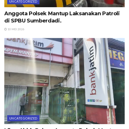
UNCATEGORIZED
Anggota Polsek Mantup Laksanakan Patroli
di SPBU Sumberdadi.
10 MEI 2026
UNCATEGORIZED