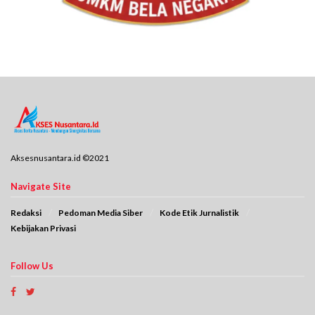
Aksesnusantara.id ©2021
Navigate Site
Redaksi
Pedoman Media Siber
Kode Etik Jurnalistik
Kebijakan Privasi
Follow Us