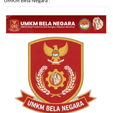
UMKM Bela Negara :