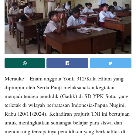
Merauke – Enam anggota Yonif 312/Kala Hitam yang
dipimpin oleh Serda Panji melaksanakan kegiatan
menjadi tenaga pendidik (Gadik) di SD YPK Sota, yang
terletak di wilayah perbatasan Indonesia-Papua Nugini,
Rabu (20/11/2024). Kehadiran prajurit TNI ini bertujuan
untuk meningkatkan semangat belajar para siswa dan
mendukung tercapainya pendidikan yang berkualitas di