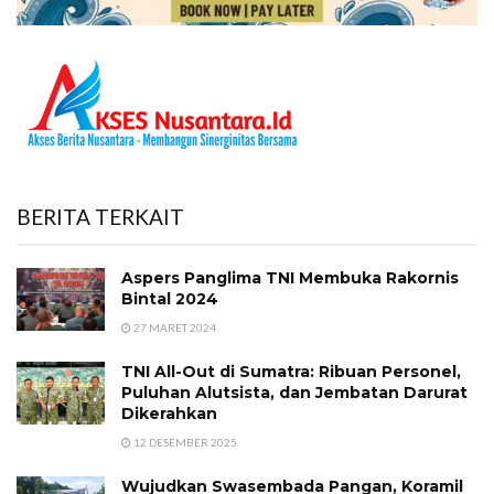
BERITA TERKAIT
Aspers Panglima TNI Membuka Rakornis
Bintal 2024
27 MARET 2024
TNI All-Out di Sumatra: Ribuan Personel,
Puluhan Alutsista, dan Jembatan Darurat
Dikerahkan
12 DESEMBER 2025
Wujudkan Swasembada Pangan, Koramil