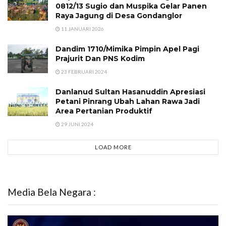
0812/13 Sugio dan Muspika Gelar Panen
Raya Jagung di Desa Gondanglor
11 JANUARI 2026
Dandim 1710/Mimika Pimpin Apel Pagi
Prajurit Dan PNS Kodim
23 FEBRUARI 2024
Danlanud Sultan Hasanuddin Apresiasi
Petani Pinrang Ubah Lahan Rawa Jadi
Area Pertanian Produktif
29 JUNI 2024
LOAD MORE
Media Bela Negara :