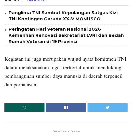
Panglima TNI Sambut Kepulangan Satgas Kizi
TNI Kontingen Garuda XX-V MONUSCO
Peringatan Hari Veteran Nasional 2026
Kemenhan Renovasi Sekretariat LVRI dan Bedah
Rumah Veteran di 19 Provinsi
Kegiatan ini juga merupakan wujud nyata komitmen TNI
dalam melaksanakan tugas teritorial untuk mendukung
pembangunan sumber daya manusia di daerah terpencil
dan perbatasan.
Previous Post