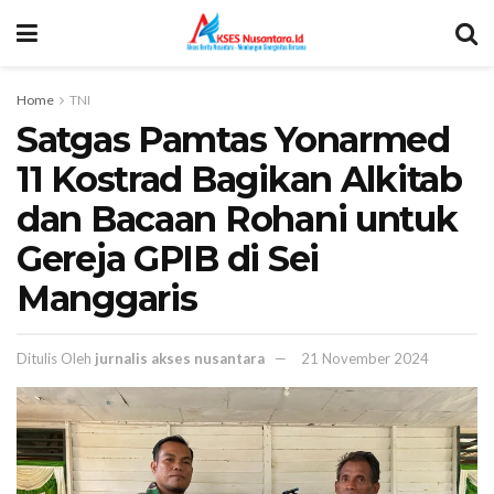
Home
TNI
Satgas Pamtas Yonarmed
11 Kostrad Bagikan Alkitab
dan Bacaan Rohani untuk
Gereja GPIB di Sei
Manggaris
Ditulis Oleh
jurnalis akses nusantara
21 November 2024