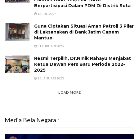
Berpartisipasi Dalam PDM Di Distrik Sota
13 JULI 2024
Guna Ciptakan Situasi Aman Patroli 3 Pilar
di Laksanakan di Bank Jatim Capem
Mantup.
5 FEBRUARI 2026
Resmi Terpilih, Dr.Ninik Rahayu Menjabat
Ketua Dewan Pers Baru Periode 2022-
2025
15 JANUARI 2023
LOAD MORE
Media Bela Negara :