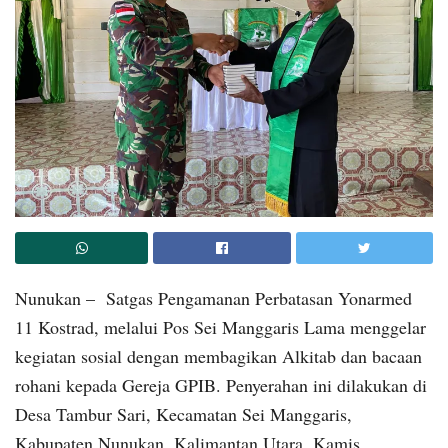
Nunukan – Satgas Pengamanan Perbatasan Yonarmed
11 Kostrad, melalui Pos Sei Manggaris Lama menggelar
kegiatan sosial dengan membagikan Alkitab dan bacaan
rohani kepada Gereja GPIB. Penyerahan ini dilakukan di
Desa Tambur Sari, Kecamatan Sei Manggaris,
Kabupaten Nunukan, Kalimantan Utara, Kamis