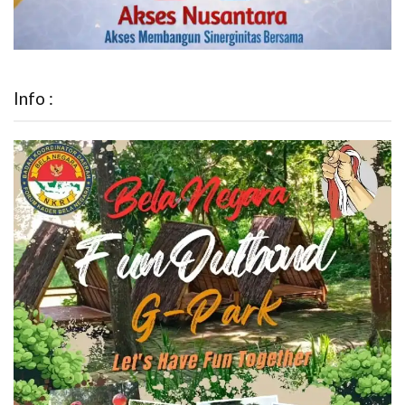
Info :