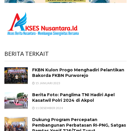
BERITA TERKAIT
FKBN Kulon Progo Menghadiri Pelantikan
Bakorda FKBN Purworejo
15 JANUARI 2023
Berita Foto: Panglima TNI Hadiri Apel
Kasatwil Polri 2024 di Akpol
11 DESEMBER 2024
Dukung Program Percepatan
Pembangunan Perbatasan RI-PNG, Satgas
Pamtas Yonif 726/Tml Turut