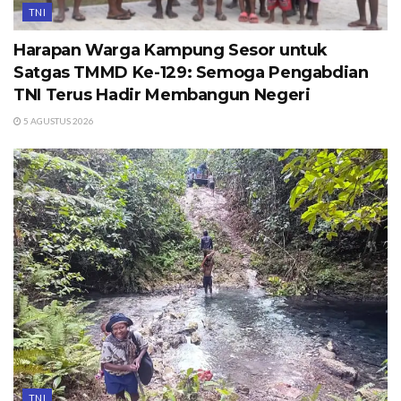
TNI
Harapan Warga Kampung Sesor untuk
Satgas TMMD Ke-129: Semoga Pengabdian
TNI Terus Hadir Membangun Negeri
5 AGUSTUS 2026
TNI