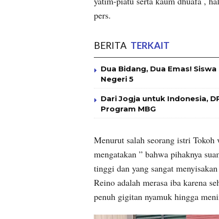
yatim-piatu serta kaum dhuafa , ha
pers.
BERITA
TERKAIT
Dua Bidang, Dua Emas! Siswa
Negeri 5
Dari Jogja untuk Indonesia,
Program MBG
Menurut salah seorang istri Toko
mengatakan ” bahwa pihaknya suami
tinggi dan yang sangat menyisakan
Reino adalah merasa iba karena se
penuh gigitan nyamuk hingga menin