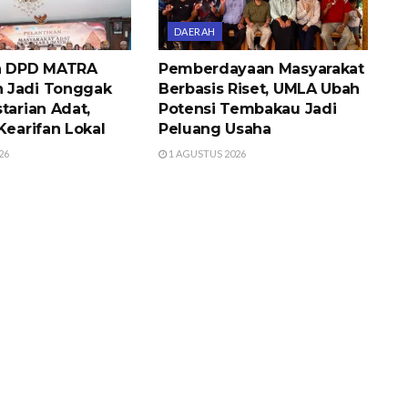
DAERAH
an DPD MATRA
Pemberdayaan Masyarakat
 Jadi Tonggak
Berbasis Riset, UMLA Ubah
tarian Adat,
Potensi Tembakau Jadi
Kearifan Lokal
Peluang Usaha
26
1 AGUSTUS 2026