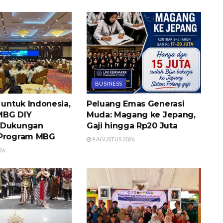
BUSINESS
 untuk Indonesia,
Peluang Emas Generasi
MBG DIY
Muda: Magang ke Jepang,
 Dukungan
Gaji hingga Rp20 Juta
 Program MBG
9 AGUSTUS 2026
26