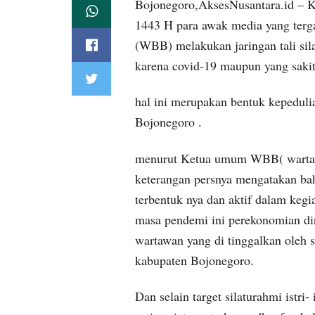
Bojonegoro,AksesNusantara.id –
1443 H para awak media yang terg
(WBB) melakukan jaringan tali sil
karena covid-19 maupun yang sakit
hal ini merupakan bentuk kepeduli
Bojonegoro .
menurut Ketua umum WBB( wartaw
keterangan persnya mengatakan ba
terbentuk nya dan aktif dalam kegia
masa pendemi ini perekonomian dira
wartawan yang di tinggalkan oleh 
kabupaten Bojonegoro.
Dan selain target silaturahmi istri