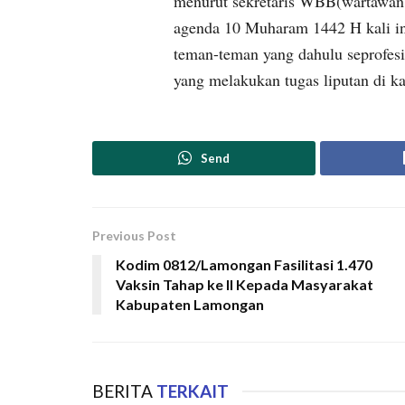
menurut sekretaris WBB(wartawan
agenda 10 Muharam 1442 H kali in
teman-teman yang dahulu seprofesi
yang melakukan tugas liputan di k
Send
Previous Post
Kodim 0812/Lamongan Fasilitasi 1.470
Vaksin Tahap ke II Kepada Masyarakat
Kabupaten Lamongan
BERITA
TERKAIT