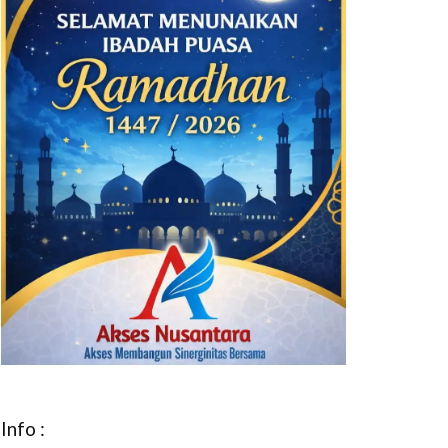
Info :