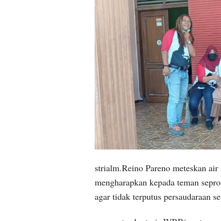
strialm.Reino Pareno meteskan ai
mengharapkan kepada teman seprof
agar tidak terputus persaudaraan s