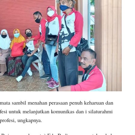
r mata sambil menahan perasaan penuh keharuan dan
esi untuk melanjutkan komunikas dan i silaturahmi
eprofesi, ungkapnya.