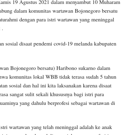
 Kamis 19 Agustus 2021 dalam menyambut 10 Muharam
abung dalam komunitas wartawan Bojonegoro bersatu
aturahmi dengan para istri wartawan yang meninggal
 .
an sosial disaat pendemi covid-19 melanda kabupaten
an Bojonegoro bersatu) Haribono sukarno dalam
hwa komunitas lokal WBB tidak terasa sudah 5 tahun
tan sosial dan hal ini kita laksanakan karena disaat
sa sangat sulit sekali khususnya bagi istri para
suaminya yang dahulu berprofesi sebagai wartawan di
- istri wartawan yang telah meninggal adalah ke anak