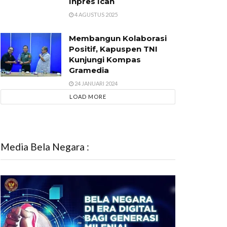
Inpres Ican
4 AGUSTUS 2025
Membangun Kolaborasi
Positif, Kapuspen TNI
Kunjungi Kompas
Gramedia
24 JANUARI 2024
LOAD MORE
Media Bela Negara :