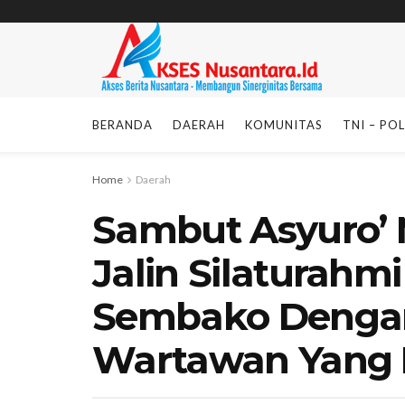
BERANDA
DAERAH
KOMUNITAS
TNI – POL
Home
Daerah
Sambut Asyuro
Jalin Silaturahm
Sembako Dengan
Wartawan Yang 