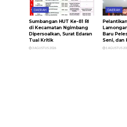
DAERAH
DAERAH
Sumbangan HUT Ke-81 RI
Pelantik
di Kecamatan Ngimbang
Lamongan
Dipersoalkan, Surat Edaran
Baru Peles
Tuai Kritik
Seni, dan 
3 AGUSTUS 2026
1 AGUSTUS 20