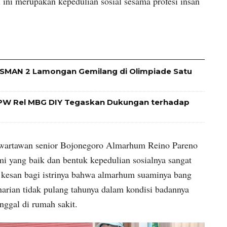
l ini merupakan kepedulian sosial sesama profesi insan
 SMAN 2 Lamongan Gemilang di Olimpiade Satu
 DPW Rel MBG DIY Tegaskan Dukungan terhadap
h wartawan senior Bojonegoro Almarhum Reino Pareno
 yang baik dan bentuk kepedulian sosialnya sangat
 kesan bagi istrinya bahwa almarhum suaminya bang
harian tidak pulang tahunya dalam kondisi badannya
ggal di rumah sakit.