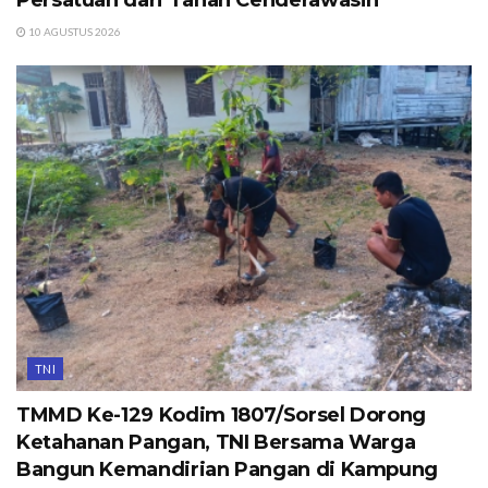
Persatuan dari Tanah Cenderawasih
10 AGUSTUS 2026
TNI
TMMD Ke-129 Kodim 1807/Sorsel Dorong
Ketahanan Pangan, TNI Bersama Warga
Bangun Kemandirian Pangan di Kampung