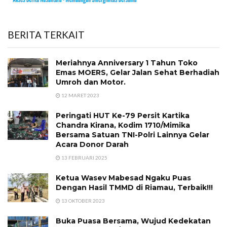
BERITA TERKAIT
Meriahnya Anniversary 1 Tahun Toko
Emas MOERS, Gelar Jalan Sehat Berhadiah
Umroh dan Motor.
12 MARET 2023
Peringati HUT Ke-79 Persit Kartika
Chandra Kirana, Kodim 1710/Mimika
Bersama Satuan TNI-Polri Lainnya Gelar
Acara Donor Darah
13 FEBRUARI 2025
Ketua Wasev Mabesad Ngaku Puas
Dengan Hasil TMMD di Riamau, Terbaik!!!
13 OKTOBER 2023
Buka Puasa Bersama, Wujud Kedekatan