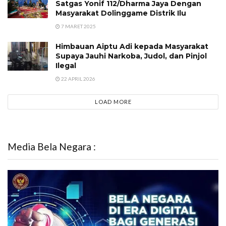
Satgas Yonif 112/Dharma Jaya Dengan
Masyarakat Dolinggame Distrik Ilu
7 MARET 2025
Himbauan Aiptu Adi kepada Masyarakat
Supaya Jauhi Narkoba, Judol, dan Pinjol
Ilegal
22 APRIL 2026
LOAD MORE
Media Bela Negara :