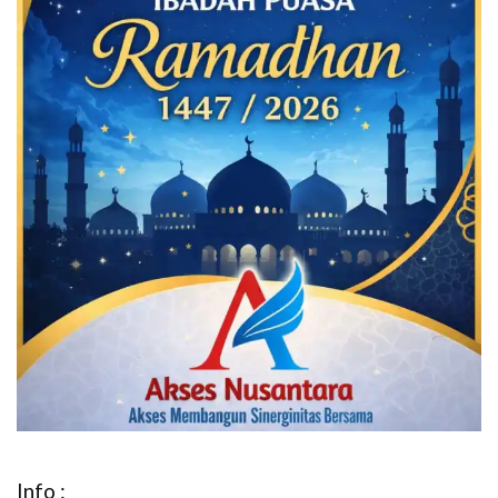
Info :