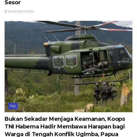
Sesor
10 AGUSTUS 2026
TNI
Bukan Sekadar Menjaga Keamanan, Koops
TNI Habema Hadir Membawa Harapan bagi
Warga di Tengah Konflik Ugimba, Papua