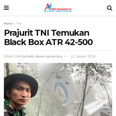
Home
TNI
Prajurit TNI Temukan
Black Box ATR 42-500
Ditulis Oleh
jurnalis akses nusantara
22 Januari 2026