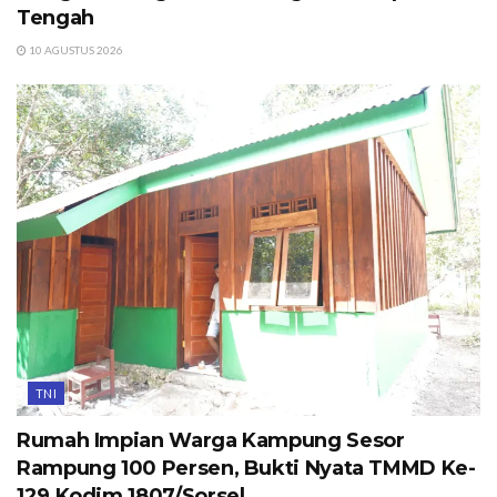
Tengah
10 AGUSTUS 2026
TNI
Rumah Impian Warga Kampung Sesor
Rampung 100 Persen, Bukti Nyata TMMD Ke-
129 Kodim 1807/Sorsel