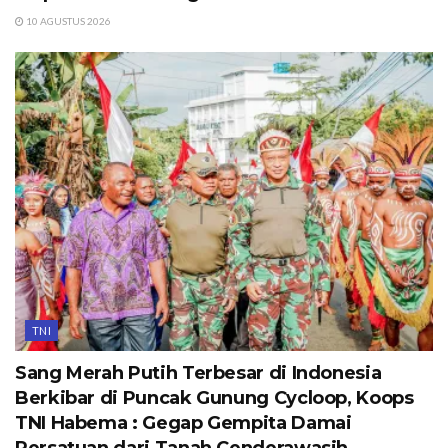
10 AGUSTUS 2026
TNI
Sang Merah Putih Terbesar di Indonesia
Berkibar di Puncak Gunung Cycloop, Koops
TNI Habema : Gegap Gempita Damai