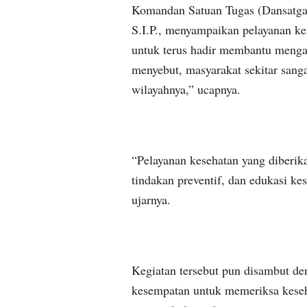
Komandan Satuan Tugas (Dansatgas)
S.I.P., menyampaikan pelayanan k
untuk terus hadir membantu mengat
menyebut, masyarakat sekitar sanga
wilayahnya,” ucapnya.
“Pelayanan kesehatan yang diberik
tindakan preventif, dan edukasi ke
ujarnya.
Kegiatan tersebut pun disambut d
kesempatan untuk memeriksa keseh