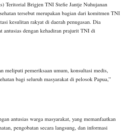
 Teritorial Brigjen TNI Stefie Jantje Nuhujanan
esehatan tersebut merupakan bagian dari komitmen TNI
asi kesulitan rakyat di daerah penugasan. Dia
t antusias dengan kehadiran prajurit TNI di
an meliputi pemeriksaan umum, konsultasi medis,
sehatan bagi seluruh masyarakat di pelosok Papua,”
engan antusias warga masyarakat, yang memanfaatkan
atan, pengobatan secara langsung, dan informasi