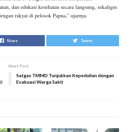
an, dan edukasi kesehatan secara langsung, sekaligus
gan rakyat di pelosok Papua,” ujarnya.
Share
Tweet
Next Post
Satgas TMMD Tunjukkan Kepedulian dengan
i
Evakuasi Warga Sakit