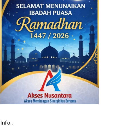
Info :