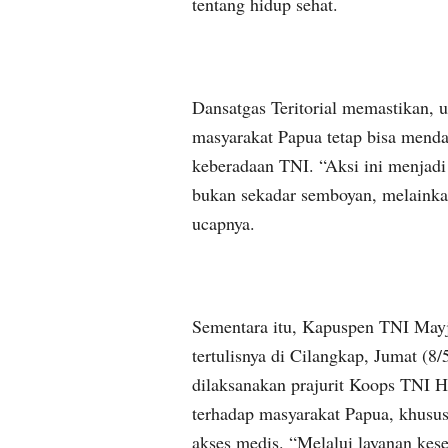
tentang hidup sehat.
Dansatgas Teritorial memastikan, u
masyarakat Papua tetap bisa menda
keberadaan TNI. “Aksi ini menjad
bukan sekadar semboyan, melainkan
ucapnya.
Sementara itu, Kapuspen TNI Mayj
tertulisnya di Cilangkap, Jumat (
dilaksanakan prajurit Koops TNI 
terhadap masyarakat Papua, khusus
akses medis. “Melalui layanan kes