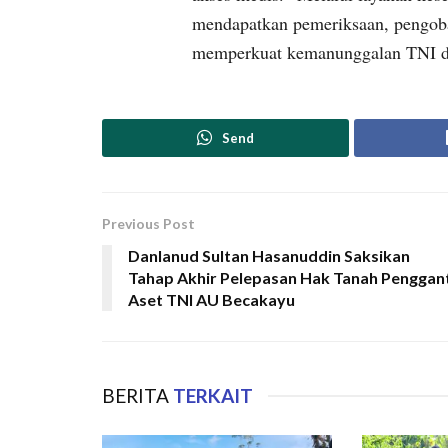
mendapatkan pemeriksaan, pengobat
memperkuat kemanunggalan TNI den
Send
Previous Post
Danlanud Sultan Hasanuddin Saksikan
Tahap Akhir Pelepasan Hak Tanah Penggant
Aset TNI AU Becakayu
BERITA
TERKAIT