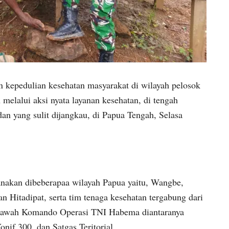
n kepedulian kesehatan masyarakat di wilayah pelosok
melalui aksi nyata layanan kesehatan, di tengah
an yang sulit dijangkau, di Papua Tengah, Selasa
anakan dibeberapaa wilayah Papua yaitu, Wangbe,
 Hitadipat, serta tim tenaga kesehatan tergabung dari
 bawah Komando Operasi TNI Habema diantaranya
nif 300, dan Satgas Teritorial.