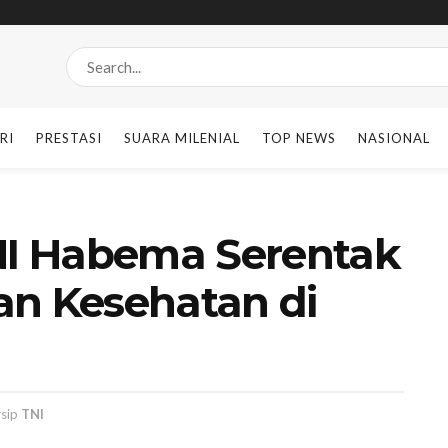
RI
PRESTASI
SUARA MILENIAL
TOP NEWS
NASIONAL
TNI Habema Serentak
an Kesehatan di
rsip
TNI