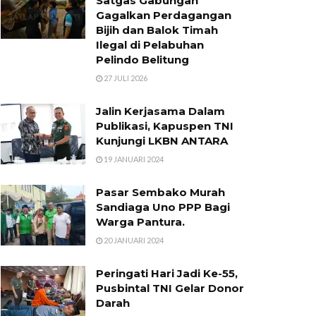
Satgas Gabungan
Gagalkan Perdagangan
Bijih dan Balok Timah
Ilegal di Pelabuhan
Pelindo Belitung
27 JULI 2026
Jalin Kerjasama Dalam
Publikasi, Kapuspen TNI
Kunjungi LKBN ANTARA
19 JANUARI 2024
Pasar Sembako Murah
Sandiaga Uno PPP Bagi
Warga Pantura.
20 JANUARI 2024
Peringati Hari Jadi Ke-55,
Pusbintal TNI Gelar Donor
Darah