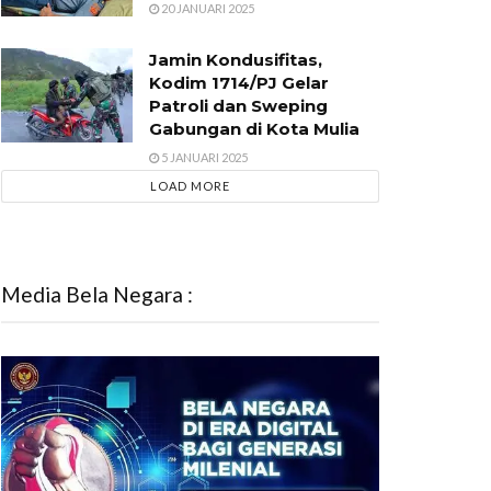
20 JANUARI 2025
Jamin Kondusifitas,
Kodim 1714/PJ Gelar
Patroli dan Sweping
Gabungan di Kota Mulia
5 JANUARI 2025
LOAD MORE
Media Bela Negara :