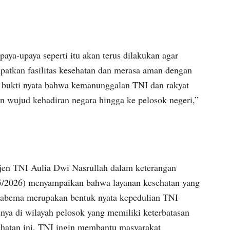
paya-upaya seperti itu akan terus dilakukan agar
patkan fasilitas kesehatan dan merasa aman dengan
i bukti nyata bahwa kemanunggalan TNI dan rakyat
 wujud kehadiran negara hingga ke pelosok negeri,”
en TNI Aulia Dwi Nasrullah dalam keterangan
8/5/2026) menyampaikan bahwa layanan kesehatan yang
Habema merupakan bentuk nyata kepedulian TNI
nya di wilayah pelosok yang memiliki keterbatasan
ehatan ini, TNI ingin membantu masyarakat