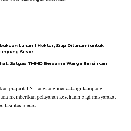
kaan Lahan 1 Hektar, Siap Ditanami untuk
Kampung Sesor
hat, Satgas TMMD Bersama Warga Bersihkan
kan prajurit TNI langsung mendatangi kampung-
na memberikan pelayanan kesehatan bagi masyarakat
s fasilitas medis.