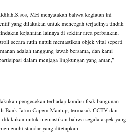
dilah,S.sos, MH menyatakan bahwa kegiatan ini
entif yang dilakukan untuk mencegah terjadinya tindak
tindakan kejahatan lainnya di sekitar area perbankan.
oli secara rutin untuk memastikan objek vital seperti
amanan adalah tanggung jawab bersama, dan kami
rpartisipasi dalam menjaga lingkungan yang aman,”
dilakukan pengecekan terhadap kondisi fisik bangunan
 di Bank Jatim Capem Mantup, termasuk CCTV dan
i dilakukan untuk memastikan bahwa segala aspek yang
memenuhi standar yang ditetapkan.