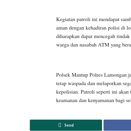
Kegiatan patroli ini mendapat samb
aman dengan kehadiran polisi di lok
diharapkan dapat mencegah tindak 
warga dan nasabah ATM yang berak
Polsek Mantup Polres Lamongan j
tetap waspada dan melaporkan seg
kepolisian. Patroli seperti ini akan
keamanan dan kenyamanan bagi sel
Send