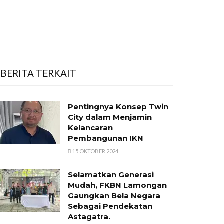
BERITA TERKAIT
Pentingnya Konsep Twin
City dalam Menjamin
Kelancaran
Pembangunan IKN
15 OKTOBER 2024
Selamatkan Generasi
Mudah, FKBN Lamongan
Gaungkan Bela Negara
Sebagai Pendekatan
Astagatra.