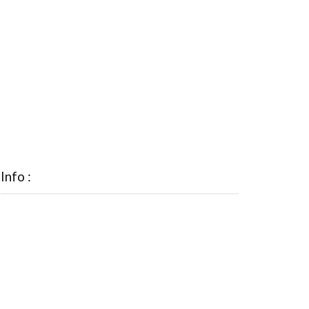
Info :