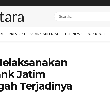
RI
PRESTASI
SUARA MILENIAL
TOP NEWS
NASIONAL
Melaksanakan
ank Jatim
ah Terjadinya