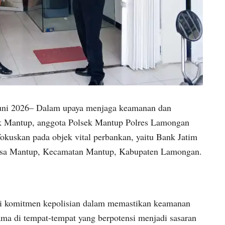
Juni 2026– Dalam upaya menjaga keamanan dan
ek Mantup, anggota Polsek Mantup Polres Lamongan
fokuskan pada objek vital perbankan, yaitu Bank Jatim
esa Mantup, Kecamatan Mantup, Kabupaten Lamongan.
ri komitmen kepolisian dalam memastikan keamanan
ma di tempat-tempat yang berpotensi menjadi sasaran