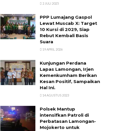
2 JULI 2025
PPP Lumajang Gaspol
Lewat Muscab X: Target
10 Kursi di 2029, Siap
Rebut Kembali Basis
Suara
19 APRIL 2026
Kunjungan Perdana
Lapas Lamongan, Irjen
Kemenkumham Berikan
Kesan Positif, Sampaikan
Hal Ini.
14 AGUSTUS 2023
Polsek Mantup
intensifkan Patroli di
Perbatasan Lamongan-
Mojokerto untuk