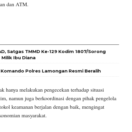
nkan dan ATM.
 AD, Satgas TMMD Ke-129 Kodim 1807/Sorong
Milik Ibu Diana
at Komando Polres Lamongan Resmi Beralih
ak hanya melakukan pengecekan terhadap situasi
im, namun juga berkoordinasi dengan pihak pengelola
okol keamanan berjalan dengan baik, mengingat
ekonomian masyarakat.