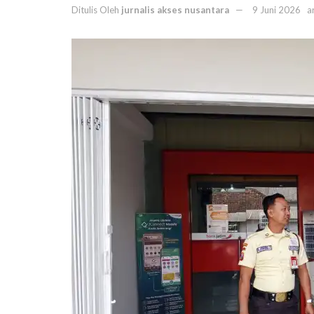
Ditulis Oleh
jurnalis akses nusantara
9 Juni 2026
a