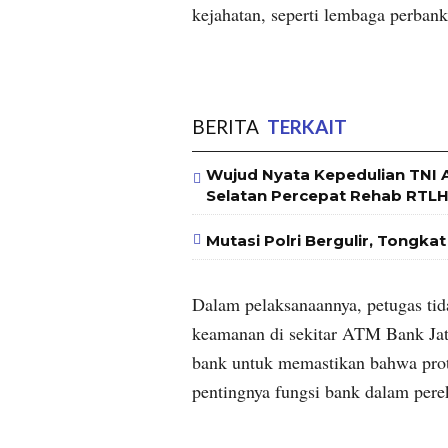
kejahatan, seperti lembaga perba
BERITA
TERKAIT
Wujud Nyata Kepedulian TNI
Selatan Percepat Rehab RTLH 
Mutasi Polri Bergulir, Tongk
Dalam pelaksanaannya, petugas tid
keamanan di sekitar ATM Bank Jat
bank untuk memastikan bahwa prot
pentingnya fungsi bank dalam per