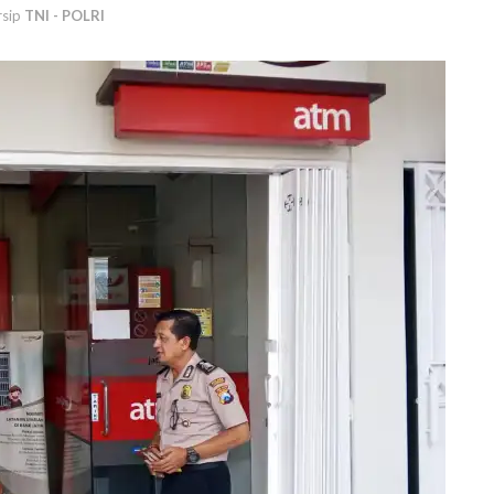
rsip
TNI - POLRI