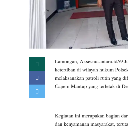
Lamongan, Aksesnusantara.id//9 
ketertiban di wilayah hukum Pols
melaksanakan patroli rutin yang di
Capem Mantup yang terletak di D
Kegiatan ini merupakan bagian da
dan kenyamanan masyarakat, teruta