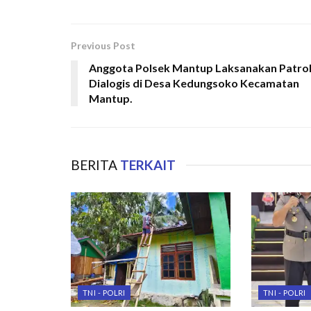
Previous Post
Anggota Polsek Mantup Laksanakan Patrol
Dialogis di Desa Kedungsoko Kecamatan
Mantup.
BERITA
TERKAIT
TNI - POLRI
TNI - POLRI