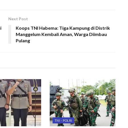
Next Post
i
Koops TNI Habema: Tiga Kampung di Distrik
Manggelum Kembali Aman, Warga Diimbau
Pulang
TNI - POLRI