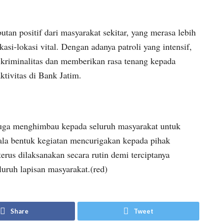
utan positif dari masyarakat sekitar, yang merasa lebih
asi-lokasi vital. Dengan adanya patroli yang intensif,
kriminalitas dan memberikan rasa tenang kepada
tivitas di Bank Jatim.
uga menghimbau kepada seluruh masyarakat untuk
ala bentuk kegiatan mencurigakan kepada pihak
 terus dilaksanakan secara rutin demi terciptanya
uruh lapisan masyarakat.(red)
Share
Tweet