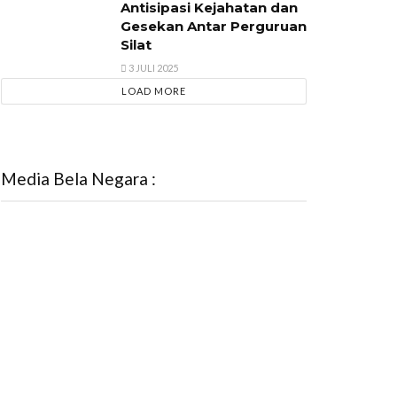
Antisipasi Kejahatan dan
Gesekan Antar Perguruan
Silat
3 JULI 2025
LOAD MORE
Media Bela Negara :