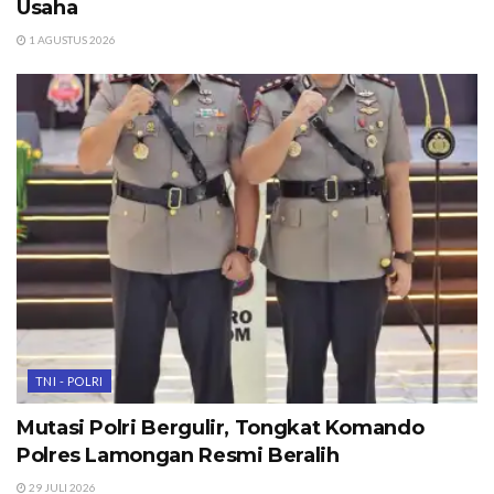
Usaha
1 AGUSTUS 2026
TNI - POLRI
Mutasi Polri Bergulir, Tongkat Komando
Polres Lamongan Resmi Beralih
29 JULI 2026