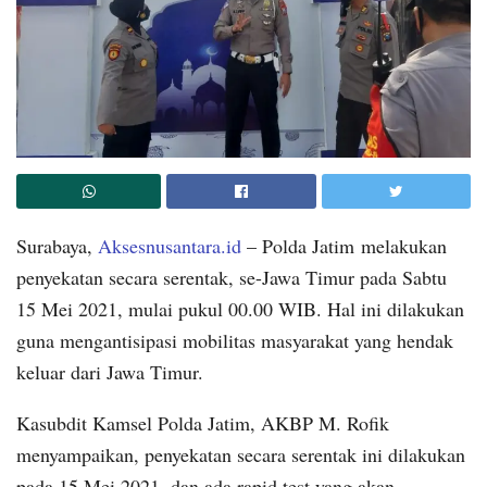
Surabaya,
Aksesnusantara.id
– Polda Jatim melakukan
penyekatan secara serentak, se-Jawa Timur pada Sabtu
15 Mei 2021, mulai pukul 00.00 WIB. Hal ini dilakukan
guna mengantisipasi mobilitas masyarakat yang hendak
keluar dari Jawa Timur.
Kasubdit Kamsel Polda Jatim, AKBP M. Rofik
menyampaikan, penyekatan secara serentak ini dilakukan
pada 15 Mei 2021, dan ada rapid test yang akan