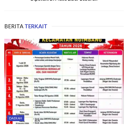
BERITA
TERKAIT
DAERAH