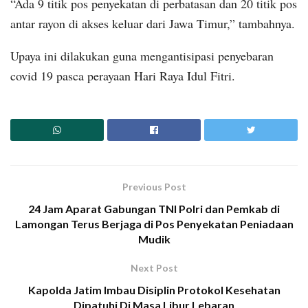
“Ada 9 titik pos penyekatan di perbatasan dan 20 titik pos
antar rayon di akses keluar dari Jawa Timur,” tambahnya.
Upaya ini dilakukan guna mengantisipasi penyebaran
covid 19 pasca perayaan Hari Raya Idul Fitri.
Previous Post
24 Jam Aparat Gabungan TNI Polri dan Pemkab di
Lamongan Terus Berjaga di Pos Penyekatan Peniadaan
Mudik
Next Post
Kapolda Jatim Imbau Disiplin Protokol Kesehatan
Dipatuhi Di Masa Libur Lebaran