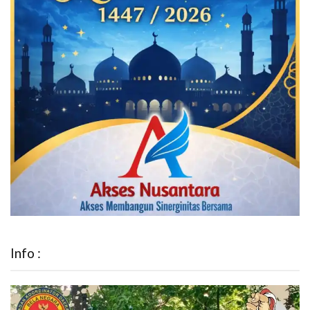
Info :