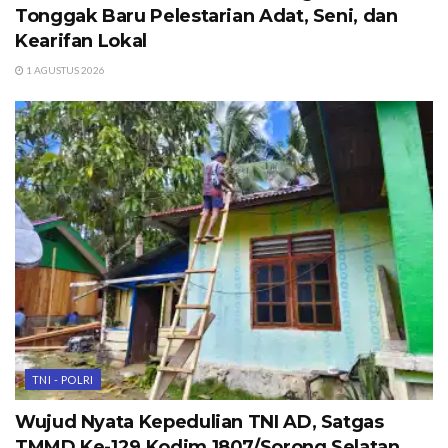
Tonggak Baru Pelestarian Adat, Seni, dan
Kearifan Lokal
1 AGUSTUS 2026
TNI - POLRI
Wujud Nyata Kepedulian TNI AD, Satgas
TMMD Ke-129 Kodim 1807/Sorong Selatan