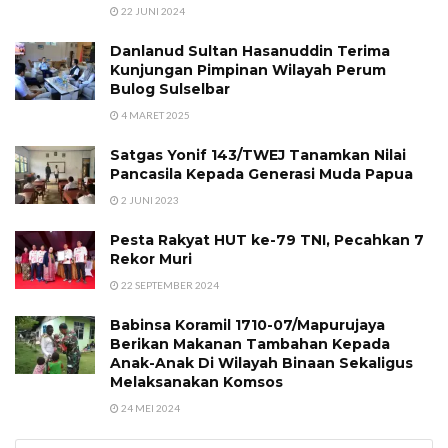
22 JUNI 2024
Danlanud Sultan Hasanuddin Terima
Kunjungan Pimpinan Wilayah Perum
Bulog Sulselbar
4 MARET 2025
Satgas Yonif 143/TWEJ Tanamkan Nilai
Pancasila Kepada Generasi Muda Papua
2 JUNI 2023
Pesta Rakyat HUT ke-79 TNI, Pecahkan 7
Rekor Muri
22 SEPTEMBER 2024
Babinsa Koramil 1710-07/Mapurujaya
Berikan Makanan Tambahan Kepada
Anak-Anak Di Wilayah Binaan Sekaligus
Melaksanakan Komsos
24 MEI 2024