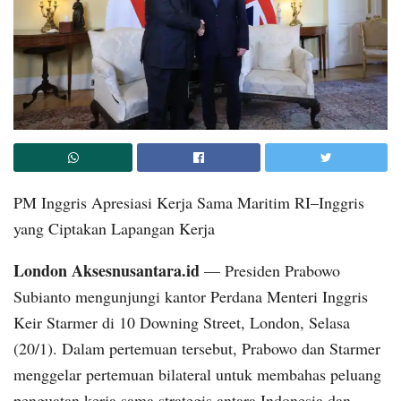
PM Inggris Apresiasi Kerja Sama Maritim RI–Inggris
yang Ciptakan Lapangan Kerja
London Aksesnusantara.id
— Presiden Prabowo
Subianto mengunjungi kantor Perdana Menteri Inggris
Keir Starmer di 10 Downing Street, London, Selasa
(20/1). Dalam pertemuan tersebut, Prabowo dan Starmer
menggelar pertemuan bilateral untuk membahas peluang
penguatan kerja sama strategis antara Indonesia dan