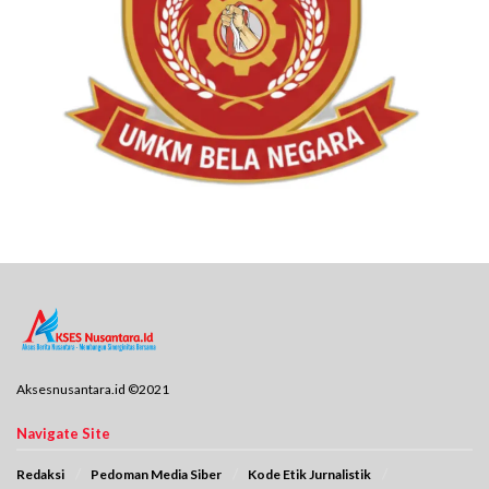
Aksesnusantara.id ©2021
Navigate Site
Redaksi
Pedoman Media Siber
Kode Etik Jurnalistik