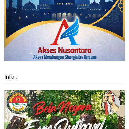
Info :