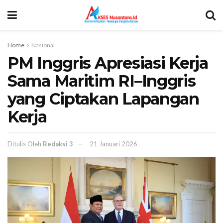
Home
Nasional
PM Inggris Apresiasi Kerja
Sama Maritim RI–Inggris
yang Ciptakan Lapangan
Kerja
Ditulis Oleh
Redaksi 3
21 Januari 2026