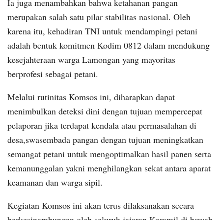
​Ia juga menambahkan bahwa ketahanan pangan
merupakan salah satu pilar stabilitas nasional. Oleh
karena itu, kehadiran TNI untuk mendampingi petani
adalah bentuk komitmen Kodim 0812 dalam mendukung
kesejahteraan warga Lamongan yang mayoritas
berprofesi sebagai petani.
​Melalui rutinitas Komsos ini, diharapkan dapat
menimbulkan deteksi dini dengan tujuan mempercepat
pelaporan jika terdapat kendala atau permasalahan di
desa,swasembada pangan dengan tujuan meningkatkan
semangat petani untuk mengoptimalkan hasil panen serta
​kemanunggalan yakni menghilangkan sekat antara aparat
keamanan dan warga sipil.
​Kegiatan Komsos ini akan terus dilaksanakan secara
berkesinambungan oleh seluruh jajaran Koramil di bawah