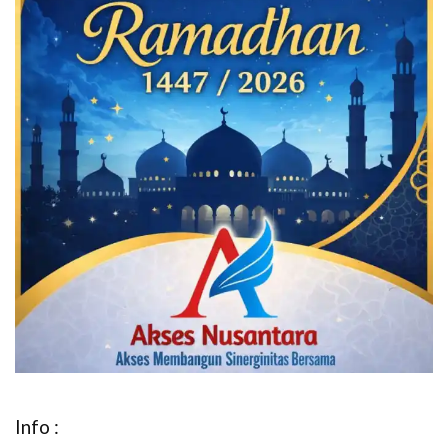
Info :