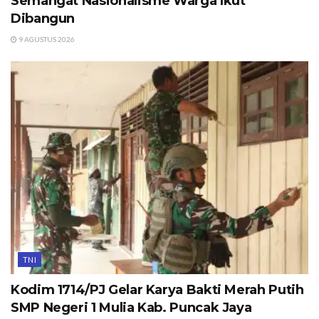
Semangat Nasionalisme Warga Ikut
Dibangun
9 AGUSTUS 2026
TNI
Kodim 1714/PJ Gelar Karya Bakti Merah Putih
SMP Negeri 1 Mulia Kab. Puncak Jaya