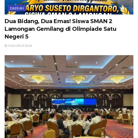
DAERAH
Dua Bidang, Dua Emas! Siswa SMAN 2
Lamongan Gemilang di Olimpiade Satu
Negeri 5
9 AGUSTUS 2026