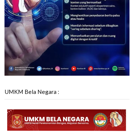
UMKM Bela Negara :