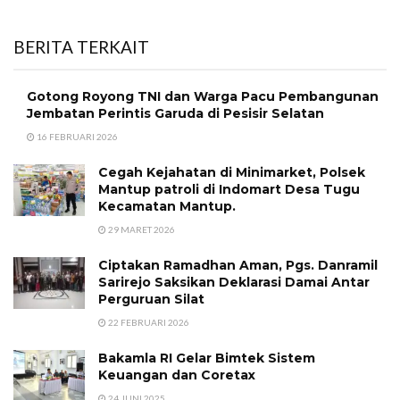
BERITA TERKAIT
Gotong Royong TNI dan Warga Pacu Pembangunan
Jembatan Perintis Garuda di Pesisir Selatan
16 FEBRUARI 2026
Cegah Kejahatan di Minimarket, Polsek
Mantup patroli di Indomart Desa Tugu
Kecamatan Mantup.
29 MARET 2026
Ciptakan Ramadhan Aman, Pgs. Danramil
Sarirejo Saksikan Deklarasi Damai Antar
Perguruan Silat
22 FEBRUARI 2026
Bakamla RI Gelar Bimtek Sistem
Keuangan dan Coretax
24 JUNI 2025