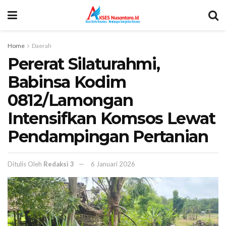
Home
Daerah
​Pererat Silaturahmi,
Babinsa Kodim
0812/Lamongan
Intensifkan Komsos Lewat
Pendampingan Pertanian
Ditulis Oleh
Redaksi 3
6 Januari 2026