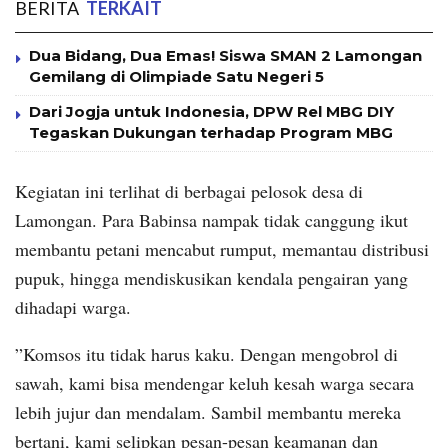
BERITA
TERKAIT
Dua Bidang, Dua Emas! Siswa SMAN 2 Lamongan
Gemilang di Olimpiade Satu Negeri 5
Dari Jogja untuk Indonesia, DPW Rel MBG DIY
Tegaskan Dukungan terhadap Program MBG
​Kegiatan ini terlihat di berbagai pelosok desa di
Lamongan. Para Babinsa nampak tidak canggung ikut
membantu petani mencabut rumput, memantau distribusi
pupuk, hingga mendiskusikan kendala pengairan yang
dihadapi warga.
​”Komsos itu tidak harus kaku. Dengan mengobrol di
sawah, kami bisa mendengar keluh kesah warga secara
lebih jujur dan mendalam. Sambil membantu mereka
bertani, kami selipkan pesan-pesan keamanan dan