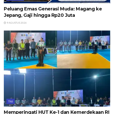
Peluang Emas Generasi Muda: Magang ke
Jepang, Gaji hingga Rp20 Juta
9 AGUSTUS 2026
TNI
Memperingati HUT Ke-1 dan Kemerdekaan RI