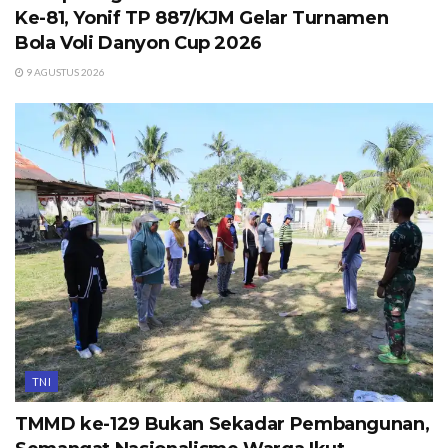
Ke-81, Yonif TP 887/KJM Gelar Turnamen
Bola Voli Danyon Cup 2026
9 AGUSTUS 2026
TNI
TMMD ke-129 Bukan Sekadar Pembangunan,