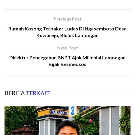
Previous Post
Rumah Kosong Terbakar Ludes Di Ngasemboto Desa
Kuwurejo, Bluluk Lamongan
Next Post
Direktur Pencegahan BNPT Ajak Millenial Lamongan
Bijak Bermedsos
BERITA
TERKAIT