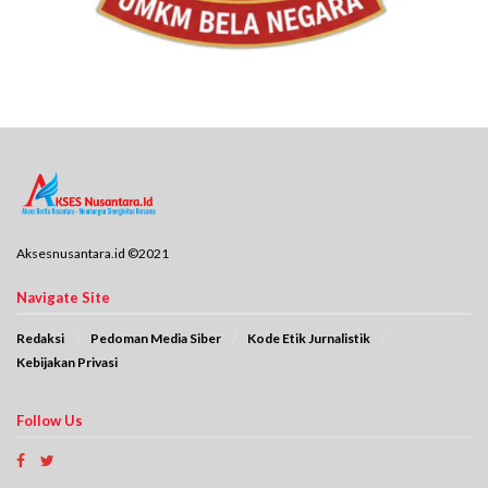
Aksesnusantara.id ©2021
Navigate Site
Redaksi
Pedoman Media Siber
Kode Etik Jurnalistik
Kebijakan Privasi
Follow Us