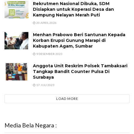
Rekrutmen Nasional Dibuka, SDM
Disiapkan untuk Koperasi Desa dan
Kampung Nelayan Merah Puti
20 APRIL 2026
Menhan Prabowo Beri Santunan Kepada
Korban Erupsi Gunung Marapi di
Kabupaten Agam, Sumbar
9 DESEMBER 2023
Anggota Unit Reskrim Polsek Tambaksari
Tangkap Bandit Counter Pulsa Di
Surabaya
17 JULI 2023
LOAD MORE
Media Bela Negara :