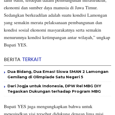
lahir batin, terdepan dalam pembangunan infrastruktur,
ekonomi dan sumber daya manusia di Jawa Timur.
Sedangkan berkeadilan adalah suatu kondisi Lamongan
yang semakin merata pelaksanaan pembangunan dan
kondisi sosial ekonomi masyarakatnya serta semakin
menurunnya kondisi ketimpangan antar wilayah,” ungkap
Bupati YES.
BERITA
TERKAIT
Dua Bidang, Dua Emas! Siswa SMAN 2 Lamongan
Gemilang di Olimpiade Satu Negeri 5
Dari Jogja untuk Indonesia, DPW Rel MBG DIY
Tegaskan Dukungan terhadap Program MBG
Bupati YES juga mengungkapkan bahwa untuk
mewujudkan visi tersebut didukung dengan lima misi