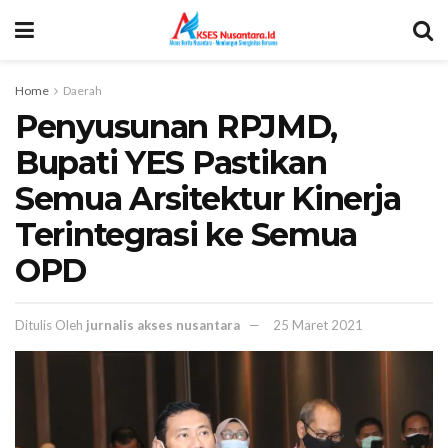
Home
Daerah
Penyusunan RPJMD,
Bupati YES Pastikan
Semua Arsitektur Kinerja
Terintegrasi ke Semua
OPD
Ditulis Oleh
jurnalis akses nusantara
25 Maret 2021