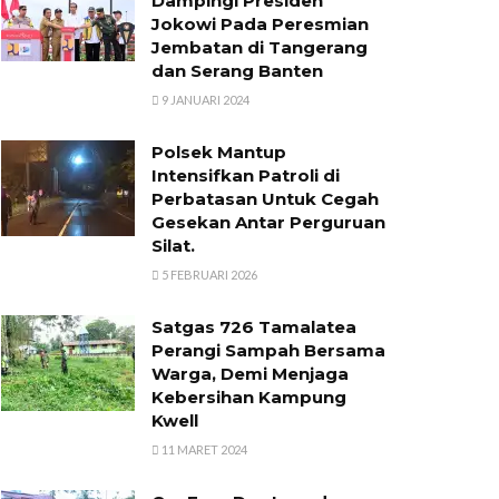
Dampingi Presiden
Jokowi Pada Peresmian
Jembatan di Tangerang
dan Serang Banten
9 JANUARI 2024
Polsek Mantup
Intensifkan Patroli di
Perbatasan Untuk Cegah
Gesekan Antar Perguruan
Silat.
5 FEBRUARI 2026
Satgas 726 Tamalatea
Perangi Sampah Bersama
Warga, Demi Menjaga
Kebersihan Kampung
Kwell
11 MARET 2024