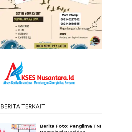
BERITA TERKAIT
Berita Foto: Panglima TNI