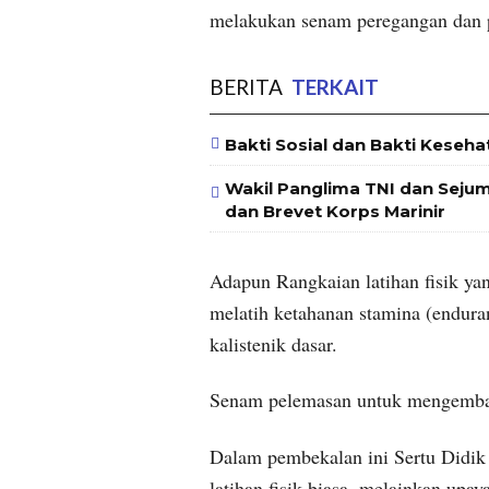
melakukan senam peregangan dan p
BERITA
TERKAIT
Bakti Sosial dan Bakti Keseha
Wakil Panglima TNI dan Seju
dan Brevet Korps Marinir
Adapun Rangkaian latihan fisik yan
melatih ketahanan stamina (endura
kalistenik dasar.
Senam pelemasan untuk mengembalik
Dalam pembekalan ini Sertu Didik
latihan fisik biasa, melainkan upay