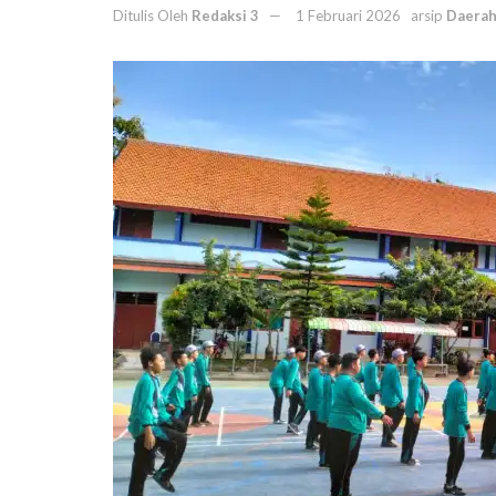
Ditulis Oleh
Redaksi 3
1 Februari 2026
arsip
Daera