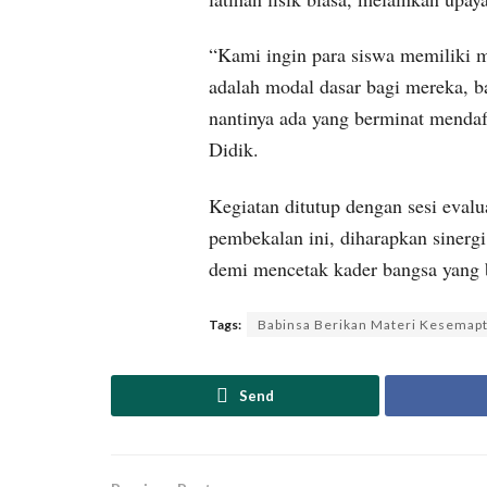
“Kami ingin para siswa memiliki m
adalah modal dasar bagi mereka, b
nantinya ada yang berminat mendaft
Didik.
Kegiatan ditutup dengan sesi eval
pembekalan ini, diharapkan sinergi 
demi mencetak kader bangsa yang 
Tags:
Babinsa Berikan Materi Kesemapt
Send