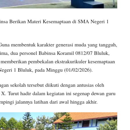
binsa Berikan Materi Kesemaptaan di SMA Negeri 1
una membentuk karakter generasi muda yang tangguh,
prima, dua personel Babinsa Koramil 0812/07 Bluluk,
., memberikan pembekalan ekstrakurikuler kesemaptaan
egeri 1 Bluluk, pada Minggu (01/02/2026).
gan sekolah tersebut diikuti dengan antusias oleh
s X. Turut hadir dalam kegiatan ini segenap dewan guru
ngi jalannya latihan dari awal hingga akhir.