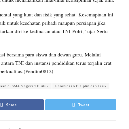
ental yang kuat dan fisik yang sehat. Kesemaptaan ini
aik untuk kesehatan pribadi maupun persiapan jika
arkan diri ke kedinasan atau TNI-Polri,” ujar Sertu
uasi bersama para siswa dan dewan guru. Melalui
antara TNI dan instansi pendidikan terus terjalin erat
berkualitas.(Pendim0812)
aan di SMA Negeri 1 Bluluk
Pembinaan Disiplin dan Fisik
Share
Tweet