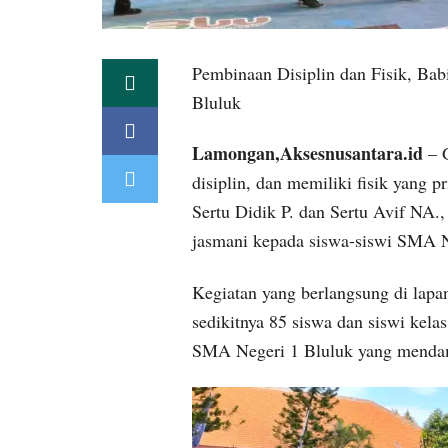
Pembinaan Disiplin dan Fisik, Ba
Bluluk
Lamongan,Aksesnusantara.id
– G
disiplin, dan memiliki fisik yang 
Sertu Didik P. dan Sertu Avif NA
jasmani kepada siswa-siswi SMA N
Kegiatan yang berlangsung di lapan
sedikitnya 85 siswa dan siswi kela
SMA Negeri 1 Bluluk yang mendampi