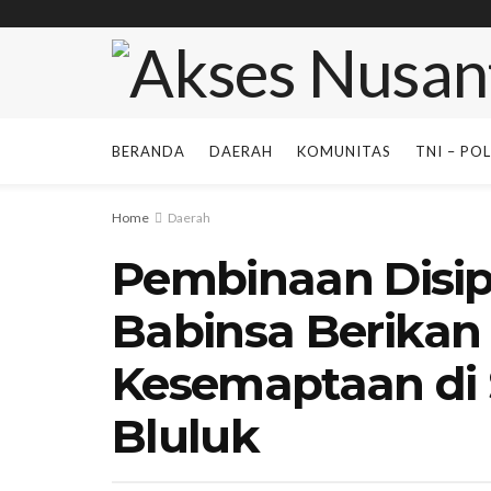
BERANDA
DAERAH
KOMUNITAS
TNI – POL
Home
Daerah
Pembinaan Disipl
Babinsa Berikan
Kesemaptaan di 
Bluluk