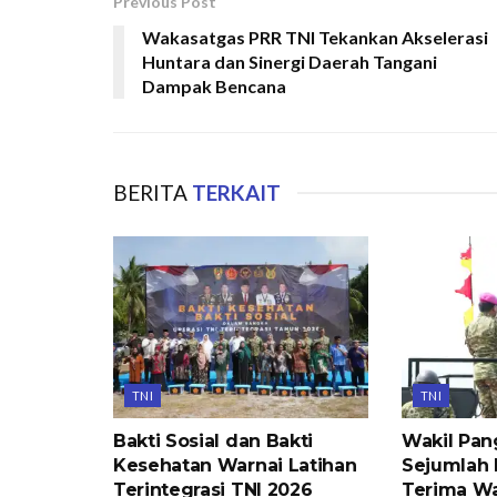
Previous Post
Wakasatgas PRR TNI Tekankan Akselerasi
Huntara dan Sinergi Daerah Tangani
Dampak Bencana
BERITA
TERKAIT
TNI
TNI
Bakti Sosial dan Bakti
Wakil Pan
Kesehatan Warnai Latihan
Sejumlah 
Terintegrasi TNI 2026
Terima W