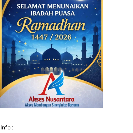
Info :