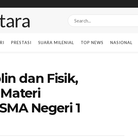
RI
PRESTASI
SUARA MILENIAL
TOP NEWS
NASIONAL
in dan Fisik,
 Materi
SMA Negeri 1