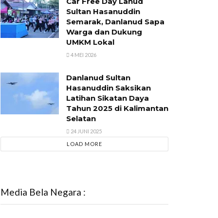
Car Free Day Lanud
Sultan Hasanuddin
Semarak, Danlanud Sapa
Warga dan Dukung
UMKM Lokal
4 MEI 2026
Danlanud Sultan
Hasanuddin Saksikan
Latihan Sikatan Daya
Tahun 2025 di Kalimantan
Selatan
24 JUNI 2025
LOAD MORE
Media Bela Negara :