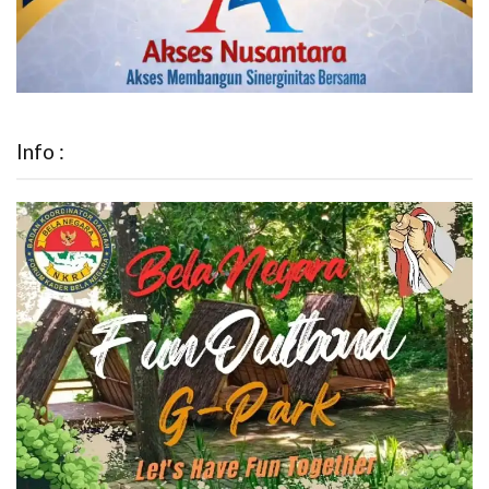
Info :