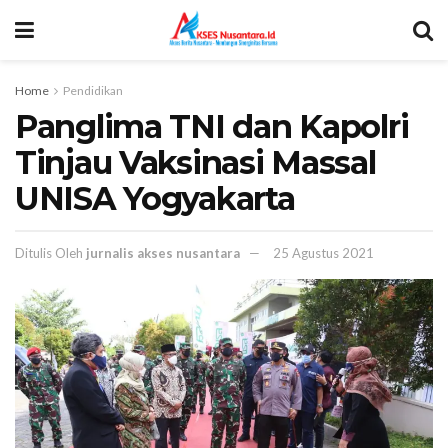
Home
Pendidikan
Panglima TNI dan Kapolri
Tinjau Vaksinasi Massal
UNISA Yogyakarta
Ditulis Oleh
jurnalis akses nusantara
25 Agustus 2021