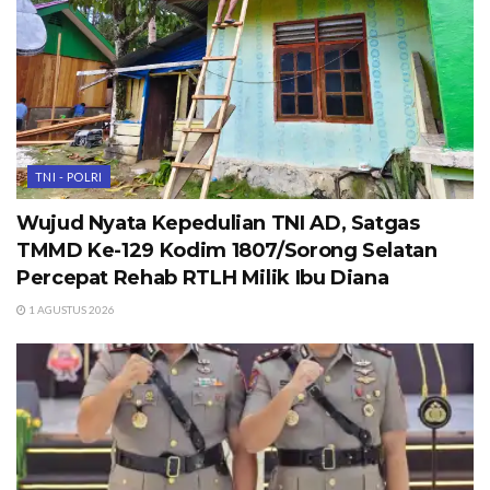
TNI - POLRI
Wujud Nyata Kepedulian TNI AD, Satgas
TMMD Ke-129 Kodim 1807/Sorong Selatan
Percepat Rehab RTLH Milik Ibu Diana
1 AGUSTUS 2026