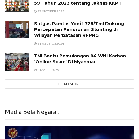
59 Tahun 2023 tentang Jaknas KKPH
27 OKTOBER 2023
Satgas Pamtas Yonif 726/Tml Dukung
Percepatan Penurunan Stunting di
Wilayah Perbatasan RI-PNG
21 AGUSTUS 2024
TNI Bantu Pemulangan 84 WNI Korban
‘Online Scam’ Di Myanmar
4 MARET 2025
LOAD MORE
Media Bela Negara :