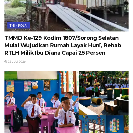
TNI - POLRI
TMMD Ke-129 Kodim 1807/Sorong Selatan
Mulai Wujudkan Rumah Layak Huni, Rehab
RTLH Milik Ibu Diana Capai 25 Persen
22 JULI 2026