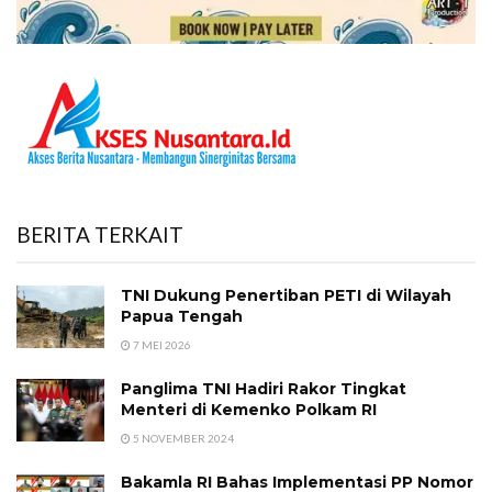
BERITA TERKAIT
TNI Dukung Penertiban PETI di Wilayah
Papua Tengah
7 MEI 2026
Panglima TNI Hadiri Rakor Tingkat
Menteri di Kemenko Polkam RI
5 NOVEMBER 2024
Bakamla RI Bahas Implementasi PP Nomor