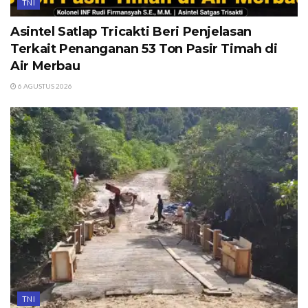
TNI
Asintel Satlap Tricakti Beri Penjelasan
Terkait Penanganan 53 Ton Pasir Timah di
Air Merbau
6 AGUSTUS 2026
TNI