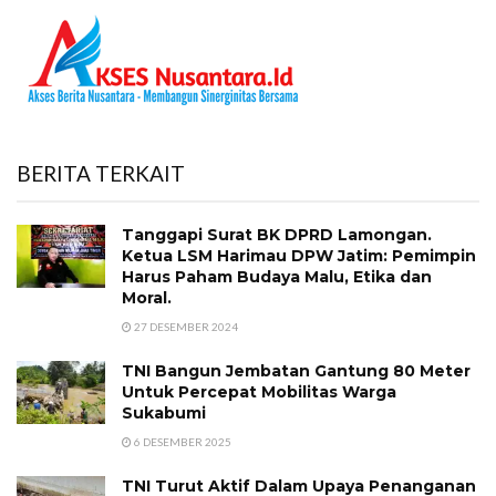
BERITA TERKAIT
Tanggapi Surat BK DPRD Lamongan.
Ketua LSM Harimau DPW Jatim: Pemimpin
Harus Paham Budaya Malu, Etika dan
Moral.
27 DESEMBER 2024
TNI Bangun Jembatan Gantung 80 Meter
Untuk Percepat Mobilitas Warga
Sukabumi
6 DESEMBER 2025
TNI Turut Aktif Dalam Upaya Penanganan