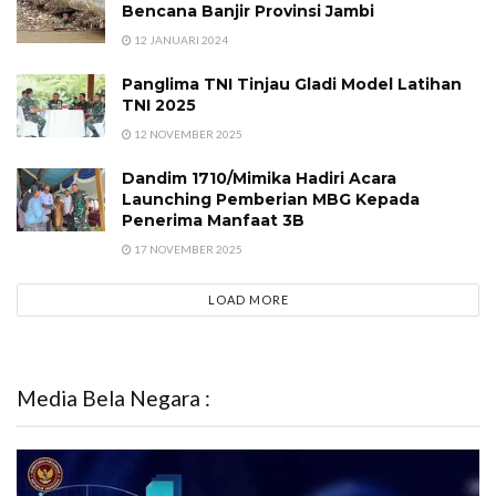
Bencana Banjir Provinsi Jambi
12 JANUARI 2024
Panglima TNI Tinjau Gladi Model Latihan
TNI 2025
12 NOVEMBER 2025
Dandim 1710/Mimika Hadiri Acara
Launching Pemberian MBG Kepada
Penerima Manfaat 3B
17 NOVEMBER 2025
LOAD MORE
Media Bela Negara :