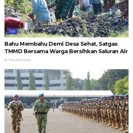
TNI
Bahu Membahu Demi Desa Sehat, Satgas
TMMD Bersama Warga Bersihkan Saluran Air
7 AGUSTUS 2026